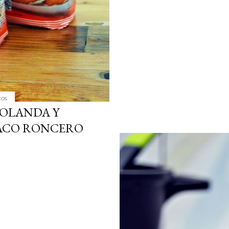
tos
YOLANDA Y
PACO RONCERO