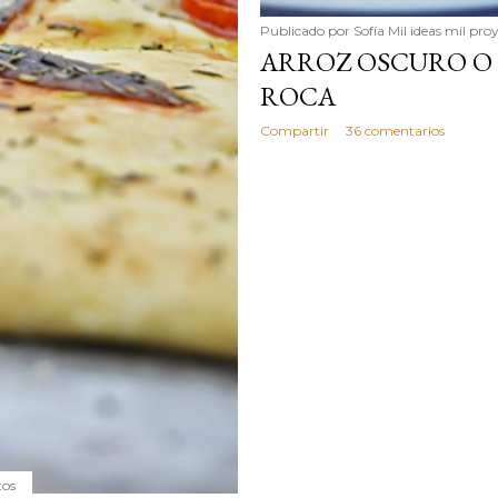
Publicado por
Sofía Mil ideas mil pro
ARROZ OSCURO O
ROCA
Compartir
36 comentarios
tos