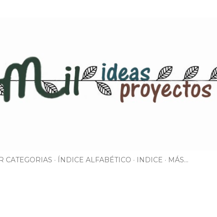
Ir al contenido principal
R CATEGORIAS
ÍNDICE ALFABÉTICO
INDICE
MÁS…