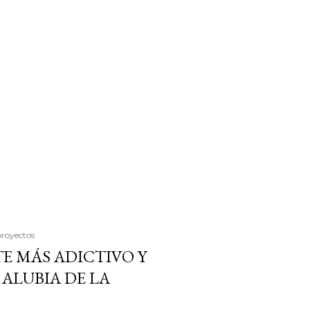
proyectos
E MÁS ADICTIVO Y
ALUBIA DE LA