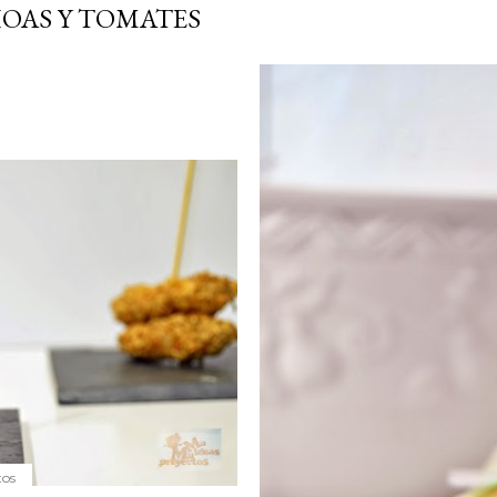
OAS Y TOMATES
tos