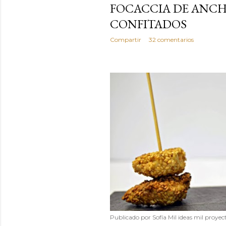
FOCACCIA DE ANCH
CONFITADOS
Compartir
32 comentarios
Publicado por
Sofía Mil ideas mil proyec