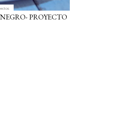
yectos
 NEGRO- PROYECTO