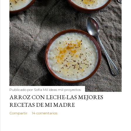
Publicado por
Sofía Mil ideas mil proyectos
ARROZ CON LECHE-LAS MEJORES
RECETAS DE MI MADRE
Compartir
14 comentarios