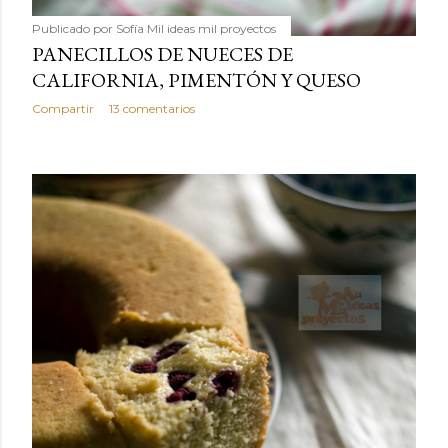
Publicado por
Sofía Mil ideas mil proyectos
PANECILLOS DE NUECES DE
CALIFORNIA, PIMENTÓN Y QUESO
Compartir
13 comentarios