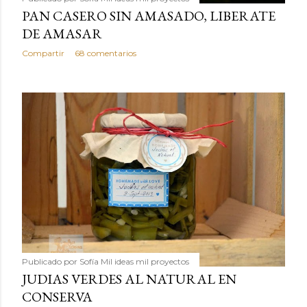
PAN CASERO SIN AMASADO, LIBERATE
DE AMASAR
Compartir
68 comentarios
Publicado por
Sofía Mil ideas mil proyectos
JUDIAS VERDES AL NATURAL EN
CONSERVA