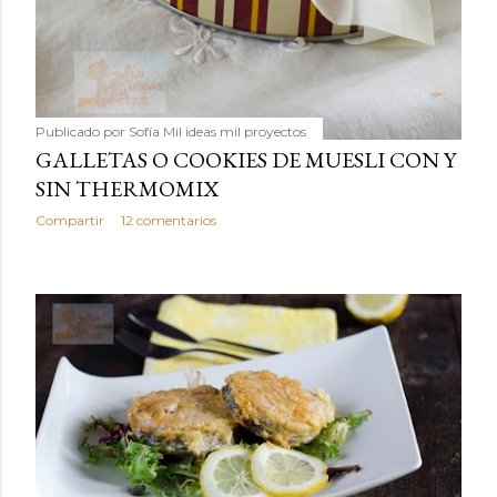
Publicado por
Sofía Mil ideas mil proyectos
GALLETAS O COOKIES DE MUESLI CON Y
SIN THERMOMIX
Compartir
12 comentarios