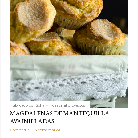
Publicado por
Sofía Mil ideas mil proyectos
MAGDALENAS DE MANTEQUILLA
AVAINILLADAS
Compartir
13 comentarios