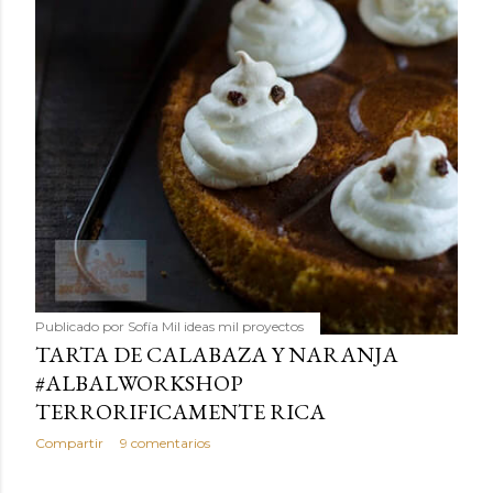
Publicado por
Sofía Mil ideas mil proyectos
TARTA DE CALABAZA Y NARANJA
#ALBALWORKSHOP
TERRORIFICAMENTE RICA
Compartir
9 comentarios