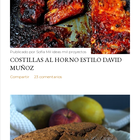
Publicado por
Sofía Mil ideas mil proyectos
COSTILLAS AL HORNO ESTILO DAVID
MUÑOZ
Compartir
23 comentarios