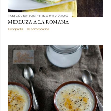
Publicado por
Sofía Mil ideas mil proyectos
MERLUZA A LA ROMANA
Compartir
10 comentarios