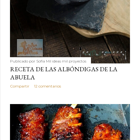
Publicado por
Sofía Mil ideas mil proyectos
RECETA DE LAS ALBÓNDIGAS DE LA
ABUELA
Compartir
12 comentarios