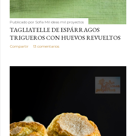
Publicado por
Sofía Mil ideas mil proyectos
TAGLIATELLE DE ESPÁRRAGOS
TRIGUEROS CON HUEVOS REVUELTOS
Compartir
13 comentarios