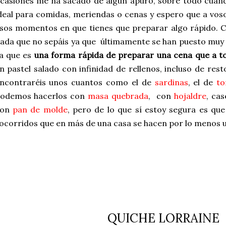
casiones me ha sacado de algún apuro, sobre todo cuando
deal para comidas, meriendas o cenas y espero que a vos
sos momentos en que tienes que preparar algo rápido. C
ada que no sepáis ya que últimamente se han puesto muy 
a que es
una forma rápida de preparar una cena que a t
n pastel salado con infinidad de rellenos, incluso de rest
ncontraréis unos cuantos como el de
sardinas
, el de
to
odemos hacerlos con
masa quebrada
, con
hojaldre
, ca
con
pan de molde
, pero de lo que sí estoy segura es qu
ocorridos que en más de una casa se hacen por lo menos u
QUICHE LORRAINE