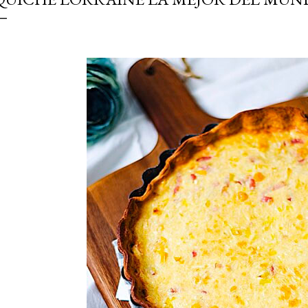
simple pero revoluciona
ingrediente tan humilde 
en un snack ligero, dora
100% natural. Es el sustit