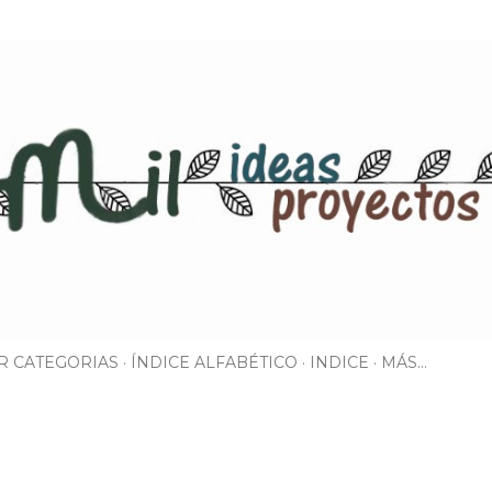
Ir al contenido principal
R CATEGORIAS
ÍNDICE ALFABÉTICO
INDICE
MÁS…