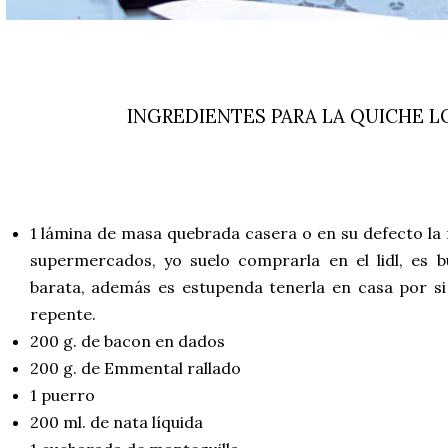
INGREDIENTES PARA LA QUICHE L
1 lámina de masa quebrada casera o en su defecto la
supermercados, yo suelo comprarla en el lidl, es 
barata, además es estupenda tenerla en casa por si
repente.
200 g. de bacon en dados
200 g. de Emmental rallado
1 puerro
200 ml. de nata líquida