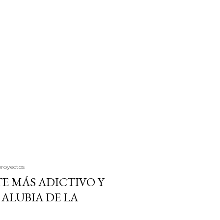
proyectos
E MÁS ADICTIVO Y
ALUBIA DE LA