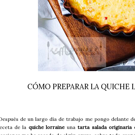
CÓMO PREPARAR LA QUICHE 
espués de un largo día de trabajo me pongo delante de
eceta de la
quiche lorraine
una
tarta salada originaria