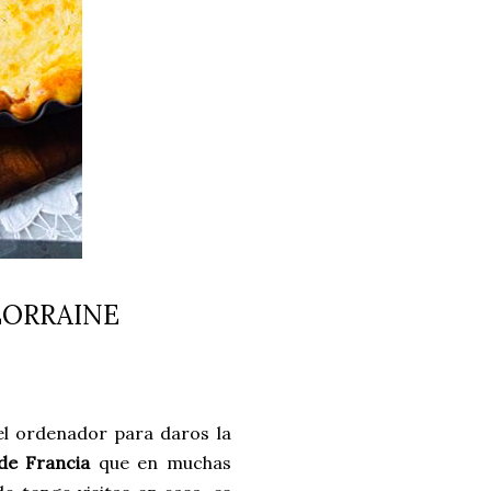
LORRAINE
l ordenador para daros la
 de Francia
que en muchas