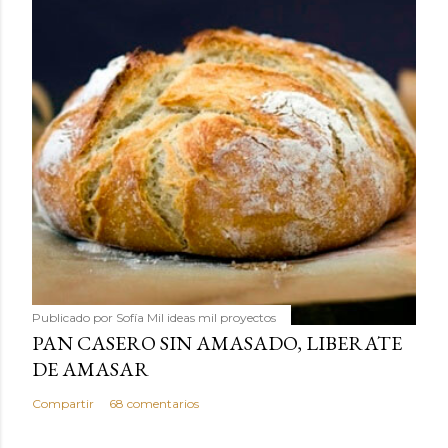
Publicado por
Sofía Mil ideas mil proyectos
PAN CASERO SIN AMASADO, LIBERATE
DE AMASAR
Compartir
68 comentarios