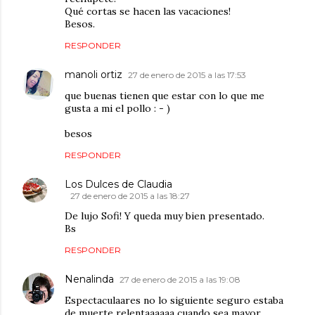
Qué cortas se hacen las vacaciones!
Besos.
RESPONDER
manoli ortiz
27 de enero de 2015 a las 17:53
que buenas tienen que estar con lo que me
gusta a mi el pollo : - )
besos
RESPONDER
Los Dulces de Claudia
27 de enero de 2015 a las 18:27
De lujo Sofi! Y queda muy bien presentado.
Bs
RESPONDER
Nenalinda
27 de enero de 2015 a las 19:08
Espectaculaares no lo siguiente seguro estaba
de muerte relentaaaaaa cuando sea mayor