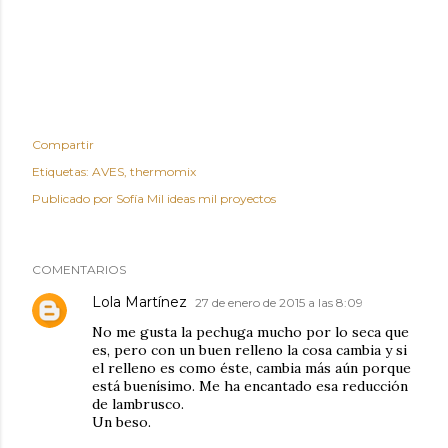
Compartir
Etiquetas:
AVES
thermomix
Publicado por
Sofía Mil ideas mil proyectos
COMENTARIOS
Lola Martínez
27 de enero de 2015 a las 8:09
No me gusta la pechuga mucho por lo seca que
es, pero con un buen relleno la cosa cambia y si
el relleno es como éste, cambia más aún porque
está buenísimo. Me ha encantado esa reducción
de lambrusco.
Un beso.