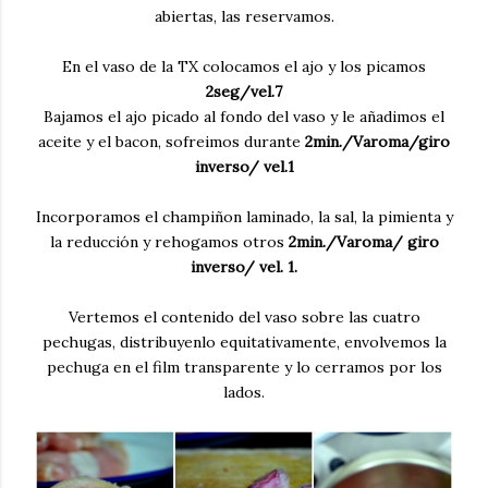
abiertas, las reservamos.
En el vaso de la TX colocamos el ajo y los picamos
2seg/vel.7
Bajamos el ajo picado al fondo del vaso y le añadimos el
aceite y el bacon, sofreimos durante
2min./Varoma/giro
inverso/ vel.1
Incorporamos el champiñon laminado, la sal, la pimienta y
la reducción y rehogamos otros
2min./Varoma/ giro
inverso/ vel. 1.
Vertemos el contenido del vaso sobre las cuatro
pechugas, distribuyenlo equitativamente, envolvemos la
pechuga en el film transparente y lo cerramos por los
lados.