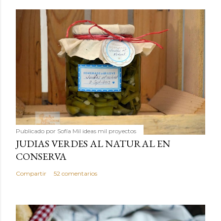
Publicado por
Sofía Mil ideas mil proyectos
JUDIAS VERDES AL NATURAL EN
CONSERVA
Compartir
52 comentarios