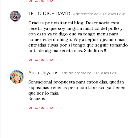
RESPONDER
TE LO DICE DAVID
6 de febrero de 2015 a las 13:38
Gracias por visitar mi blog. Desconocia esta
receta, ya que soy un gran fanatico del pollo y
con esto ya te digo que ya tengo menu para
comer este domingo. Voy a seguir ojeando mas
entradas tuyas por si tengo que seguir tomando
nota de alguna receta mas. Saluditos !!
RESPONDER
Alicia Poyatos
9 de diciembre de 2015 a las 13:18
Sensacional propuesta para estos días, quedan
riquísimas rellenas pero con labrusco ya tienen
que ser lo más.
Besazos.
RESPONDER