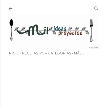
Ir al contenido principal
INICIO
RECETAS POR CATEGORIAS
MÁS…