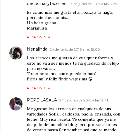
decocinasytacones
24 de junio de 2016 a las 17:59
Es como más me gusta el arroz....yo lo hago,
pero sin thermomix...
Un beso guapa
Marialuisa
RESPONDER
Nenalinda
24 de junio de 2016 a las 18:08
Los arroces me gustan de cualquier forma y
este no va a ser menos te ha quedado de relujo
para no variar.
Tomo nota en cuanto pueda lo haré.
Bicos mil y feliz finde wapisima 😘
RESPONDER
PEPE LASALA
24 de junio de 2016 a las 19:41
Me gustan los arroces en cualquiera de sus
variedades Sofía... caldosos, paella, ensalada, con
leche. Muy rica receta. Te comento que ya me
despido del mundillo bloguero por vacaciones
de verano hasta Septiembre, así que te mando