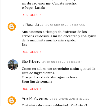
un abrazo enorme. Cuídate mucho.
@Pepe_Lasala
RESPONDER
la Rosa dulce
24 de junio de 2016 a las 19:55
Aún estamos a tiempo de disfrutar de los
arroces caldosos, a mi me encantan y con ayuda
de la maquinita mucho más rápido.
Bss
RESPONDER
São Ribeiro
24 de junio de 2016 a las 21:34
Como eu adoro um arrozinho assim, gostei da
lista de ingredientes.
O aspecto esta de dar água na boca
Bom fim de semana
RESPONDER
Ana M. Adserías
24 de junio de 2016 a las 21:39
Qué pinta de arroz caldosito!... Qué rico!!!