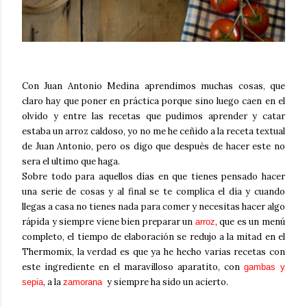
Con Juan Antonio Medina aprendimos muchas cosas, que
claro hay que poner en práctica porque sino luego caen en el
olvido y entre las recetas que pudimos aprender y catar
estaba un arroz caldoso, yo no me he ceñido a la receta textual
de Juan Antonio, pero os digo que después de hacer este no
sera el ultimo que haga.
Sobre todo para aquellos días en que tienes pensado hacer
una serie de cosas y al final se te complica el día y cuando
llegas a casa no tienes nada para comer y necesitas hacer algo
rápida y siempre viene bien preparar un
, que es un menú
arroz
completo, el tiempo de elaboración se redujo a la mitad en el
Thermomix, la verdad es que ya he hecho varias recetas con
este ingrediente en el maravilloso aparatito, con
gambas y
, a la
y siempre ha sido un acierto.
sepia
zamora
na