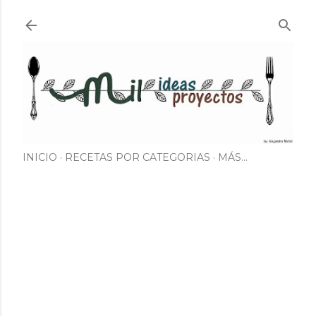
Ir al contenido principal
INICIO
RECETAS POR CATEGORIAS
MÁS…