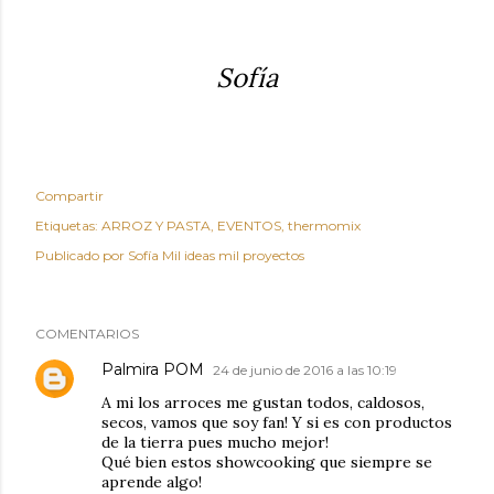
Sofía
Compartir
Etiquetas:
ARROZ Y PASTA
EVENTOS
thermomix
Publicado por
Sofía Mil ideas mil proyectos
COMENTARIOS
Palmira POM
24 de junio de 2016 a las 10:19
A mi los arroces me gustan todos, caldosos,
secos, vamos que soy fan! Y si es con productos
de la tierra pues mucho mejor!
Qué bien estos showcooking que siempre se
aprende algo!