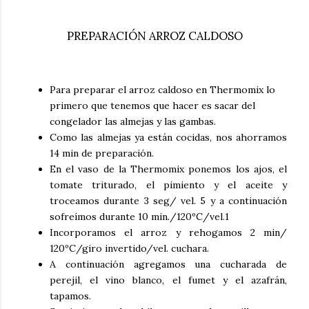
PREPARACIÓN ARROZ CALDOSO
Para preparar el arroz caldoso en Thermomix lo
primero que tenemos que hacer es sacar del
congelador las almejas y las gambas.
Como las almejas ya están cocidas, nos ahorramos
14 min de preparación.
En el vaso de la Thermomix ponemos los ajos, el
tomate triturado, el pimiento y el aceite y
troceamos durante 3 seg/ vel. 5 y a continuación
sofreímos durante 10 min./120ºC/vel.1
Incorporamos el arroz y rehogamos 2 min/
120ºC/giro invertido/vel. cuchara.
A continuación agregamos una cucharada de
perejil, el vino blanco, el fumet y el azafrán,
tapamos.