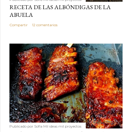
RECETA DE LAS ALBÓNDIGAS DE LA
ABUELA
Compartir
12 comentarios
Publicado por
Sofía Mil ideas mil proyectos