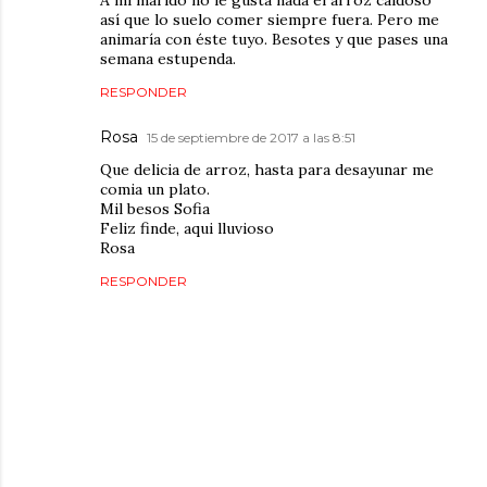
así que lo suelo comer siempre fuera. Pero me
animaría con éste tuyo. Besotes y que pases una
semana estupenda.
RESPONDER
Rosa
15 de septiembre de 2017 a las 8:51
Que delicia de arroz, hasta para desayunar me
comia un plato.
Mil besos Sofia
Feliz finde, aqui lluvioso
Rosa
RESPONDER