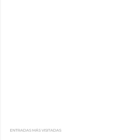
i
o
ENTRADAS MÁS VISITADAS