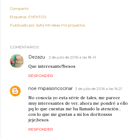
Compartir
Etiquetas:
EVENTOS
Publicado por
Sofía Mil ideas mil proyectos
COMENTARIOS
Dezazu
2 de julio de 2016 a las 18:41
Que interesante!!besos
RESPONDER
noe mipasioncocinar
3 de julio de 2016 a las 16:21
No conocía yo esta série de tales, me parece
muy interesantes de ver, ahora me pondré a ello
pq lo que cuentas me ha llamado la atención ,
con lo que me gustan a mi los doritossss
jeje,besos
RESPONDER