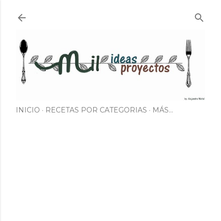
Ir al contenido principal
INICIO
RECETAS POR CATEGORIAS
MÁS…