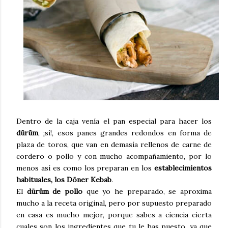
Dentro de la caja venía el pan especial para hacer los
dürüm
, ¡si!, esos panes grandes redondos en forma de
plaza de toros, que van en demasía rellenos de carne de
cordero o pollo y con mucho acompañamiento, por lo
menos así es como los preparan en los
establecimientos
habituales, los Döner Kebab
.
El
dürüm de pollo
que yo he preparado, se aproxima
mucho a la receta original, pero por supuesto preparado
en casa es mucho mejor, porque sabes a ciencia cierta
cuales son los ingredientes que tu le has puesto, ya que