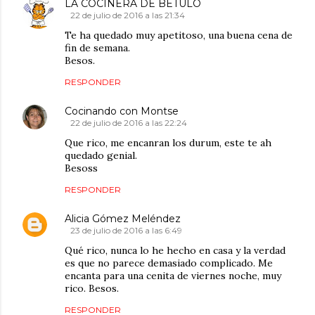
LA COCINERA DE BÉTULO
22 de julio de 2016 a las 21:34
Te ha quedado muy apetitoso, una buena cena de
fin de semana.
Besos.
RESPONDER
Cocinando con Montse
22 de julio de 2016 a las 22:24
Que rico, me encanran los durum, este te ah
quedado genial.
Besoss
RESPONDER
Alicia Gómez Meléndez
23 de julio de 2016 a las 6:49
Qué rico, nunca lo he hecho en casa y la verdad
es que no parece demasiado complicado. Me
encanta para una cenita de viernes noche, muy
rico. Besos.
RESPONDER