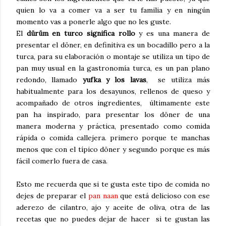
quien lo va a comer va a ser tu familia y en ningún
momento vas a ponerle algo que no les guste.
El
dürüm
en turco significa rollo
y es una manera de
presentar el döner, en definitiva es un bocadillo pero a la
turca, para su elaboración o montaje se utiliza un tipo de
pan muy usual en la gastronomía turca, es un pan plano
redondo, llamado
yufka y los lavas
, se utiliza más
habitualmente para los desayunos, rellenos de queso y
acompañado de otros ingredientes, últimamente este
pan ha inspirado, para presentar los döner de una
manera moderna y práctica, presentado como comida
rápida o comida callejera. primero porque te manchas
menos que con el típico döner y segundo porque es más
fácil comerlo fuera de casa.
Esto me recuerda que si te gusta este tipo de comida no
dejes de preparar el
pan naan
que está delicioso con ese
aderezo de cilantro, ajo y aceite de oliva, otra de las
recetas que no puedes dejar de hacer si te gustan las