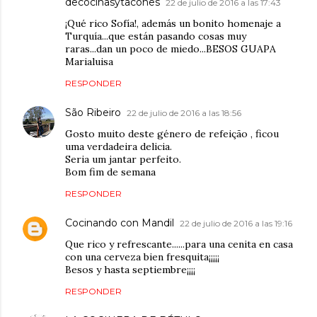
decocinasytacones
22 de julio de 2016 a las 17:43
¡Qué rico Sofía!, además un bonito homenaje a
Turquía...que están pasando cosas muy
raras...dan un poco de miedo...BESOS GUAPA
Marialuisa
RESPONDER
São Ribeiro
22 de julio de 2016 a las 18:56
Gosto muito deste género de refeição , ficou
uma verdadeira delicia.
Seria um jantar perfeito.
Bom fim de semana
RESPONDER
Cocinando con Mandil
22 de julio de 2016 a las 19:16
Que rico y refrescante......para una cenita en casa
con una cerveza bien fresquita¡¡¡¡¡
Besos y hasta septiembre¡¡¡¡
RESPONDER