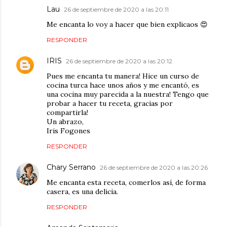
Lau
26 de septiembre de 2020 a las 20:11
Me encanta lo voy a hacer que bien explicaos 😍
RESPONDER
IRIS
26 de septiembre de 2020 a las 20:12
Pues me encanta tu manera! Hice un curso de
cocina turca hace unos años y me encantó, es
una cocina muy parecida a la nuestra! Tengo que
probar a hacer tu receta, gracias por
compartirla!
Un abrazo,
Iris Fogones
RESPONDER
Chary Serrano
26 de septiembre de 2020 a las 20:26
Me encanta esta receta, comerlos así, de forma
casera, es una delicia.
RESPONDER