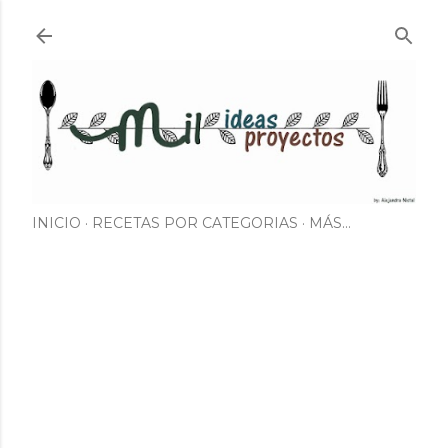
Ir al contenido principal
INICIO
RECETAS POR CATEGORIAS
MÁS…