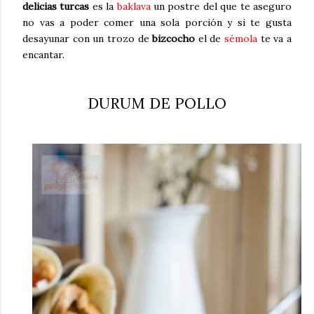
delicias turcas
es la
baklava
un postre del que te aseguro
no vas a poder comer una sola porción y si te gusta
desayunar con un trozo de
bizcocho
el de
sémola
te va a
encantar.
DURUM DE POLLO