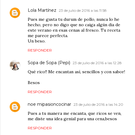
Lola Martínez
23 de julio de 2016 a las 11:58
Pues me gusta tu durum de pollo, nunca lo he
hecho, pero no digo que no caiga algún dia de
este verano en esas cenas al fresco. Tu receta
me parece perfecta.
Un beso.
RESPONDER
Sopa de Sopa (Pepi)
23 de julio de 2016 a las 12:28
Qué rico!! Me encantan así, sencillos y con sabor!
Besos
RESPONDER
noe mipasioncocinar
23 de julio de 2016 a las 14:20
Pues a tu manera me encanta, que ricos se ven,
me diste una idea genial para una cena,besos
RESPONDER