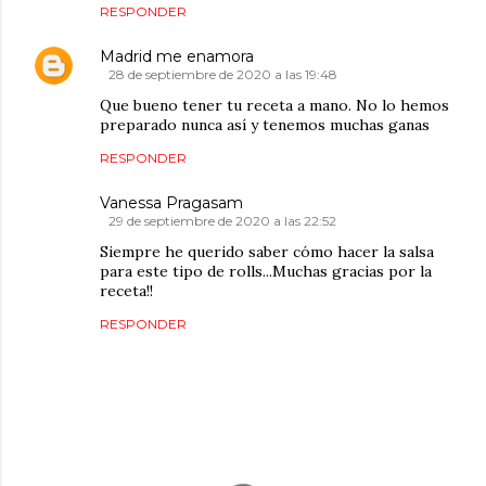
RESPONDER
Madrid me enamora
28 de septiembre de 2020 a las 19:48
Que bueno tener tu receta a mano. No lo hemos
preparado nunca así y tenemos muchas ganas
RESPONDER
Vanessa Pragasam
29 de septiembre de 2020 a las 22:52
Siempre he querido saber cómo hacer la salsa
para este tipo de rolls...Muchas gracias por la
receta!!
RESPONDER