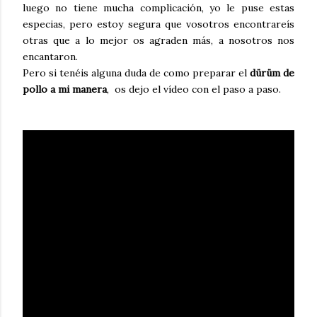
luego no tiene mucha complicación, yo le puse estas
especias, pero estoy segura que vosotros encontrareís
otras que a lo mejor os agraden más, a nosotros nos
encantaron.
Pero si tenéis alguna duda de como preparar el
dürüm de
pollo a mi manera
, os dejo el vídeo con el paso a paso.