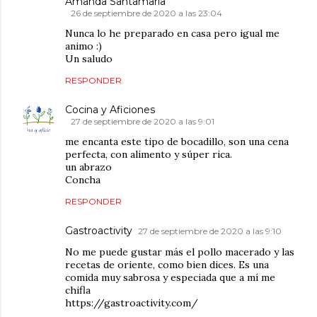
Amanda Santamaria
26 de septiembre de 2020 a las 23:04
Nunca lo he preparado en casa pero igual me
animo :)
Un saludo
RESPONDER
Cocina y Aficiones
27 de septiembre de 2020 a las 9:01
me encanta este tipo de bocadillo, son una cena
perfecta, con alimento y súper rica.
un abrazo
Concha
RESPONDER
Gastroactivity
27 de septiembre de 2020 a las 9:10
No me puede gustar más el pollo macerado y las
recetas de oriente, como bien dices. Es una
comida muy sabrosa y especiada que a mí me
chifla
https://gastroactivity.com/