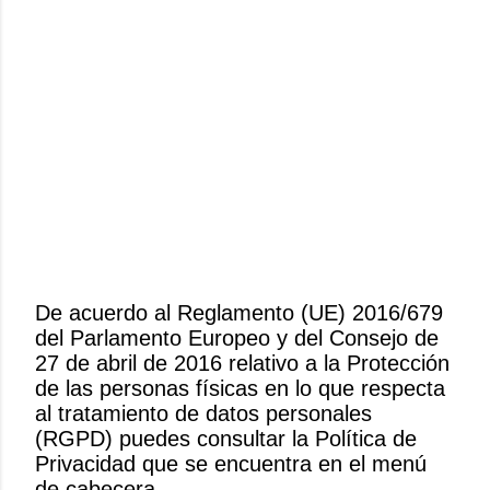
De acuerdo al Reglamento (UE) 2016/679
del Parlamento Europeo y del Consejo de
P
27 de abril de 2016 relativo a la Protección
u
de las personas físicas en lo que respecta
b
al tratamiento de datos personales
l
(RGPD) puedes consultar la Política de
i
Privacidad que se encuentra en el menú
c
de cabecera