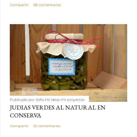
Compartir
68 comentarios
Publicado por
Sofía Mil ideas mil proyectos
JUDIAS VERDES AL NATURAL EN
CONSERVA
Compartir
52 comentarios