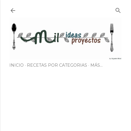
Ir al contenido principal
INICIO
RECETAS POR CATEGORIAS
MÁS…