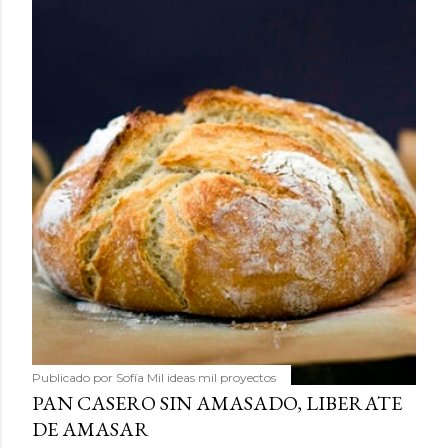
Publicado por
Sofía Mil ideas mil proyectos
PAN CASERO SIN AMASADO, LIBERATE
DE AMASAR