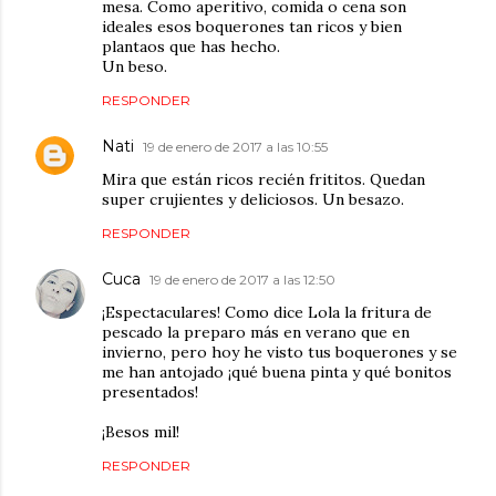
mesa. Como aperitivo, comida o cena son
ideales esos boquerones tan ricos y bien
plantaos que has hecho.
Un beso.
RESPONDER
Nati
19 de enero de 2017 a las 10:55
Mira que están ricos recién frititos. Quedan
super crujientes y deliciosos. Un besazo.
RESPONDER
Cuca
19 de enero de 2017 a las 12:50
¡Espectaculares! Como dice Lola la fritura de
pescado la preparo más en verano que en
invierno, pero hoy he visto tus boquerones y se
me han antojado ¡qué buena pinta y qué bonitos
presentados!
¡Besos mil!
RESPONDER