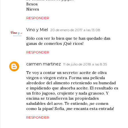
Besos
Nieves
RESPONDER
Vino y Miel
20 de enero de 2017 a las 13:08
Sólo con ver lo bien que te han quedado dan
ganas de comerlos ¡Qué ricos!
RESPONDER
carmen martinez
11 de julio de 2018 a las 8:35
Te voy a contar un secreto: aceite de oliva
virgen o virgen extra. Forma una película
alrededor del alimento reteniendo su humedad
e impidiendo que absorba aceite. El resultado es
un frito jugoso, crujiente y nada grasoso. Y
encima se transfieren las propiedades
saludables del aove. Te entiendo, ¡se comen
como la pipas! Sofía, ¡me encanta esta entrada!
RESPONDER