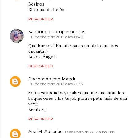
Besinos
El toque de Belén
RESPONDER
Sandunga Complementos
19 de enero de 2017 a las 19:40
Que buenos!! En mi casa es un plato que nos
encanta ;)
Besos, Ángela
RESPONDER
Cocinando con Mandil
19 de enero de 2017 a las 20:57
Sofia,estupendos,ya sabes que me encantan los
boquerones y los tuyos para repetir más de una
vez¡¡¡
Besitos¡¡
RESPONDER
Ana M. Adserías
19 de enero de 2017 a las 21:15