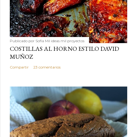
Publicado por
Sofía Mil ideas mil proyectos
COSTILLAS AL HORNO ESTILO DAVID
MUÑOZ
Compartir
23 comentarios