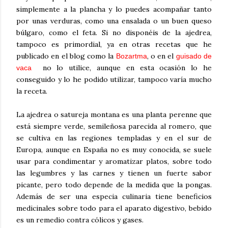
simplemente a la plancha y lo puedes acompañar tanto
por unas verduras, como una ensalada o un buen queso
búlgaro, como el feta. Si no disponéis de la ajedrea,
tampoco es primordial, ya en otras recetas que he
publicado en el blog como la
, o en el
Bozartma
guisado de
no lo utilice, aunque en esta ocasión lo he
vaca
conseguido y lo he podido utilizar, tampoco varía mucho
la receta.
La ajedrea o satureja montana es una planta perenne que
está siempre verde, semileñosa parecida al romero, que
se cultiva en las regiones templadas y en el sur de
Europa, aunque en España no es muy conocida, se suele
usar para condimentar y aromatizar platos, sobre todo
las legumbres y las carnes y tienen un fuerte sabor
picante, pero todo depende de la medida que la pongas.
Además de ser una especia culinaria tiene beneficios
medicinales sobre todo para el aparato digestivo, bebido
es un remedio contra cólicos y gases.