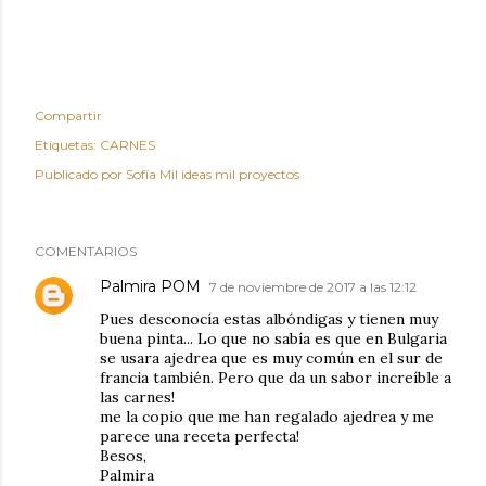
Compartir
Etiquetas:
CARNES
Publicado por
Sofía Mil ideas mil proyectos
COMENTARIOS
Palmira POM
7 de noviembre de 2017 a las 12:12
Pues desconocía estas albóndigas y tienen muy
buena pinta... Lo que no sabía es que en Bulgaria
se usara ajedrea que es muy común en el sur de
francia también. Pero que da un sabor increíble a
las carnes!
me la copio que me han regalado ajedrea y me
parece una receta perfecta!
Besos,
Palmira