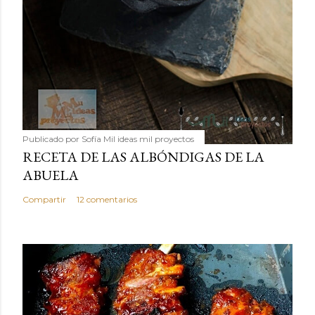
Publicado por
Sofía Mil ideas mil proyectos
RECETA DE LAS ALBÓNDIGAS DE LA
ABUELA
Compartir
12 comentarios