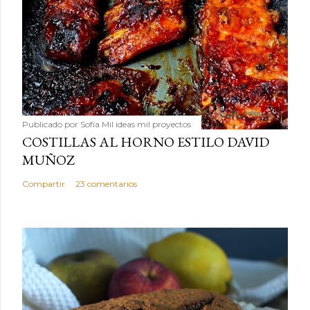
Publicado por
Sofía Mil ideas mil proyectos
COSTILLAS AL HORNO ESTILO DAVID
MUÑOZ
Compartir
23 comentarios