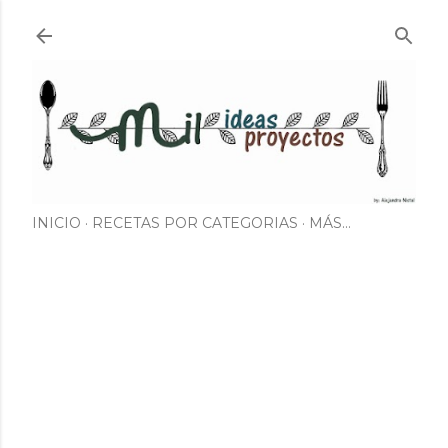
Ir al contenido principal
INICIO
RECETAS POR CATEGORIAS
MÁS…