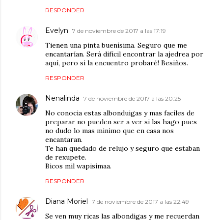
RESPONDER
Evelyn
7 de noviembre de 2017 a las 17:19
Tienen una pinta buenísima. Seguro que me
encantarían. Será difícil encontrar la ajedrea por
aquí, pero si la encuentro probaré! Besiños.
RESPONDER
Nenalinda
7 de noviembre de 2017 a las 20:25
No conocia estas albonduigas y mas faciles de
preparar no pueden ser a ver si las hago pues
no dudo lo mas minimo que en casa nos
encantaran.
Te han quedado de relujo y seguro que estaban
de rexupete.
Bicos mil wapisimaa.
RESPONDER
Diana Moriel
7 de noviembre de 2017 a las 22:49
Se ven muy ricas las albondigas y me recuerdan