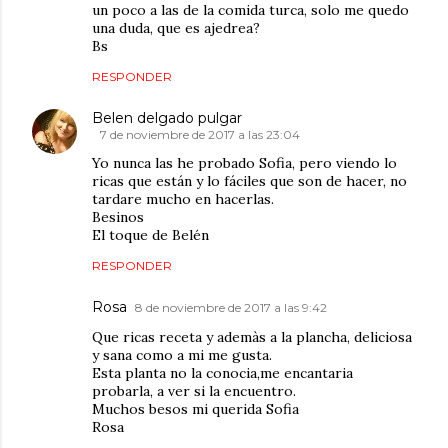
un poco a las de la comida turca, solo me quedo
una duda, que es ajedrea?
Bs
RESPONDER
Belen delgado pulgar
7 de noviembre de 2017 a las 23:04
Yo nunca las he probado Sofia, pero viendo lo
ricas que están y lo fáciles que son de hacer, no
tardare mucho en hacerlas.
Besinos
El toque de Belén
RESPONDER
Rosa
8 de noviembre de 2017 a las 9:42
Que ricas receta y ademàs a la plancha, deliciosa
y sana como a mi me gusta.
Esta planta no la conocia,me encantaria
probarla, a ver si la encuentro.
Muchos besos mi querida Sofia
Rosa