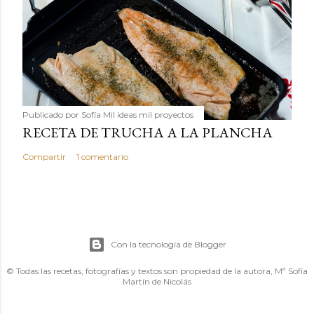
Publicado por
Sofía Mil ideas mil proyectos
RECETA DE TRUCHA A LA PLANCHA
Compartir
1 comentario
Con la tecnología de Blogger
© Todas las recetas, fotografías y textos son propiedad de la autora, Mª Sofía
Martín de Nicolás