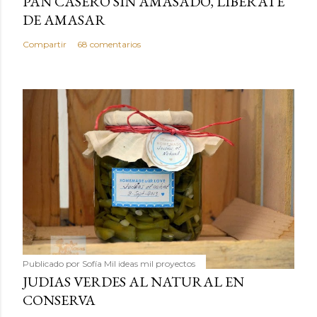
PAN CASERO SIN AMASADO, LIBERATE
DE AMASAR
Compartir
68 comentarios
Publicado por
Sofía Mil ideas mil proyectos
JUDIAS VERDES AL NATURAL EN
CONSERVA