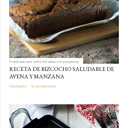
Publicado por
Sofía Mil ideas mil proyectos
RECETA DE BIZCOCHO SALUDABLE DE
AVENA Y MANZANA
Compartir
12 comentarios