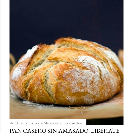
Publicado por
Sofía Mil ideas mil proyectos
PAN CASERO SIN AMASADO, LIBERATE