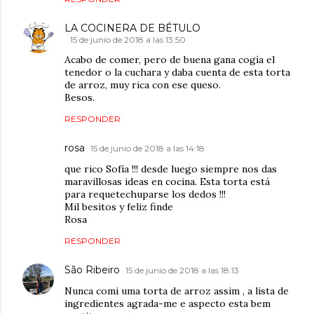
LA COCINERA DE BÉTULO
15 de junio de 2018 a las 13:50
Acabo de comer, pero de buena gana cogía el
tenedor o la cuchara y daba cuenta de esta torta
de arroz, muy rica con ese queso.
Besos.
RESPONDER
rosa
15 de junio de 2018 a las 14:18
que rico Sofía !!! desde luego siempre nos das
maravillosas ideas en cocina. Esta torta está
para requetechuparse los dedos !!!
Mil besitos y feliz finde
Rosa
RESPONDER
São Ribeiro
15 de junio de 2018 a las 18:13
Nunca comi uma torta de arroz assim , a lista de
ingredientes agrada-me e aspecto esta bem