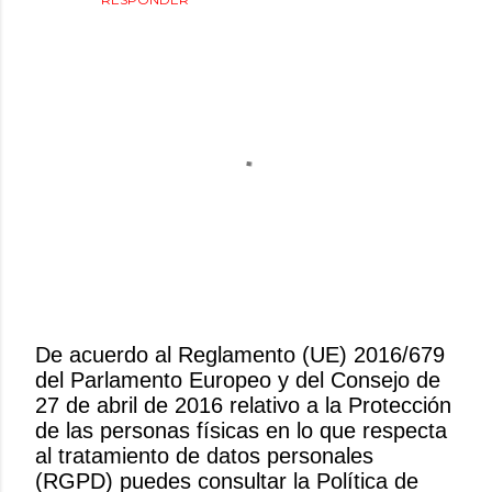
De acuerdo al Reglamento (UE) 2016/679
del Parlamento Europeo y del Consejo de
P
27 de abril de 2016 relativo a la Protección
u
de las personas físicas en lo que respecta
b
al tratamiento de datos personales
l
(RGPD) puedes consultar la Política de
i