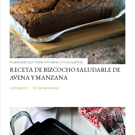
Publicado por
Sofía Mil ideas mil proyectos
RECETA DE BIZCOCHO SALUDABLE DE
AVENA Y MANZANA
Compartir
12 comentarios