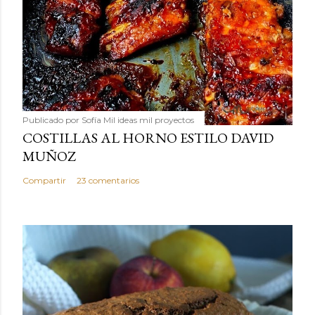
Publicado por
Sofía Mil ideas mil proyectos
COSTILLAS AL HORNO ESTILO DAVID
MUÑOZ
Compartir
23 comentarios