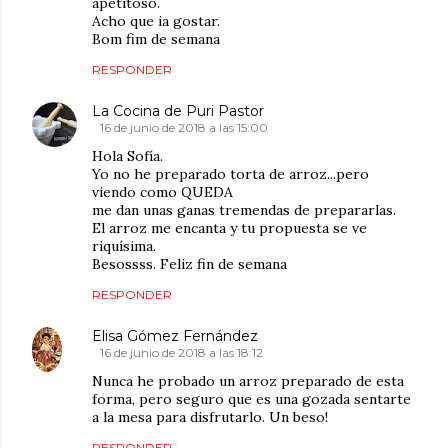
apetitoso.
Acho que ia gostar.
Bom fim de semana
RESPONDER
La Cocina de Puri Pastor
16 de junio de 2018 a las 15:00
Hola Sofía.
Yo no he preparado torta de arroz...pero
viendo como QUEDA
me dan unas ganas tremendas de prepararlas.
El arroz me encanta y tu propuesta se ve
riquísima.
Besossss. Feliz fin de semana
RESPONDER
Elisa Gómez Fernández
16 de junio de 2018 a las 18:12
Nunca he probado un arroz preparado de esta
forma, pero seguro que es una gozada sentarte
a la mesa para disfrutarlo. Un beso!
RESPONDER