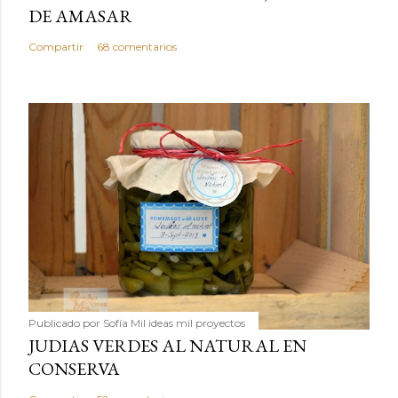
DE AMASAR
Compartir
68 comentarios
Publicado por
Sofía Mil ideas mil proyectos
JUDIAS VERDES AL NATURAL EN
CONSERVA