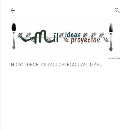
Ir al contenido principal
INICIO
RECETAS POR CATEGORIAS
MÁS…