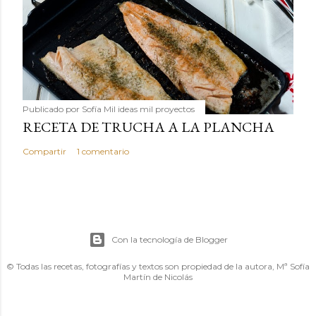
Publicado por
Sofía Mil ideas mil proyectos
RECETA DE TRUCHA A LA PLANCHA
Compartir
1 comentario
Con la tecnología de Blogger
© Todas las recetas, fotografías y textos son propiedad de la autora, Mª Sofía
Martín de Nicolás