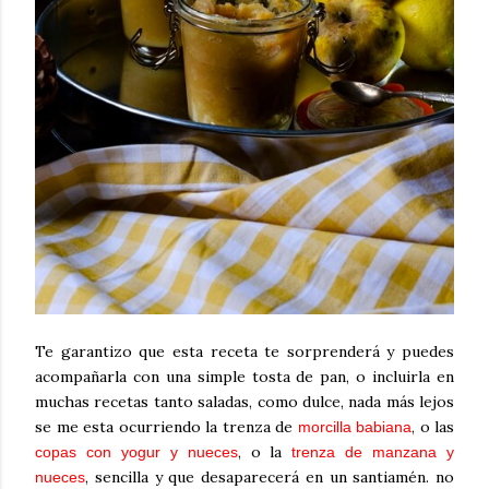
Te garantizo que esta receta te sorprenderá y puedes
acompañarla con una simple tosta de pan, o incluirla en
muchas recetas tanto saladas, como dulce, nada más lejos
se me esta ocurriendo la trenza de
, o las
morcilla babiana
, o la
copas con yogur y nueces
trenza de manzana y
, sencilla y que desaparecerá en un santiamén. no
nueces