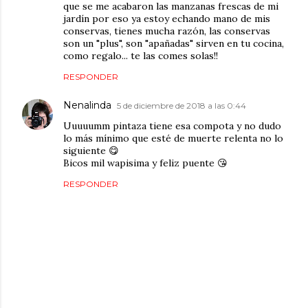
que se me acabaron las manzanas frescas de mi
jardín por eso ya estoy echando mano de mis
conservas, tienes mucha razón, las conservas
son un "plus", son "apañadas" sirven en tu cocina,
como regalo... te las comes solas!!
RESPONDER
Nenalinda
5 de diciembre de 2018 a las 0:44
Uuuuumm pintaza tiene esa compota y no dudo
lo más mínimo que esté de muerte relenta no lo
siguiente 😋
Bicos mil wapisima y feliz puente 😘
RESPONDER