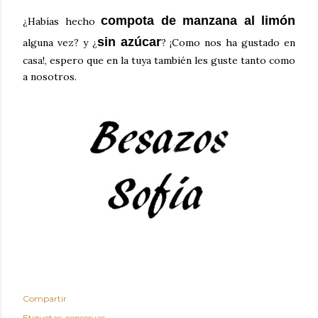
compota de manzana al limón
¿Habías hecho
sin azúcar
alguna vez? y ¿
? ¡Como nos ha gustado en
casa!, espero que en la tuya también les guste tanto como
a nosotros.
Compartir
Etiquetas:
conservas