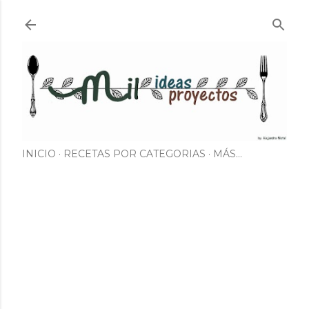
Ir al contenido principal
INICIO
RECETAS POR CATEGORIAS
MÁS…