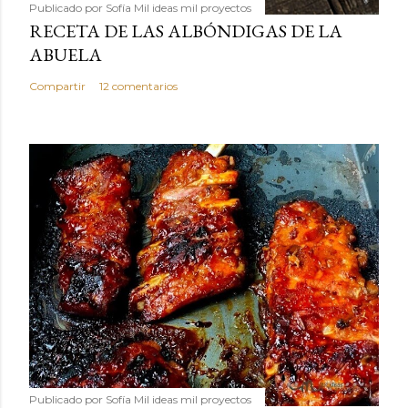
Publicado por
Sofía Mil ideas mil proyectos
RECETA DE LAS ALBÓNDIGAS DE LA
ABUELA
Compartir
12 comentarios
Publicado por
Sofía Mil ideas mil proyectos