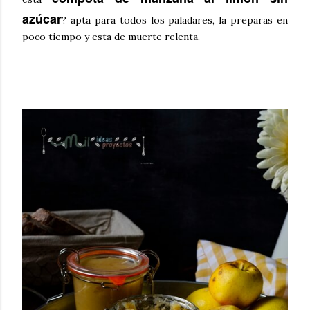
azúcar
? apta para todos los paladares, la preparas en
poco tiempo y esta de muerte relenta.