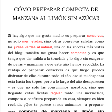
CÓMO PREPARAR COMPOTA DE
MANZANA AL LIMÓN SIN AZÚCAR
Si hay algo que me gusta mucho es preparar
,
conservas
no solo
, sino otras conservas saladas, como
mermeladas
las
, una de las recetas más vistas
judías verdes al natural
del blog, también me gusta hacer
y es que
compotas
tengo que dar salida a la tonelada y lo digo sin exagerar
de peras y manzanas y que este año hemos recogido. La
ventaja de preparar conservas es que luego puedes
disfrutar de ellas durante todo el año, eso si mi despensa
esta hasta los topes, pero a lo largo del año desaparecen
y es que no solo las consumimos nosotros, sino que
llegando estas fiestas
tanto una mermelada,
regalar
compota o confitura preparada en casa, siempre es bien
recibida. ¿Que te parece si nos animamos a preparar
compota de manzana al limón sin
esta