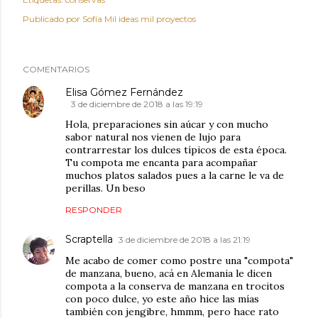
Publicado por
Sofía Mil ideas mil proyectos
COMENTARIOS
Elisa Gómez Fernández
3 de diciembre de 2018 a las 19:19
Hola, preparaciones sin aúcar y con mucho
sabor natural nos vienen de lujo para
contrarrestar los dulces típicos de esta época.
Tu compota me encanta para acompañar
muchos platos salados pues a la carne le va de
perillas. Un beso
RESPONDER
Scraptella
3 de diciembre de 2018 a las 21:19
Me acabo de comer como postre una "compota"
de manzana, bueno, acá en Alemania le dicen
compota a la conserva de manzana en trocitos
con poco dulce, yo este año hice las mías
también con jengibre, hmmm, pero hace rato