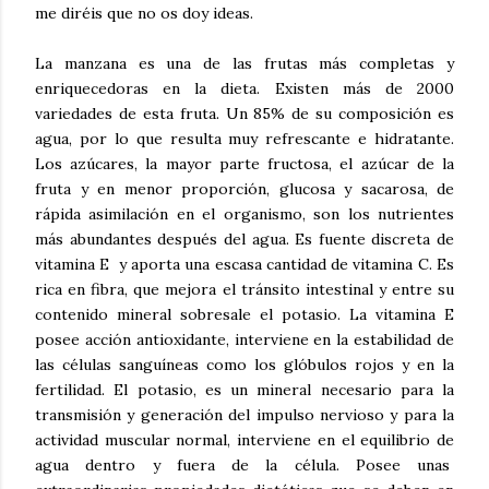
me diréis que no os doy ideas.
La manzana es una de las frutas más completas y
enriquecedoras en la dieta. Existen más de 2000
variedades de esta fruta. Un 85% de su composición es
agua, por lo que resulta muy refrescante e hidratante.
Los azúcares, la mayor parte fructosa, el azúcar de la
fruta y en menor proporción, glucosa y sacarosa, de
rápida asimilación en el organismo, son los nutrientes
más abundantes después del agua. Es fuente discreta de
vitamina E y aporta una escasa cantidad de vitamina C. Es
rica en fibra, que mejora el tránsito intestinal y entre su
contenido mineral sobresale el potasio. La vitamina E
posee acción antioxidante, interviene en la estabilidad de
las células sanguíneas como los glóbulos rojos y en la
fertilidad. El potasio, es un mineral necesario para la
transmisión y generación del impulso nervioso y para la
actividad muscular normal, interviene en el equilibrio de
agua dentro y fuera de la célula. Posee unas