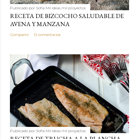
Publicado por
Sofía Mil ideas mil proyectos
RECETA DE BIZCOCHO SALUDABLE DE
AVENA Y MANZANA
Compartir
12 comentarios
Publicado por
Sofía Mil ideas mil proyectos
RECETA DE TRUCHA A LA PLANCHA