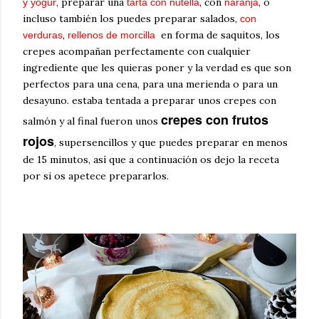
, preparar una
, con
, o
y yogur
tarta con nutella
naranja
incluso también los puedes preparar salados,
con
,
en forma de saquitos, los
verduras
rellenos de morcilla
crepes acompañan perfectamente con cualquier
ingrediente que les quieras poner y la verdad es que son
perfectos para una cena, para una merienda o para un
desayuno. estaba tentada a preparar unos crepes con
crepes con frutos
salmón y al final fueron unos
rojos
, supersencillos y que puedes preparar en menos
de 15 minutos, así que a continuación os dejo la receta
por si os apetece prepararlos.