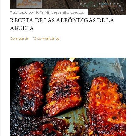
Publicado por
Sofía Mil ideas mil proyectos
RECETA DE LAS ALBÓNDIGAS DE LA
ABUELA
Compartir
12 comentarios