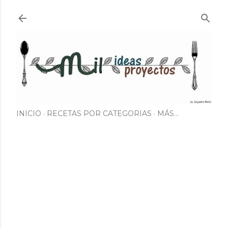
Ir al contenido principal
INICIO
RECETAS POR CATEGORIAS
MÁS…