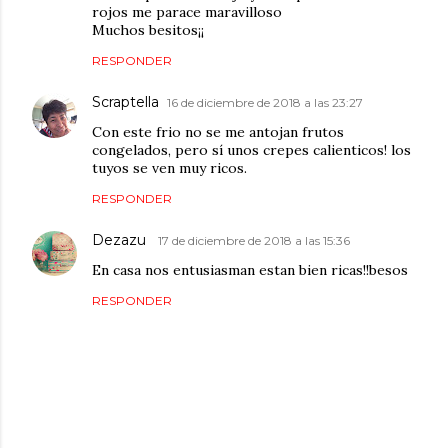
rojos me parace maravilloso
Muchos besitos¡¡
RESPONDER
Scraptella
16 de diciembre de 2018 a las 23:27
Con este frio no se me antojan frutos
congelados, pero sí unos crepes calienticos! los
tuyos se ven muy ricos.
RESPONDER
Dezazu
17 de diciembre de 2018 a las 15:36
En casa nos entusiasman estan bien ricas!!besos
RESPONDER