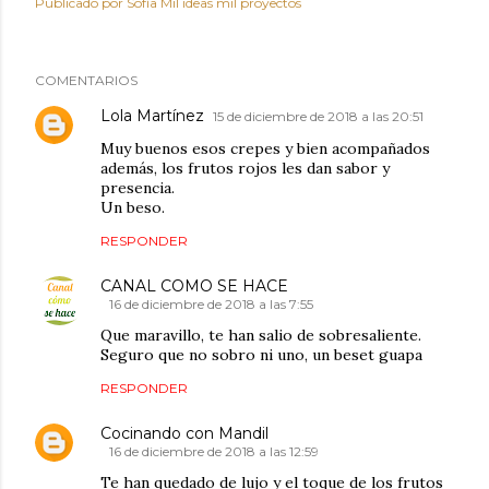
Publicado por
Sofía Mil ideas mil proyectos
COMENTARIOS
Lola Martínez
15 de diciembre de 2018 a las 20:51
Muy buenos esos crepes y bien acompañados
además, los frutos rojos les dan sabor y
presencia.
Un beso.
RESPONDER
CANAL COMO SE HACE
16 de diciembre de 2018 a las 7:55
Que maravillo, te han salio de sobresaliente.
Seguro que no sobro ni uno, un beset guapa
RESPONDER
Cocinando con Mandil
16 de diciembre de 2018 a las 12:59
Te han quedado de lujo y el toque de los frutos