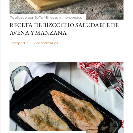
Publicado por
Sofía Mil ideas mil proyectos
RECETA DE BIZCOCHO SALUDABLE DE
AVENA Y MANZANA
Compartir
12 comentarios