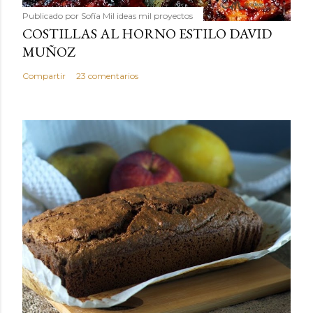
Publicado por
Sofía Mil ideas mil proyectos
COSTILLAS AL HORNO ESTILO DAVID
MUÑOZ
Compartir
23 comentarios