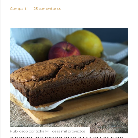
Compartir
23 comentarios
Publicado por
Sofía Mil ideas mil proyectos