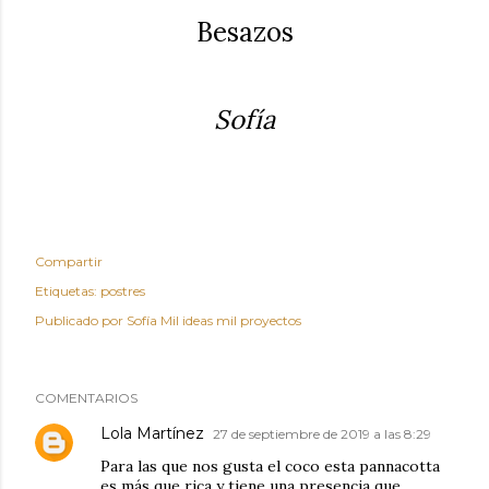
Besazos
Sofía
Compartir
Etiquetas:
postres
Publicado por
Sofía Mil ideas mil proyectos
COMENTARIOS
Lola Martínez
27 de septiembre de 2019 a las 8:29
Para las que nos gusta el coco esta pannacotta
es más que rica y tiene una presencia que