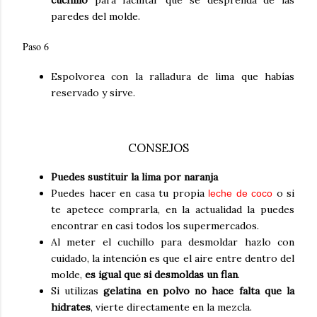
cuchillo
para facilitar que se desprenda de las
paredes del molde.
Paso 6
Espolvorea con la ralladura de lima que habías
reservado y sirve.
CONSEJOS
Puedes sustituir la lima por naranja
Puedes hacer en casa tu propia
o si
leche de coco
te apetece comprarla, en la actualidad la puedes
encontrar en casi todos los supermercados.
Al meter el cuchillo para desmoldar hazlo con
cuidado, la intención es que el aire entre dentro del
molde,
es igual que si desmoldas un flan
.
Si utilizas
gelatina en polvo no hace falta que la
hidrates
, vierte directamente en la mezcla.