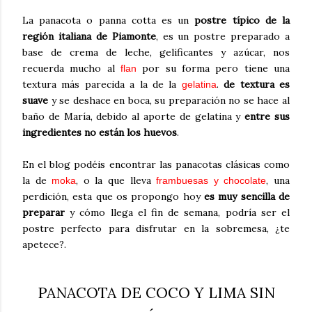
La panacota o panna cotta es un
postre típico de la
región italiana de Piamonte
, es un postre preparado a
base de crema de leche, gelificantes y azúcar, nos
recuerda mucho al
por su forma pero tiene una
flan
textura más parecida a la de la
.
de textura es
gelatina
suave
y se deshace en boca, su preparación no se hace al
baño de María, debido al aporte de gelatina y
entre sus
ingredientes no están los huevos
.
En el blog podéis encontrar las panacotas clásicas como
la de
, o la que lleva
, una
moka
frambuesas y chocolate
perdición, esta que os propongo hoy
es muy sencilla de
preparar
y cómo llega el fin de semana, podría ser el
postre perfecto para disfrutar en la sobremesa, ¿te
apetece?.
PANACOTA DE COCO Y LIMA SIN