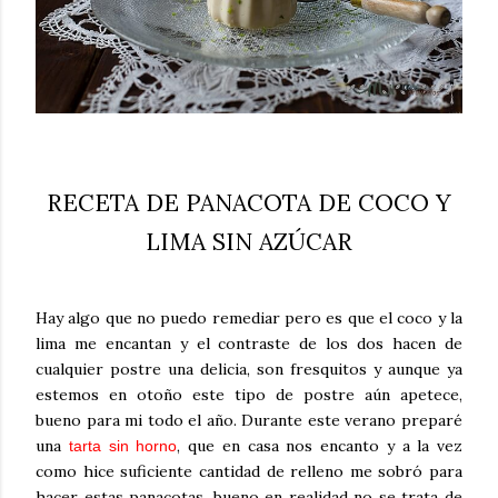
RECETA DE PANACOTA DE COCO Y
LIMA SIN AZÚCAR
Hay algo que no puedo remediar pero es que el coco y la
lima me encantan y el contraste de los dos hacen de
cualquier postre una delicia, son fresquitos y aunque ya
estemos en otoño este tipo de postre aún apetece,
bueno para mi todo el año. Durante este verano preparé
una
, que en casa nos encanto y a la vez
tarta sin horno
como hice suficiente cantidad de relleno me sobró para
hacer estas panacotas, bueno en realidad no se trata de