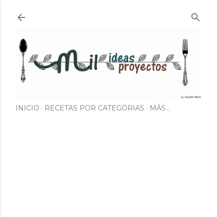
Ir al contenido principal
INICIO
RECETAS POR CATEGORIAS
MÁS…