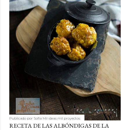
Publicado por
Sofía Mil ideas mil proyectos
RECETA DE LAS ALBÓNDIGAS DE LA