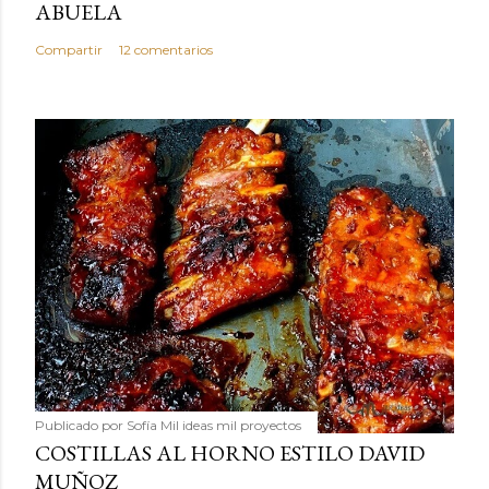
ABUELA
Compartir
12 comentarios
Publicado por
Sofía Mil ideas mil proyectos
COSTILLAS AL HORNO ESTILO DAVID
MUÑOZ