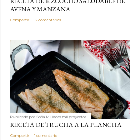
RECETA DE BIZCOCHO SALUDABLE DE
AVENA Y MANZANA
Compartir
12 comentarios
Publicado por
Sofía Mil ideas mil proyectos
RECETA DE TRUCHA A LA PLANCHA
Compartir
1 comentario