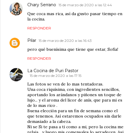
Chary Serrano
15 de marzo de 2020 a las 12:44
Que coca mas rica, así da gusto pasar tiempo en
la cocina.
RESPONDER
Pilar
15 de marzo de 2020 a las 16:43
pero qué buenísima que tiene que estar, Sofía!
RESPONDER
La Cocina de Puri Pastor
15 de marzo de 2020 a las 17:15
Las fotos se ven de lo mas tentadoras.
Una coca riquísima, con ingredientes sencillos,
aportando los arándanos y piñones un toque de
lujo... y el aroma del licor de anís, que para mi es
de lo mas rico .
Buena elección para un fin de semana como el
que tenemos. Así estaremos ocupados sin darle
demasiado a la cabeza.
Ni se Si te pasa a ti como a mi, pero la cocina me
relaja... y luego mis comensales lo agradecen. Asi