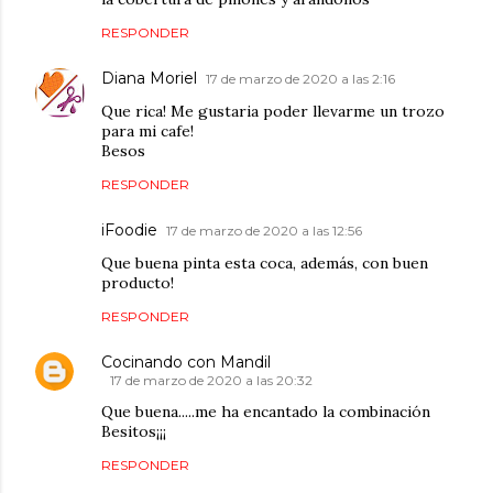
RESPONDER
Diana Moriel
17 de marzo de 2020 a las 2:16
Que rica! Me gustaria poder llevarme un trozo
para mi cafe!
Besos
RESPONDER
iFoodie
17 de marzo de 2020 a las 12:56
Que buena pinta esta coca, además, con buen
producto!
RESPONDER
Cocinando con Mandil
17 de marzo de 2020 a las 20:32
Que buena.....me ha encantado la combinación
Besitos¡¡¡
RESPONDER