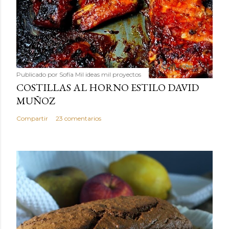
Publicado por
Sofía Mil ideas mil proyectos
COSTILLAS AL HORNO ESTILO DAVID
MUÑOZ
Compartir
23 comentarios