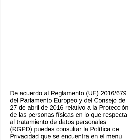
De acuerdo al Reglamento (UE) 2016/679
del Parlamento Europeo y del Consejo de
P
27 de abril de 2016 relativo a la Protección
u
de las personas físicas en lo que respecta
b
al tratamiento de datos personales
l
(RGPD) puedes consultar la Política de
i
Privacidad que se encuentra en el menú
c