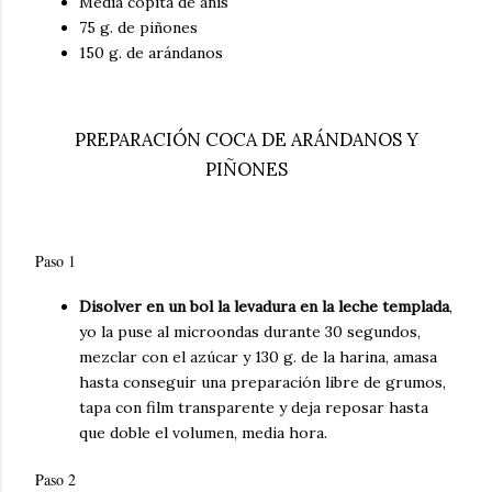
Media copita de anís
75 g. de piñones
150 g. de arándanos
PREPARACIÓN COCA DE ARÁNDANOS Y
PIÑONES
Paso 1
Disolver en un bol la levadura en la leche templada
,
yo la puse al microondas durante 30 segundos,
mezclar con el azúcar y 130 g. de la harina, amasa
hasta conseguir una preparación libre de grumos,
tapa con film transparente y deja reposar hasta
que doble el volumen, media hora.
Paso 2