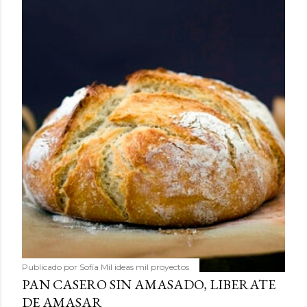
Publicado por
Sofía Mil ideas mil proyectos
PAN CASERO SIN AMASADO, LIBERATE
DE AMASAR