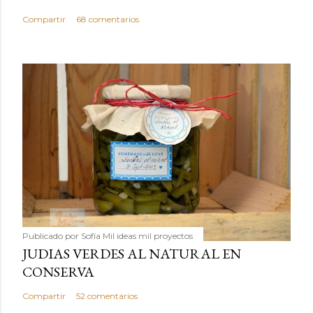
Compartir
68 comentarios
Publicado por
Sofía Mil ideas mil proyectos
JUDIAS VERDES AL NATURAL EN
CONSERVA
Compartir
52 comentarios