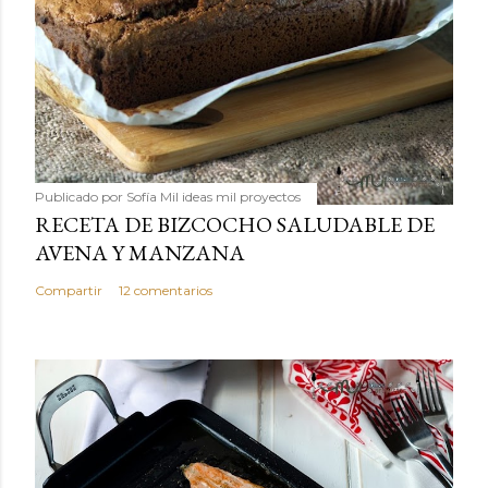
Publicado por
Sofía Mil ideas mil proyectos
RECETA DE BIZCOCHO SALUDABLE DE
AVENA Y MANZANA
Compartir
12 comentarios