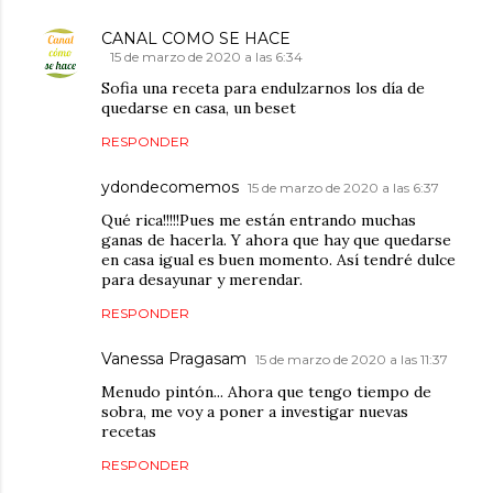
CANAL COMO SE HACE
15 de marzo de 2020 a las 6:34
Sofia una receta para endulzarnos los día de
quedarse en casa, un beset
RESPONDER
ydondecomemos
15 de marzo de 2020 a las 6:37
Qué rica!!!!!Pues me están entrando muchas
ganas de hacerla. Y ahora que hay que quedarse
en casa igual es buen momento. Así tendré dulce
para desayunar y merendar.
RESPONDER
Vanessa Pragasam
15 de marzo de 2020 a las 11:37
Menudo pintón... Ahora que tengo tiempo de
sobra, me voy a poner a investigar nuevas
recetas
RESPONDER