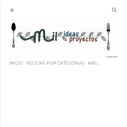
Ir al contenido principal
INICIO
RECETAS POR CATEGORIAS
MÁS…