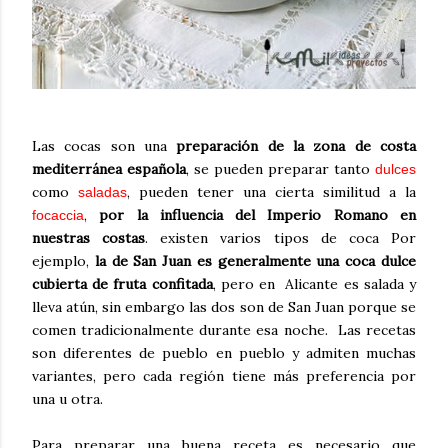
Las cocas son una
preparación de la zona de costa
mediterránea española
, se pueden preparar tanto
dulces
como
, pueden tener una cierta similitud a la
saladas
,
por la influencia del Imperio Romano en
focaccia
nuestras costas
. existen varios tipos de coca Por
ejemplo,
la de San Juan es generalmente una coca dulce
cubierta de fruta confitada
, pero en Alicante es salada y
lleva atún, sin embargo las dos son de San Juan porque se
comen tradicionalmente durante esa noche. Las recetas
son diferentes de pueblo en pueblo y admiten muchas
variantes, pero cada región tiene más preferencia por
una u otra.
Para preparar una buena receta es necesario que