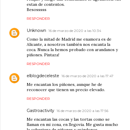
estan de contentos.
Besosssss
RESPONDER
Unknown
16 de marzo de 2020 a las 10:34
Como la mitad de Madrid me enamora es de
Alicante, a nosotros también nos encanta la
coca. Nunca la hemos probado con arandanos y
piñones. Pintaza!
RESPONDER
elblogdeceleste
16 de marzo de 2020 a las 17:47
Me encantan los piñones, aunque he de
reconocer que tienen un precio elevado.
RESPONDER
Gastroactivity
16 de marzo de 2020 a las 17:56
Me encantan las cocas y las tortas como se
llaman en mi zona, en Segovia. Me gusta mucho
la cobertura de piñones y arándonos