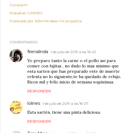
Compartir
Etiquetas:
CARNES
Publicado por
Sofía Mil ideas mil proyectos
COMENTARIOS
Nenalinda
1 de julio de 2019 a las 16:43
Yo preparo tanto la carne o el pollo asi para
comer con fajitas , no dudo lo mas minimo que
esta sarten que has preparado este de muerte
relenta no lo siguiente,te ha quedado de relujo.
Bicos mil y feliz inicio de semana wapisimaa.
RESPONDER
lolines
1 de julio de 2019 a las 18:07
Esta sartén, tiene una pinta deliciosa.
RESPONDER