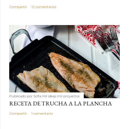
Compartir
12 comentarios
Publicado por
Sofía Mil ideas mil proyectos
RECETA DE TRUCHA A LA PLANCHA
Compartir
1 comentario