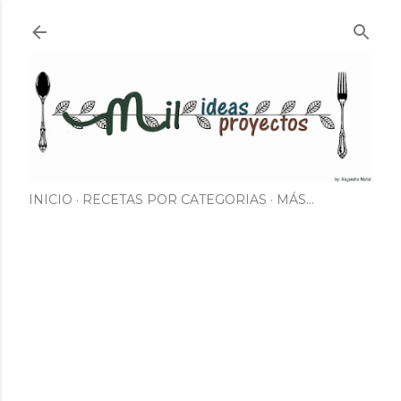
Ir al contenido principal
INICIO
RECETAS POR CATEGORIAS
MÁS…