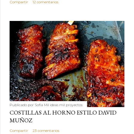
Compartir
12 comentarios
Publicado por
Sofía Mil ideas mil proyectos
COSTILLAS AL HORNO ESTILO DAVID
MUÑOZ
Compartir
23 comentarios