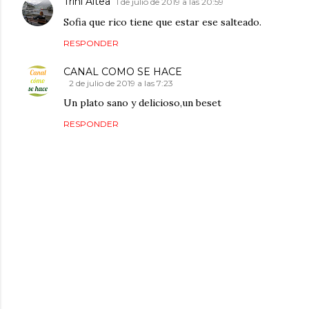
Trini Altea
1 de julio de 2019 a las 20:59
Sofia que rico tiene que estar ese salteado.
RESPONDER
CANAL COMO SE HACE
2 de julio de 2019 a las 7:23
Un plato sano y delicioso,un beset
RESPONDER