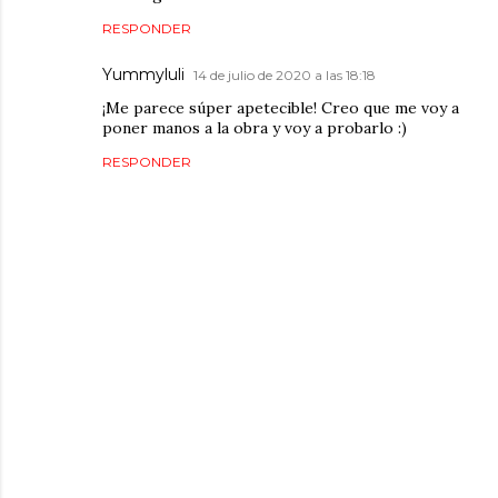
RESPONDER
Yummyluli
14 de julio de 2020 a las 18:18
¡Me parece súper apetecible! Creo que me voy a
poner manos a la obra y voy a probarlo :)
RESPONDER