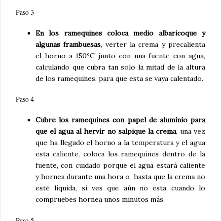
Paso 3
En los ramequines coloca medio albaricoque y
algunas frambuesas
, verter la crema y precalienta
el horno a 150ºC junto con una fuente con agua,
calculando que cubra tan solo la mitad de la altura
de los ramequines, para que esta se vaya calentado.
Paso 4
Cubre los ramequines con papel de aluminio para
que el agua al hervir no salpique la crema
, una vez
que ha llegado el horno a la temperatura y el agua
esta caliente, coloca los ramequines dentro de la
fuente, con cuidado porque el agua estará caliente
y hornea durante una hora o hasta que la crema no
esté líquida, si ves que aún no esta cuando lo
compruebes hornea unos minutos más.
Paso 5