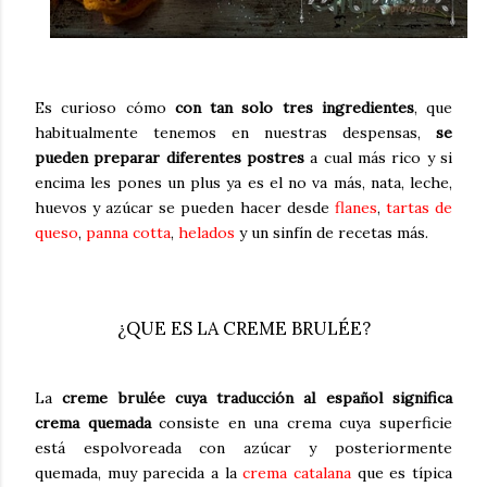
Es curioso cómo
con tan solo tres ingredientes
, que
habitualmente tenemos en nuestras despensas,
se
pueden preparar diferentes postres
a cual más rico y si
encima les pones un plus ya es el no va más, nata, leche,
huevos y azúcar se pueden hacer desde
flanes
,
tartas de
queso
,
panna cotta
,
helados
y un sinfín de recetas más.
¿QUE ES LA CREME BRULÉE?
La
creme brulée cuya traducción al español significa
crema quemada
consiste en una crema cuya superficie
está espolvoreada con azúcar y posteriormente
quemada, muy parecida a la
crema catalana
que es típica