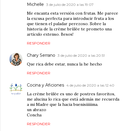
Michelle
3 de julio de 2020 a las 19:07
Me encanta esta versión con frutas. Me parece
la excusa perfecta para introducir fruta a los
que tienen el paladar perezoso. Sobre la
historia de la crème brûlée te prometo una
artículo extenso. Besos!
RESPONDER
Chary Serrano
3 de julio de 2020 a las 20:51
Que rica debe estar, nunca la he hecho
RESPONDER
Cocina y Aficiones
4 de julio de 2020 a las 12:40
La crème brûlée es uno de postres favoritos,
me alucina lo rica que está además me recuerda
a mi Madre que la hacia buenisiiiiima.
un abrazo
Concha
RESPONDER