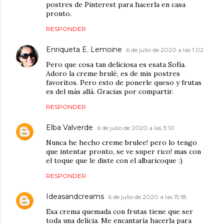
postres de Pinterest para hacerla en casa
pronto.
RESPONDER
Enriqueta E. Lemoine
6 de julio de 2020 a las 1:02
Pero que cosa tan deliciosa es esata Sofía.
Adoro la creme brulé, es de mis postres
favoritos. Pero esto de ponerle queso y frutas
es del más allá. Gracias por compartir.
RESPONDER
Elba Valverde
6 de julio de 2020 a las 3:10
Nunca he hecho creme brulee! pero lo tengo
que intentar pronto, se ve super rico! mas con
el toque que le diste con el albaricoque :)
RESPONDER
Ideasandcreams
6 de julio de 2020 a las 15:18
Esa crema quemada con frutas tiene que ser
toda una delicia. Me encantaría hacerla para