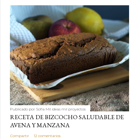
Publicado por
Sofía Mil ideas mil proyectos
RECETA DE BIZCOCHO SALUDABLE DE
AVENA Y MANZANA
Compartir
12 comentarios