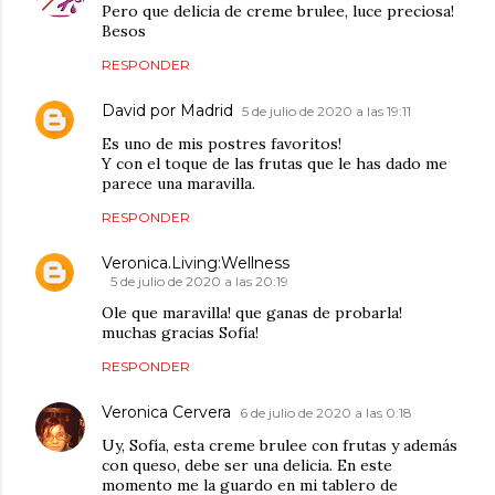
Pero que delicia de creme brulee, luce preciosa!
Besos
RESPONDER
David por Madrid
5 de julio de 2020 a las 19:11
Es uno de mis postres favoritos!
Y con el toque de las frutas que le has dado me
parece una maravilla.
RESPONDER
Veronica.Living:Wellness
5 de julio de 2020 a las 20:19
Ole que maravilla! que ganas de probarla!
muchas gracias Sofía!
RESPONDER
Veronica Cervera
6 de julio de 2020 a las 0:18
Uy, Sofía, esta creme brulee con frutas y además
con queso, debe ser una delicia. En este
momento me la guardo en mi tablero de