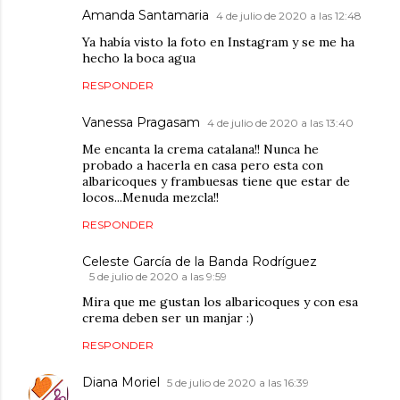
Amanda Santamaria
4 de julio de 2020 a las 12:48
Ya había visto la foto en Instagram y se me ha
hecho la boca agua
RESPONDER
Vanessa Pragasam
4 de julio de 2020 a las 13:40
Me encanta la crema catalana!! Nunca he
probado a hacerla en casa pero esta con
albaricoques y frambuesas tiene que estar de
locos...Menuda mezcla!!
RESPONDER
Celeste García de la Banda Rodríguez
5 de julio de 2020 a las 9:59
Mira que me gustan los albaricoques y con esa
crema deben ser un manjar :)
RESPONDER
Diana Moriel
5 de julio de 2020 a las 16:39