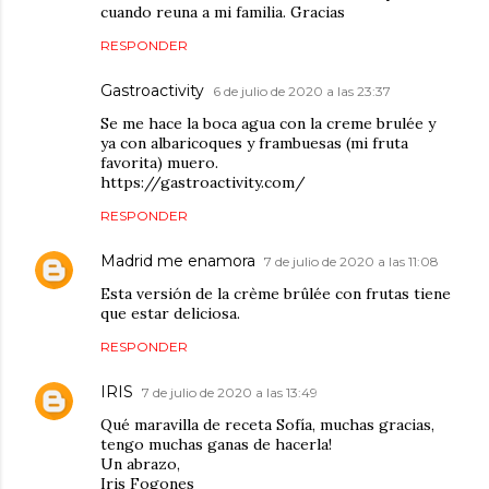
cuando reuna a mi familia. Gracias
RESPONDER
Gastroactivity
6 de julio de 2020 a las 23:37
Se me hace la boca agua con la creme brulée y
ya con albaricoques y frambuesas (mi fruta
favorita) muero.
https://gastroactivity.com/
RESPONDER
Madrid me enamora
7 de julio de 2020 a las 11:08
Esta versión de la crème brûlée con frutas tiene
que estar deliciosa.
RESPONDER
IRIS
7 de julio de 2020 a las 13:49
Qué maravilla de receta Sofía, muchas gracias,
tengo muchas ganas de hacerla!
Un abrazo,
Iris Fogones