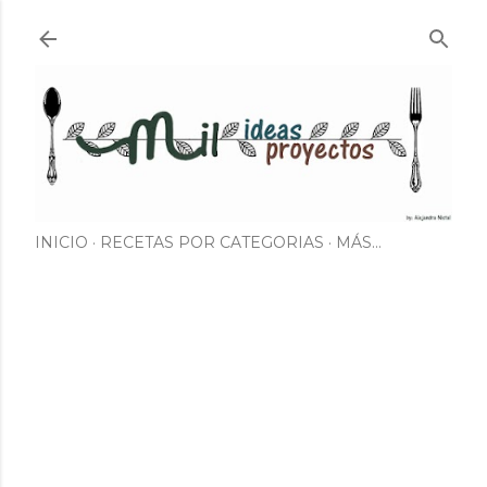
Ir al contenido principal
INICIO
RECETAS POR CATEGORIAS
MÁS…