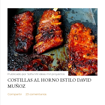
Publicado por
Sofía Mil ideas mil proyectos
COSTILLAS AL HORNO ESTILO DAVID
MUÑOZ
Compartir
23 comentarios