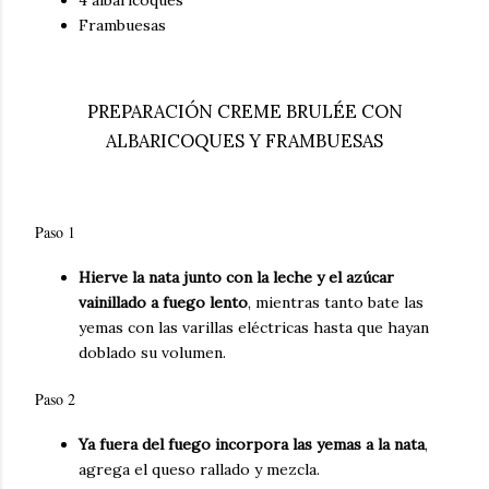
4 albaricoques
Frambuesas
PREPARACIÓN CREME BRULÉE CON
ALBARICOQUES Y FRAMBUESAS
Paso 1
Hierve la nata junto con la leche y el azúcar
vainillado a fuego lento
, mientras tanto bate las
yemas con las varillas eléctricas hasta que hayan
doblado su volumen.
Paso 2
Ya fuera del fuego incorpora las yemas a la nata
,
agrega el queso rallado y mezcla.