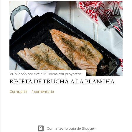
Publicado por
Sofía Mil ideas mil proyectos
RECETA DE TRUCHA A LA PLANCHA
Compartir
1 comentario
Con la tecnología de Blogger