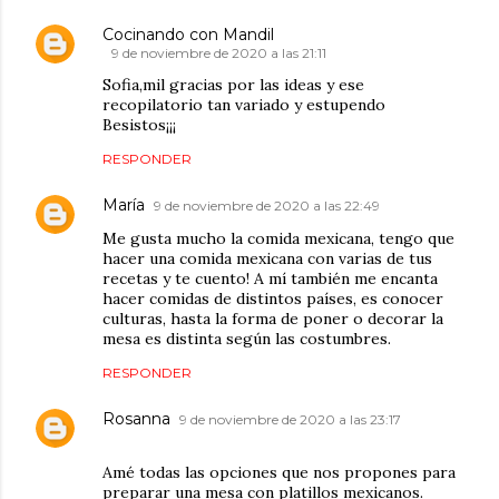
Cocinando con Mandil
9 de noviembre de 2020 a las 21:11
Sofia,mil gracias por las ideas y ese
recopilatorio tan variado y estupendo
Besistos¡¡¡
RESPONDER
María
9 de noviembre de 2020 a las 22:49
Me gusta mucho la comida mexicana, tengo que
hacer una comida mexicana con varias de tus
recetas y te cuento! A mí también me encanta
hacer comidas de distintos países, es conocer
culturas, hasta la forma de poner o decorar la
mesa es distinta según las costumbres.
RESPONDER
Rosanna
9 de noviembre de 2020 a las 23:17
Amé todas las opciones que nos propones para
preparar una mesa con platillos mexicanos.