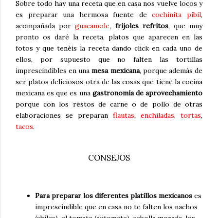
Sobre todo hay una receta que en casa nos vuelve locos y
es preparar una hermosa fuente de
cochinita pibil
,
acompañada por
guacamole
,
frijoles refritos
, que muy
pronto os daré la receta, platos que aparecen en las
fotos y que tenéis la receta dando click en cada uno de
ellos, por supuesto que no falten las tortillas
imprescindibles en una
mesa mexicana
, porque además de
ser platos deliciosos otra de las cosas que tiene la cocina
mexicana es que es una
gastronomía de aprovechamiento
porque con los restos de carne o de pollo de otras
elaboraciones se preparan
flautas
,
enchiladas
,
tortas
,
tacos
.
CONSEJOS
Para preparar los diferentes platillos mexicanos
es
imprescindible que en casa no te falten los nachos