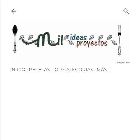
Ir al contenido principal
INICIO
RECETAS POR CATEGORIAS
MÁS…