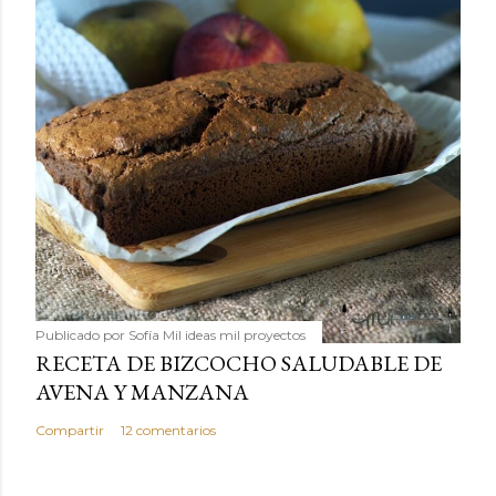
Publicado por
Sofía Mil ideas mil proyectos
RECETA DE BIZCOCHO SALUDABLE DE
AVENA Y MANZANA
Compartir
12 comentarios