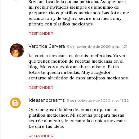
Soy fanatica de la cocina mexicana. Asi que para
mi recibir invitados siempre es sinonimo de
preparar ricos platillos mexicanos. Las fotos me
encantaron y de seguro sevire una mesa muy
pronto con platillos mexicanos.
RESPONDER
Veronica Cervera
9 de noviembre de 2020 a las 4:21
La cocina mexicana es de mis preferidas. Ya veo
que tienes montón de recetas mexicanas en el
blog. Me voy a explotar ahora mismo. Estas
fotos te quedaron bellas. Muy acogedor
sentarse alrededor de esos antojitos mexicanos.
RESPONDER
Ideasandcreams
9 de noviembre de 2020 a las 16:32
Que me gustó la idea de como preparar los
platillos mexicanos. Mi sobrina prepara mesas
acorde al menú y le encanta la comida mexicana
Le daré tus ideas
RESPONDER