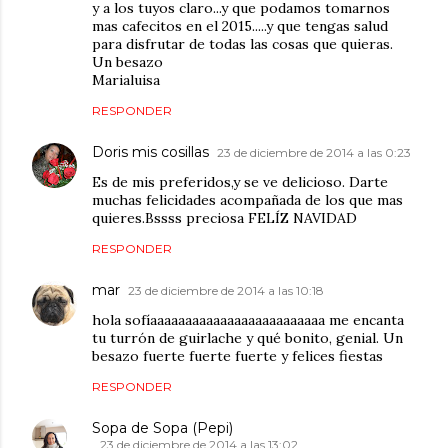
y a los tuyos claro...y que podamos tomarnos
mas cafecitos en el 2015.....y que tengas salud
para disfrutar de todas las cosas que quieras.
Un besazo
Marialuisa
RESPONDER
Doris mis cosillas
23 de diciembre de 2014 a las 0:23
Es de mis preferidos,y se ve delicioso. Darte
muchas felicidades acompañada de los que mas
quieres.Bssss preciosa FELÍZ NAVIDAD
RESPONDER
mar
23 de diciembre de 2014 a las 10:18
hola sofíaaaaaaaaaaaaaaaaaaaaaaaaa me encanta
tu turrón de guirlache y qué bonito, genial. Un
besazo fuerte fuerte fuerte y felices fiestas
RESPONDER
Sopa de Sopa (Pepi)
23 de diciembre de 2014 a las 13:02