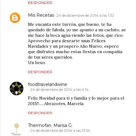
RESPONDER
Mis Recetas
24 de diciembre de 2014 a las 1:32
Me encanta este turrón, que bueno, te ha
quedado de fabula, yo me apunto a un cachito, se
me hace la boca agua viendo las fotos, que rico.
Aprovecho para desearte unas Felices
Navidades y un prospero Año Nuevo, espero
que disfrutes mucho estas fiestas en compañia
de tus seres queridos.
Un beso.
RESPONDER
foodtravelandwine
24 de diciembre de 2014 a las 4:14
Feliz Navidad para ti y familia y lo mejor para el
2015!!......Abrazotes, Marcela
RESPONDER
Thermofan. Marisa G.
24 de diciembre de 2014 a las 13:54