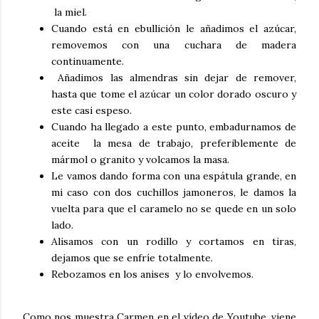
la miel.
Cuando está en ebullición le añadimos el azúcar,
removemos con una cuchara de madera
continuamente.
Añadimos las almendras sin dejar de remover,
hasta que tome el azúcar un color dorado oscuro y
este casi espeso.
Cuando ha llegado a este punto, embadurnamos de
aceite la mesa de trabajo, preferiblemente de
mármol o granito y volcamos la masa.
Le vamos dando forma con una espátula grande, en
mi caso con dos cuchillos jamoneros, le damos la
vuelta para que el caramelo no se quede en un solo
lado.
Alisamos con un rodillo y cortamos en tiras,
dejamos que se enfríe totalmente.
Rebozamos en los anises y lo envolvemos.
Como nos muestra Carmen en el vídeo de Youtube, viene