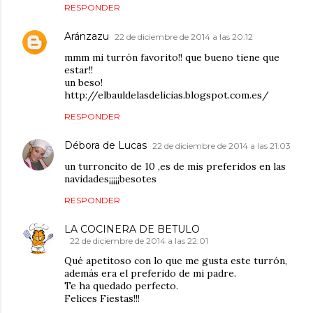
RESPONDER
Aránzazu
22 de diciembre de 2014 a las 20:12
mmm mi turrón favorito!! que bueno tiene que
estar!!
un beso!
http://elbauldelasdelicias.blogspot.com.es/
RESPONDER
Débora de Lucas
22 de diciembre de 2014 a las 21:03
un turroncito de 10 ,es de mis preferidos en las
navidades¡¡¡¡¡besotes
RESPONDER
LA COCINERA DE BETULO
22 de diciembre de 2014 a las 22:01
Qué apetitoso con lo que me gusta este turrón,
además era el preferido de mi padre.
Te ha quedado perfecto.
Felices Fiestas!!!