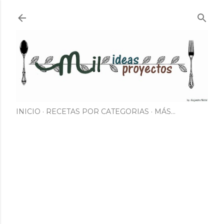
Ir al contenido principal
INICIO
RECETAS POR CATEGORIAS
MÁS…