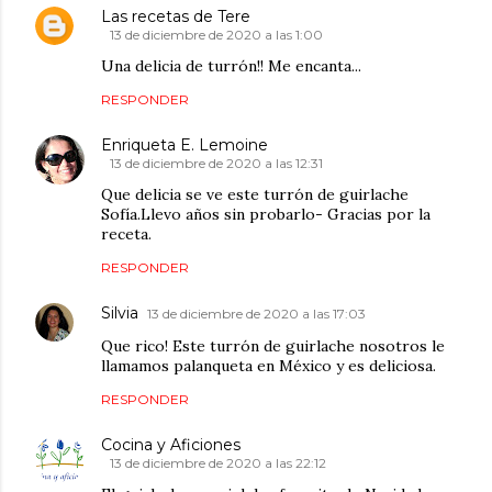
Las recetas de Tere
13 de diciembre de 2020 a las 1:00
Una delicia de turrón!! Me encanta...
RESPONDER
Enriqueta E. Lemoine
13 de diciembre de 2020 a las 12:31
Que delicia se ve este turrón de guirlache
Sofía.Llevo años sin probarlo- Gracias por la
receta.
RESPONDER
Silvia
13 de diciembre de 2020 a las 17:03
Que rico! Este turrón de guirlache nosotros le
llamamos palanqueta en México y es deliciosa.
RESPONDER
Cocina y Aficiones
13 de diciembre de 2020 a las 22:12