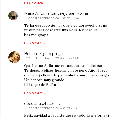
RESPONDER
Maria Antonia Cantalejo San Roman
22 de diciembre de 2014 a las 22:36
Te ha quedado genial, que rico aprovecho si no
te veo para desearte una Feliz Navidad un
besazo guapa
RESPONDER
Belen delgado pulgar
22 de diciembre de 2014 a las 23:08
Que bueno Sofia, me encanta, se ve delicioso
Te deseo Felices fiestas y Prospero Año Nuevo,
que venga lleno de paz, salud y amor para tod@s
Un besote muy grande
El Toque de Belén
RESPONDER
decocinasytacones
22 de diciembre de 2014 a las 23:39
Feliz navidad guapa...te deseo todo lo mejor, a tí