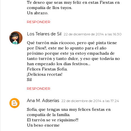
Te deseo que seas muy feliz en estas Fiestas en
compañia de llos tuyos.
Un abrazo.
RESPONDER
Los Telares de Sil
22 de diciembre de 2014 a las 16:30
Qué turrón más ricoooo, pero qué pinta tiene
por Dios!!, este me lo apunto para el año
próximo porque este ya estoy empachada de
tanto turrón y tanto dulce, y eso que todavía no
han empezado los días festivos...
Felices Fiestas Sofia.
¡Deliciosa recetas!
Sil
RESPONDER
Ana M. Adserías
22 de diciembre de 2014 a las 17:24
Sofía, que tengas una muy felices fiestas en
compañía de la familia.
El turrón se ve riquísimo!!!
Un beso enorme