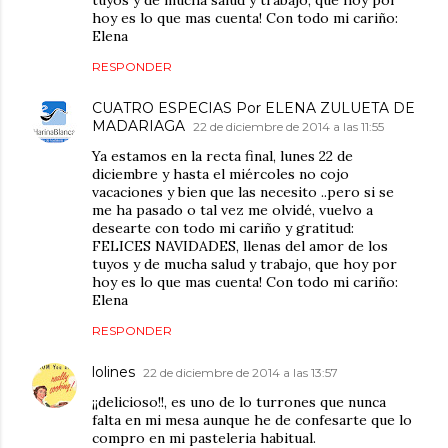
hoy es lo que mas cuenta! Con todo mi cariño:
Elena
RESPONDER
CUATRO ESPECIAS Por ELENA ZULUETA DE
MADARIAGA
22 de diciembre de 2014 a las 11:55
Ya estamos en la recta final, lunes 22 de
diciembre y hasta el miércoles no cojo
vacaciones y bien que las necesito ..pero si se
me ha pasado o tal vez me olvidé, vuelvo a
desearte con todo mi cariño y gratitud:
FELICES NAVIDADES, llenas del amor de los
tuyos y de mucha salud y trabajo, que hoy por
hoy es lo que mas cuenta! Con todo mi cariño:
Elena
RESPONDER
lolines
22 de diciembre de 2014 a las 13:57
¡¡delicioso!!, es uno de lo turrones que nunca
falta en mi mesa aunque he de confesarte que lo
compro en mi pasteleria habitual.