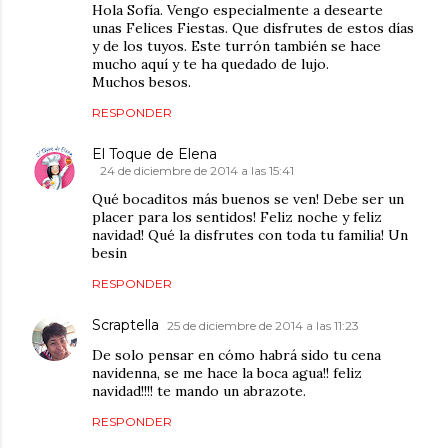
Hola Sofía. Vengo especialmente a desearte
unas Felices Fiestas. Que disfrutes de estos días
y de los tuyos. Este turrón también se hace
mucho aquí y te ha quedado de lujo.
Muchos besos.
RESPONDER
El Toque de Elena
24 de diciembre de 2014 a las 15:41
Qué bocaditos más buenos se ven! Debe ser un
placer para los sentidos! Feliz noche y feliz
navidad! Qué la disfrutes con toda tu familia! Un
besin
RESPONDER
Scraptella
25 de diciembre de 2014 a las 11:23
De solo pensar en cómo habrá sido tu cena
navidenna, se me hace la boca agua!! feliz
navidad!!!! te mando un abrazote.
RESPONDER