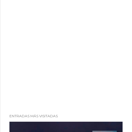
o
ENTRADAS MÁS VISITADAS