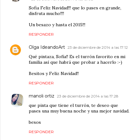
Sofia Feliz Navidad!!! que lo pases en grande,
disfruta mucho!!!!
Un besazo y hasta el 2015!!!
RESPONDER
Olga IdeandoArt
23 de diciembre de 2014 a las 17:12
Qué pintaza, Sofía!! Es el turrón favorito en mi
familia así que habrá que probar a hacerlo :-)
Besitos y Feliz Navidad!!
RESPONDER
manoli ortiz
23 de diciembre de 2014 a las 17:28
que pinta que tiene el turrón, te deseo que
pases una muy buena noche y una mejor navidad.
besos
RESPONDER