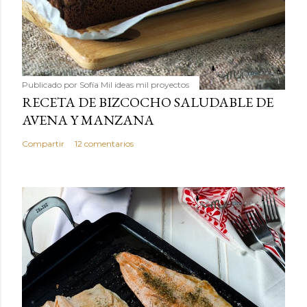
Publicado por
Sofía Mil ideas mil proyectos
RECETA DE BIZCOCHO SALUDABLE DE
AVENA Y MANZANA
Compartir
12 comentarios