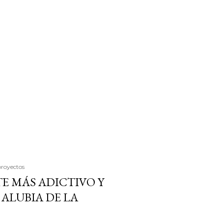
proyectos
E MÁS ADICTIVO Y
ALUBIA DE LA