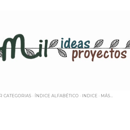
Ir al contenido principal
R CATEGORIAS
ÍNDICE ALFABÉTICO
INDICE
MÁS…