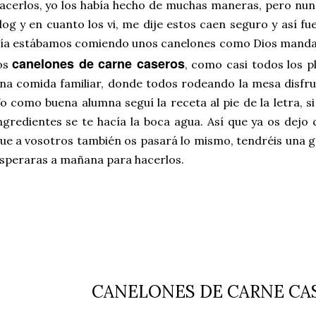
acerlos, yo los había hecho de muchas maneras, pero nunc
log y en cuanto los vi, me dije estos caen seguro y así f
ía estábamos comiendo unos canelones como Dios manda.
c
anelones de carne caseros
os
, como casi todos los p
na comida familiar, donde todos rodeando la mesa disfru
o como buena alumna seguí la receta al pie de la letra, si
ngredientes se te hacía la boca agua. Así que ya os dejo 
ue a vosotros también os pasará lo mismo, tendréis una g
speraras a mañana para hacerlos.
CANELONES DE CARNE CA