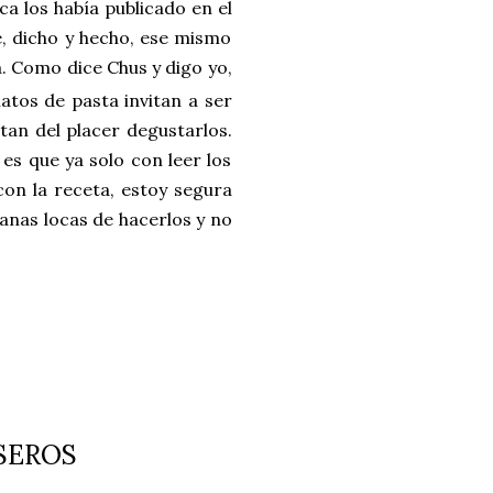
a los había publicado en el
ue, dicho y hecho, ese mismo
 Como dice Chus y digo yo,
latos de pasta invitan a ser
tan del placer degustarlos.
 es que ya solo con leer los
con la receta, estoy segura
anas locas de hacerlos y no
SEROS