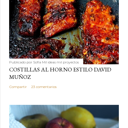
Publicado por
Sofía Mil ideas mil proyectos
COSTILLAS AL HORNO ESTILO DAVID
MUÑOZ
Compartir
23 comentarios