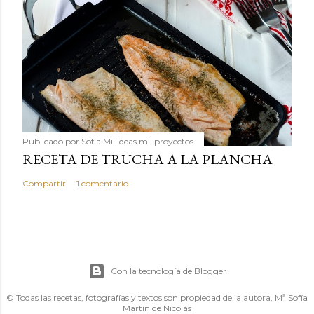
Publicado por
Sofía Mil ideas mil proyectos
RECETA DE TRUCHA A LA PLANCHA
Compartir
1 comentario
Con la tecnología de Blogger
© Todas las recetas, fotografías y textos son propiedad de la autora, Mª Sofía
Martín de Nicolás