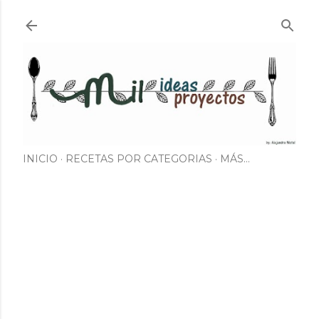
Ir al contenido principal
INICIO
RECETAS POR CATEGORIAS
MÁS…