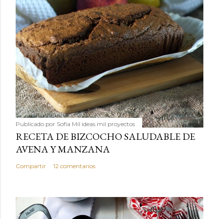
Publicado por
Sofía Mil ideas mil proyectos
RECETA DE BIZCOCHO SALUDABLE DE
AVENA Y MANZANA
Compartir
12 comentarios