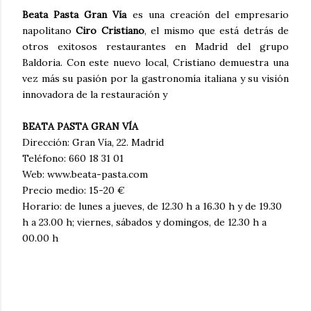
Beata Pasta Gran Vía
es una creación del empresario
napolitano
Ciro Cristiano
, el mismo que está detrás de
otros exitosos restaurantes en Madrid del grupo
Baldoria. Con este nuevo local, Cristiano demuestra una
vez más su pasión por la gastronomía italiana y su visión
innovadora de la restauración y
BEATA PASTA GRAN VÍA
Dirección: Gran Vía, 22. Madrid
Teléfono: 660 18 31 01
Web: www.beata-pasta.com
Precio medio: 15-20 €
Horario: de lunes a jueves, de 12.30 h a 16.30 h y de 19.30
h a 23.00 h; viernes, sábados y domingos, de 12.30 h a
00.00 h