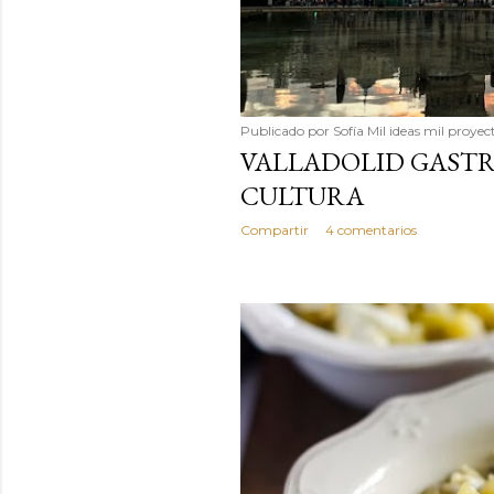
Publicado por
Sofía Mil ideas mil proyec
VALLADOLID GAST
CULTURA
Compartir
4 comentarios