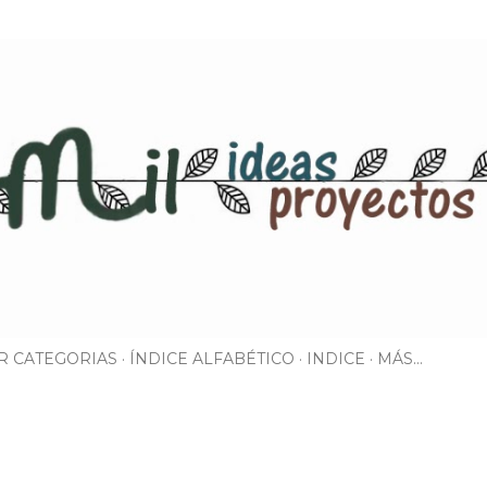
Ir al contenido principal
R CATEGORIAS
ÍNDICE ALFABÉTICO
INDICE
MÁS…