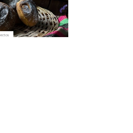
yectos