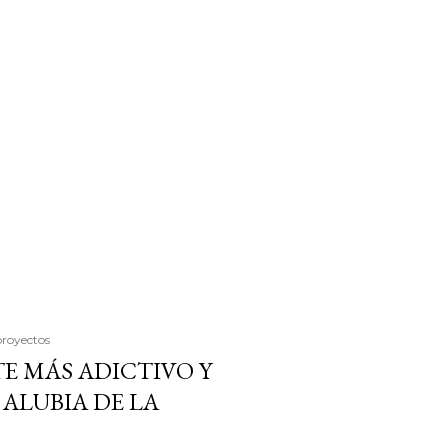
proyectos
E MÁS ADICTIVO Y
ALUBIA DE LA