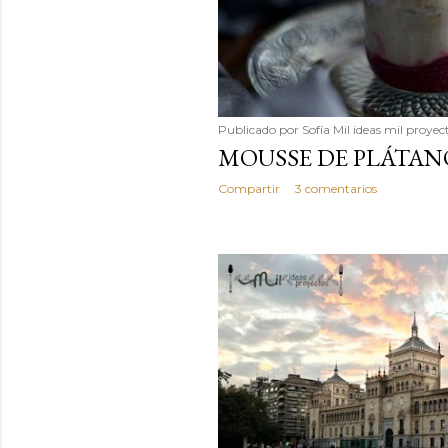
Publicado por
Sofía Mil ideas mil proyec
MOUSSE DE PLÁTAN
Compartir
3 comentarios