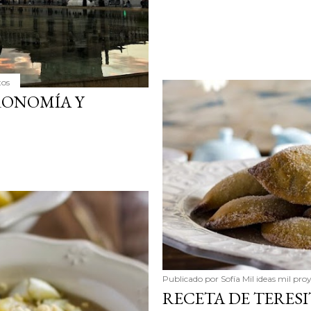
tos
RONOMÍA Y
Publicado por
Sofía Mil ideas mil pro
RECETA DE TERESI