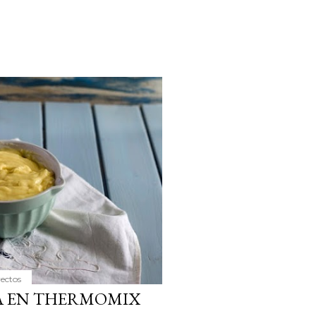
yectos
A EN THERMOMIX