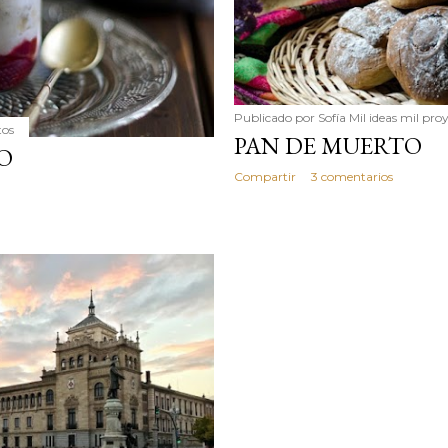
Publicado por
Sofía Mil ideas mil pro
tos
PAN DE MUERTO
O
Compartir
3 comentarios