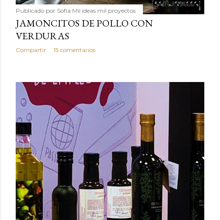
Publicado por
Sofía Mil ideas mil proyectos
JAMONCITOS DE POLLO CON
VERDURAS
Compartir
15 comentarios