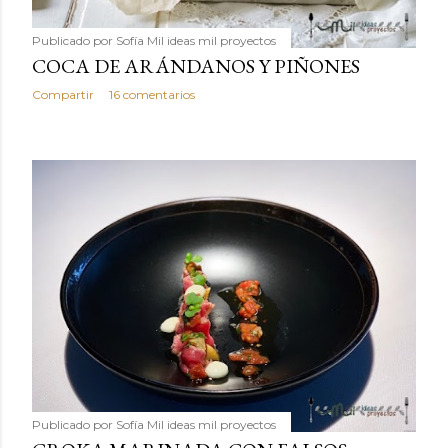
Publicado por
Sofía Mil ideas mil proyectos
COCA DE ARÁNDANOS Y PIÑONES
Compartir
16 comentarios
Publicado por
Sofía Mil ideas mil proyectos