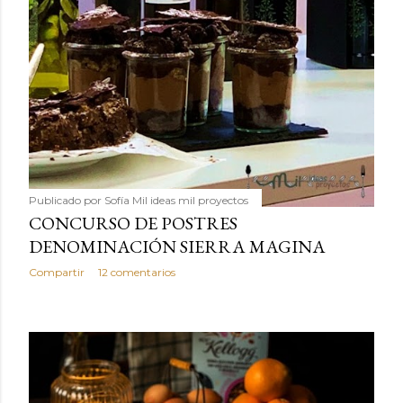
Publicado por
Sofía Mil ideas mil proyectos
CONCURSO DE POSTRES
DENOMINACIÓN SIERRA MAGINA
Compartir
12 comentarios