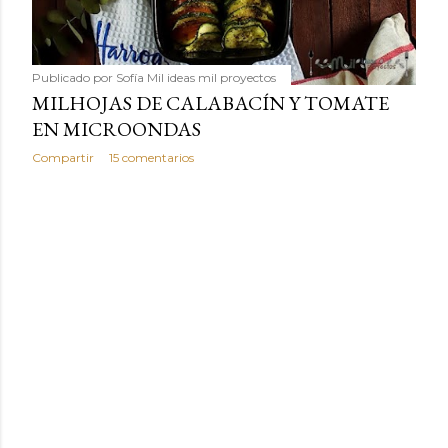
Publicado por
Sofía Mil ideas mil proyectos
MILHOJAS DE CALABACÍN Y TOMATE
EN MICROONDAS
Compartir
15 comentarios