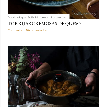
Publicado por
Sofía Mil ideas mil proyectos
TORRIJAS CREMOSAS DE QUESO
Compartir
16 comentarios