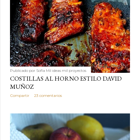
Publicado por
Sofía Mil ideas mil proyectos
COSTILLAS AL HORNO ESTILO DAVID
MUÑOZ
Compartir
23 comentarios