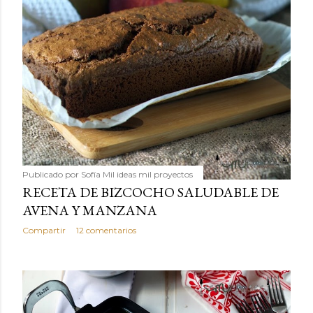
Publicado por
Sofía Mil ideas mil proyectos
RECETA DE BIZCOCHO SALUDABLE DE
AVENA Y MANZANA
Compartir
12 comentarios