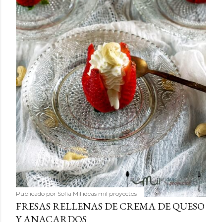
Publicado por
Sofía Mil ideas mil proyectos
FRESAS RELLENAS DE CREMA DE QUESO
Y ANACARDOS