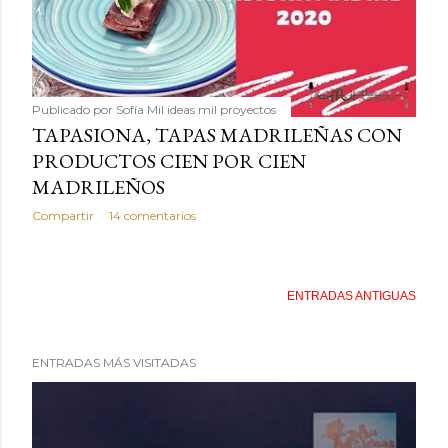
Publicado por
Sofía Mil ideas mil proyectos
TAPASIONA, TAPAS MADRILEÑAS CON
PRODUCTOS CIEN POR CIEN
MADRILEÑOS
Compartir
14 comentarios
ENTRADAS ANTIGUAS
ENTRADAS MÁS VISITADAS