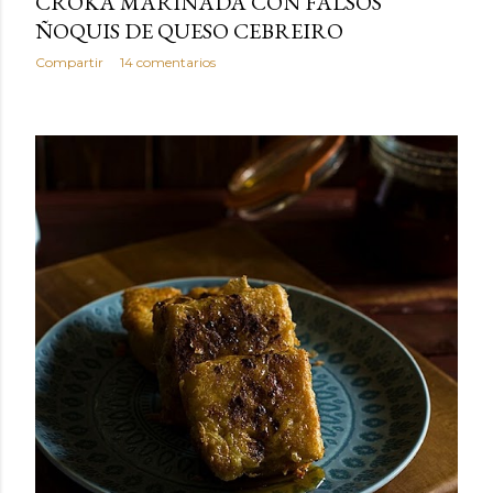
CROKA MARINADA CON FALSOS
ÑOQUIS DE QUESO CEBREIRO
Compartir
14 comentarios