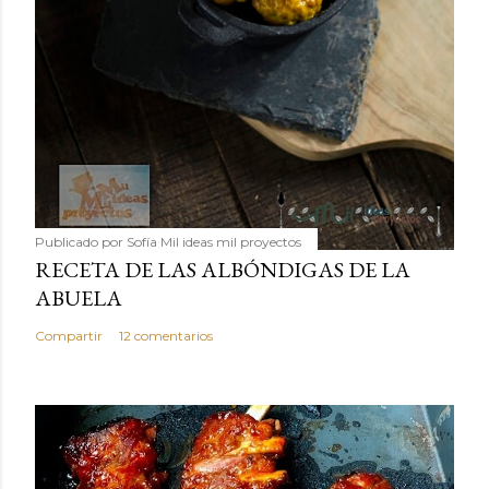
Publicado por
Sofía Mil ideas mil proyectos
RECETA DE LAS ALBÓNDIGAS DE LA
ABUELA
Compartir
12 comentarios