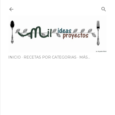
Ir al contenido principal
INICIO
RECETAS POR CATEGORIAS
MÁS…