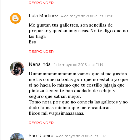
RESPONDER
Lola Martínez
4 de mayo de 2016 a las 10:56
Me gustan tus gallettes, son sencillas de
preparar y quedan muy ricas. No te digo que no
las haga.
Bss
RESPONDER
Nenalinda
4 de mayo de 2016 a las 11:14
Uummmmmmmmmmm vamos que si me gustan
me las comeria todas ,por que no estaba yo que
si no hacia lo mismo que tu costillo jajaaja que
pintaza tienen te han quedado de relujo y
seguro que sabian mejor.
Tomo nota por que no conocia las galletes y no
dudo lo mas minimo que me encantaran.
Bicos mil wapisimaaaaaaaa.
RESPONDER
São Ribeiro
4 de mayo de 2016 a las 11:17