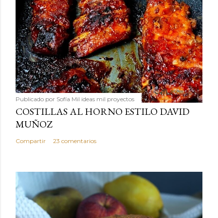
Publicado por
Sofía Mil ideas mil proyectos
COSTILLAS AL HORNO ESTILO DAVID
MUÑOZ
Compartir
23 comentarios