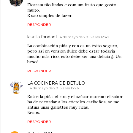
Ficaram tão lindas e com um fruto que gosto
muito.
E são simples de fazer.
RESPONDER
laurilla fondant
4 de mayo de 2016 a las 12:42
La combinación piña y ron es un éxito seguro,
pero así en versión dulce debe estar todavía
mucho más rico, esto debe ser una delicia ;). Un
beso!
RESPONDER
LA COCINERA DE BÉTULO
4 de mayo de 2016 a las 15:26
Entre la piña, el ron y el azúcar moreno el sabor
ha de recordar a los cócteles caribeños, se me
antina unas gallettes muy ricas.
Besos.
RESPONDER