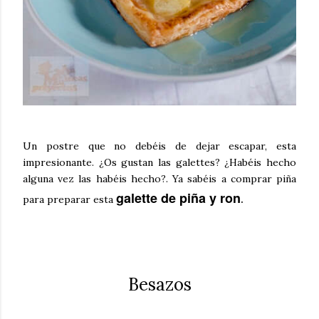
Un postre que no
debéis
de dejar escapar, esta
impresionante.
¿Os gustan las galettes? ¿
Habéis
hecho
alguna vez las habéis hecho?.
Ya sabéis a comprar piña
galette de piña y ron
.
para preparar esta
Besazos