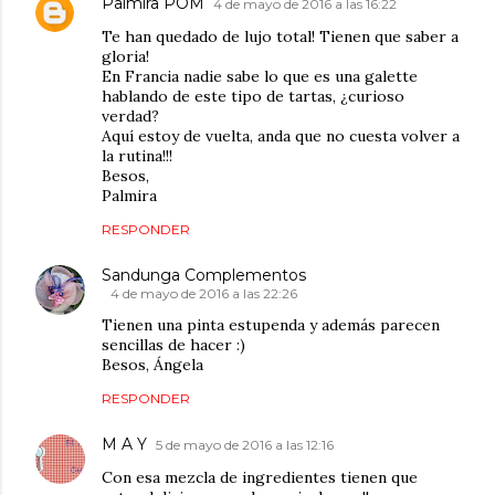
Palmira POM
4 de mayo de 2016 a las 16:22
Te han quedado de lujo total! Tienen que saber a
gloria!
En Francia nadie sabe lo que es una galette
hablando de este tipo de tartas, ¿curioso
verdad?
Aquí estoy de vuelta, anda que no cuesta volver a
la rutina!!!
Besos,
Palmira
RESPONDER
Sandunga Complementos
4 de mayo de 2016 a las 22:26
Tienen una pinta estupenda y además parecen
sencillas de hacer :)
Besos, Ángela
RESPONDER
M A Y
5 de mayo de 2016 a las 12:16
Con esa mezcla de ingredientes tienen que