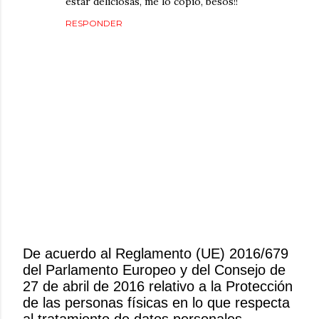
estar deliciosas, me lo copio, besos!!
RESPONDER
De acuerdo al Reglamento (UE) 2016/679
del Parlamento Europeo y del Consejo de
P
27 de abril de 2016 relativo a la Protección
u
de las personas físicas en lo que respecta
b