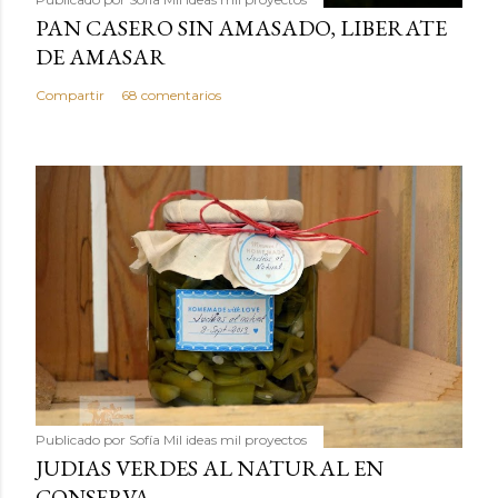
PAN CASERO SIN AMASADO, LIBERATE
DE AMASAR
Compartir
68 comentarios
Publicado por
Sofía Mil ideas mil proyectos
JUDIAS VERDES AL NATURAL EN
CONSERVA