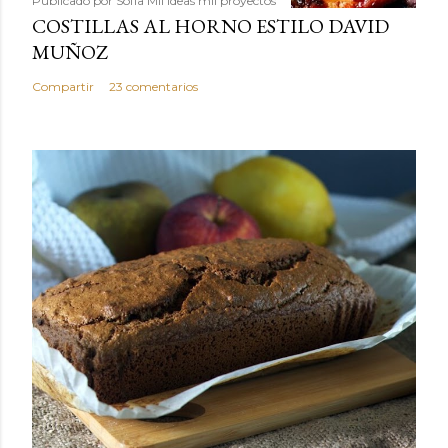
Publicado por
Sofía Mil ideas mil proyectos
COSTILLAS AL HORNO ESTILO DAVID
MUÑOZ
Compartir
23 comentarios