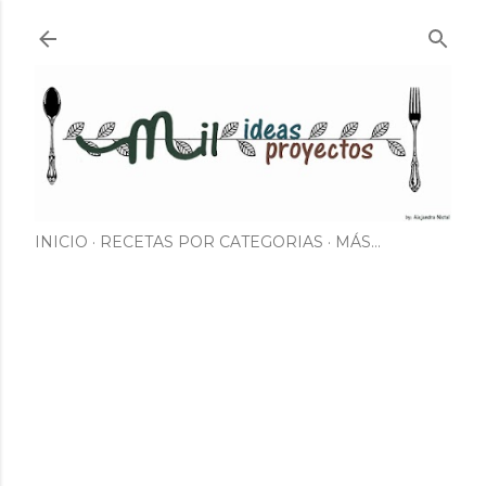
Ir al contenido principal
INICIO
RECETAS POR CATEGORIAS
MÁS…