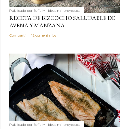
Publicado por
Sofía Mil ideas mil proyectos
RECETA DE BIZCOCHO SALUDABLE DE
AVENA Y MANZANA
Compartir
12 comentarios
Publicado por
Sofía Mil ideas mil proyectos