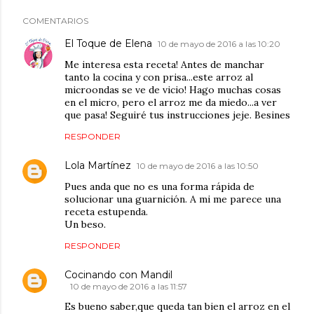
COMENTARIOS
El Toque de Elena
10 de mayo de 2016 a las 10:20
Me interesa esta receta! Antes de manchar
tanto la cocina y con prisa...este arroz al
microondas se ve de vicio! Hago muchas cosas
en el micro, pero el arroz me da miedo...a ver
que pasa! Seguiré tus instrucciones jeje. Besines
RESPONDER
Lola Martínez
10 de mayo de 2016 a las 10:50
Pues anda que no es una forma rápida de
solucionar una guarnición. A mi me parece una
receta estupenda.
Un beso.
RESPONDER
Cocinando con Mandil
10 de mayo de 2016 a las 11:57
Es bueno saber,que queda tan bien el arroz en el