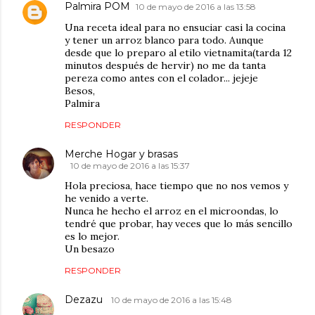
Palmira POM
10 de mayo de 2016 a las 13:58
Una receta ideal para no ensuciar casi la cocina
y tener un arroz blanco para todo. Aunque
desde que lo preparo al etilo vietnamita(tarda 12
minutos después de hervir) no me da tanta
pereza como antes con el colador... jejeje
Besos,
Palmira
RESPONDER
Merche Hogar y brasas
10 de mayo de 2016 a las 15:37
Hola preciosa, hace tiempo que no nos vemos y
he venido a verte.
Nunca he hecho el arroz en el microondas, lo
tendré que probar, hay veces que lo más sencillo
es lo mejor.
Un besazo
RESPONDER
Dezazu
10 de mayo de 2016 a las 15:48