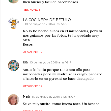
Bien bueno y facil de hacer!!besos
RESPONDER
LA COCINERA DE BÉTULO
10 de mayo de 2016 a las 15:53
No lo he hecho nunca en el microondas, pero si
nos guiamos por las fotos, te ha quedado muy
bien.
Besos.
RESPONDER
Isa
10 de mayo de 2016 a las 16:17
Antes lo hacía porque tenía una olla para
microondas pero mi madre se la cargó, probaré
a hacerlo en un pyrex si se hace destapado.
RESPONDER
Nati
10 de mayo de 2016 a las 18:07
Se ve muy suelto, tomo buena nota. Un besazo.