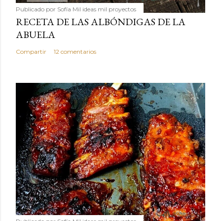
Publicado por
Sofía Mil ideas mil proyectos
RECETA DE LAS ALBÓNDIGAS DE LA
ABUELA
Compartir
12 comentarios