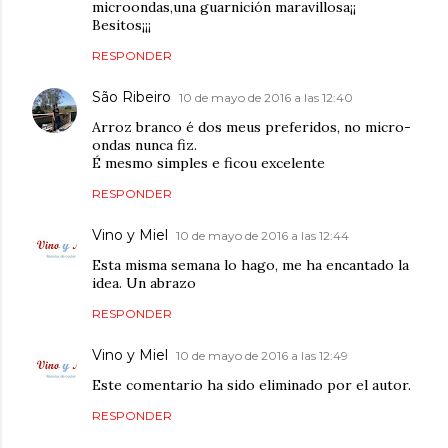
microondas,una guarnición maravillosa¡¡
Besitos¡¡¡
RESPONDER
São Ribeiro
10 de mayo de 2016 a las 12:40
Arroz branco é dos meus preferidos, no micro-
ondas nunca fiz.
É mesmo simples e ficou excelente
RESPONDER
Vino y Miel
10 de mayo de 2016 a las 12:44
Esta misma semana lo hago, me ha encantado la
idea. Un abrazo
RESPONDER
Vino y Miel
10 de mayo de 2016 a las 12:49
Este comentario ha sido eliminado por el autor.
RESPONDER