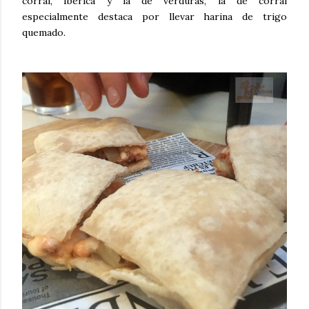
corral, Ibérica y la de verduras, la de corral
especialmente destaca por llevar harina de trigo
quemado.