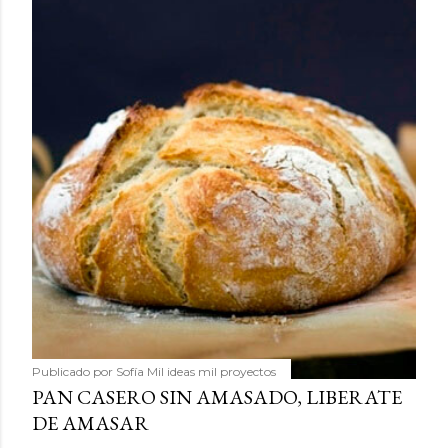
Publicado por
Sofía Mil ideas mil proyectos
PAN CASERO SIN AMASADO, LIBERATE
DE AMASAR