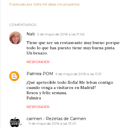
Publicado por
Sofía Mil ideas mil proyectos
COMENTARIOS
Nati
9 de mayo de 2016 a las 11:06
Tiene que ser un restaurante muy bueno porque
todo lo que has puesto tiene muy buena pinta.
Un besazo.
RESPONDER
Palmira POM
9 de mayo de 2016 a las 11:31
¡Qué apetecible todo Sofía! Me lelvas contigo
cuando venga a visitaros en Madrid?
Besos y feliz semana,
Palmira
RESPONDER
carmen - Rezetas de Carmen
9 de mayo de 2016 a las 13:01