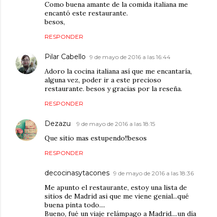
Como buena amante de la comida italiana me
encantó este restaurante.
besos,
RESPONDER
Pilar Cabello
9 de mayo de 2016 a las 16:44
Adoro la cocina italiana así que me encantaría,
alguna vez, poder ir a este precioso
restaurante. besos y gracias por la reseña.
RESPONDER
Dezazu
9 de mayo de 2016 a las 18:15
Que sitio mas estupendo!!besos
RESPONDER
decocinasytacones
9 de mayo de 2016 a las 18:36
Me apunto el restaurante, estoy una lista de
sitios de Madrid asi que me viene genial...qué
buena pinta todo....
Bueno, fué un viaje relámpago a Madrid....un día