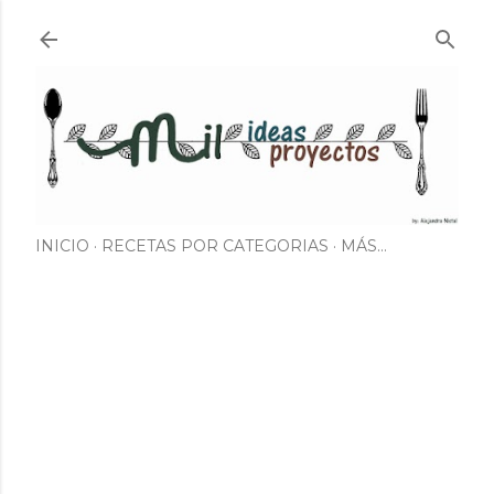
Ir al contenido principal
INICIO
RECETAS POR CATEGORIAS
MÁS…