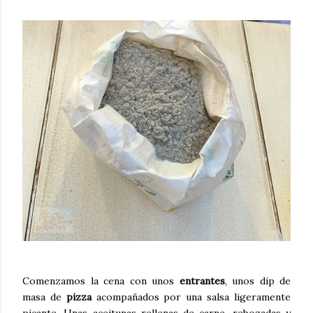
Comenzamos la cena con unos
entrantes
, unos dip de
masa de
pizza
acompañados por una salsa ligeramente
picante, Unas aceitunas rellenas de carne, rebozadas y