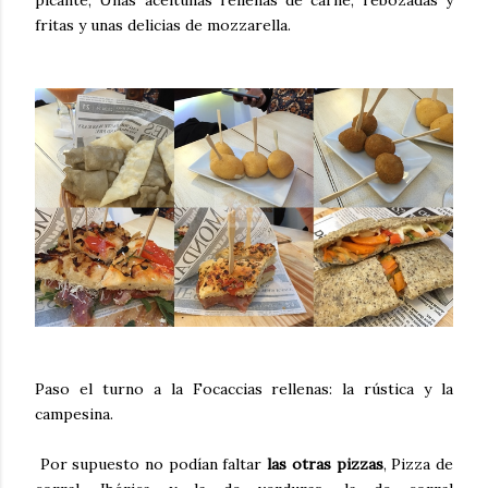
fritas y unas delicias de mozzarella.
Paso el turno a la Focaccias rellenas: la rústica y la
campesina.
Por supuesto no podían faltar
las otras pizzas
, Pizza de