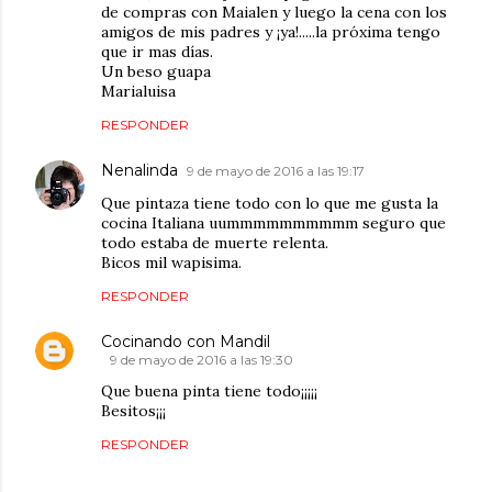
de compras con Maialen y luego la cena con los
amigos de mis padres y ¡ya!.....la próxima tengo
que ir mas días.
Un beso guapa
Marialuisa
RESPONDER
Nenalinda
9 de mayo de 2016 a las 19:17
Que pintaza tiene todo con lo que me gusta la
cocina Italiana uummmmmmmmmm seguro que
todo estaba de muerte relenta.
Bicos mil wapisima.
RESPONDER
Cocinando con Mandil
9 de mayo de 2016 a las 19:30
Que buena pinta tiene todo¡¡¡¡¡
Besitos¡¡¡
RESPONDER