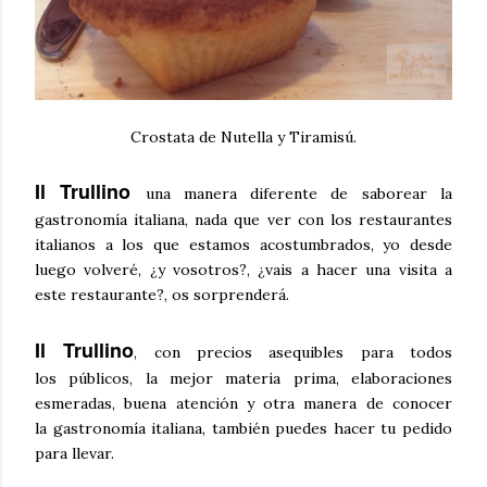
Crostata de Nutella y Tiramisú.
Il Trullino
una manera diferente de saborear la
gastronomía italiana, nada que ver con los restaurantes
italianos a los que estamos acostumbrados, yo desde
luego
volveré
, ¿y vosotros?, ¿
vais
a hacer una visita a
este restaurante?, os
sorprenderá
.
Il Trullino
, con precios asequibles para todos
los
públicos
, la mejor materia prima, elaboraciones
esmeradas, buena atención y otra manera de conocer
la
gastronomía
italiana, también puedes hacer tu pedido
para llevar.