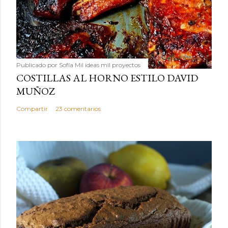
Publicado por
Sofía Mil ideas mil proyectos
COSTILLAS AL HORNO ESTILO DAVID
MUÑOZ
Compartir
23 comentarios