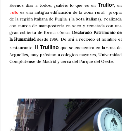
Trullo
Buenos días a todos, ¿sabéis lo que es un
?,
un
es una antigua edificación de la zona rural, propia
trullo
de la
región
italiana de Puglia, ( la bota italiana), realizada
con muros de mampostería en seco y rematada con una
gran cubierta de forma
cónica
.
Declarado Patrimonio de
la Humanidad
desde 1966.
De ahí a recibido el nombre el
Il Trullino
restaurante
que se encuentra en la zona de
Arguelles, muy próximo a colegios mayores, Universidad
Complutense de Madrid y cerca del Parque del Oeste.