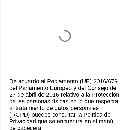
De acuerdo al Reglamento (UE) 2016/679
del Parlamento Europeo y del Consejo de
P
27 de abril de 2016 relativo a la Protección
u
de las personas físicas en lo que respecta
b
al tratamiento de datos personales
l
(RGPD) puedes consultar la Política de
i
Privacidad que se encuentra en el menú
c
de cabecera
a