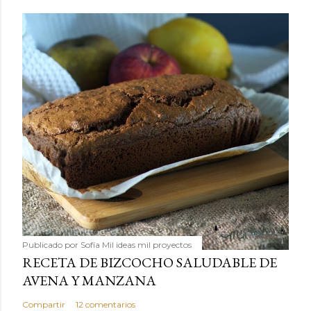
Publicado por
Sofía Mil ideas mil proyectos
RECETA DE BIZCOCHO SALUDABLE DE
AVENA Y MANZANA
Compartir
12 comentarios