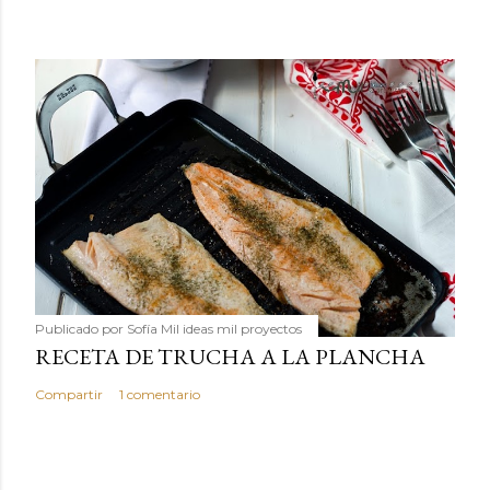
Publicado por
Sofía Mil ideas mil proyectos
RECETA DE TRUCHA A LA PLANCHA
Compartir
1 comentario