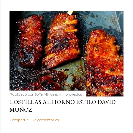
Publicado por
Sofía Mil ideas mil proyectos
COSTILLAS AL HORNO ESTILO DAVID
MUÑOZ
Compartir
23 comentarios