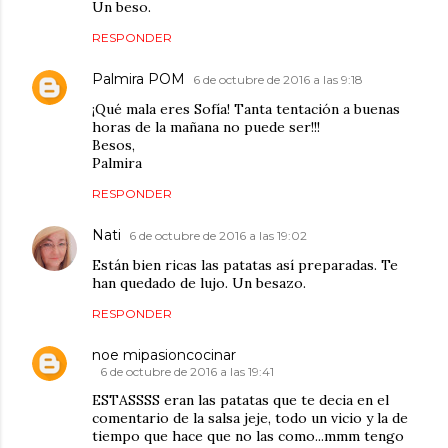
Un beso.
RESPONDER
Palmira POM
6 de octubre de 2016 a las 9:18
¡Qué mala eres Sofía! Tanta tentación a buenas
horas de la mañana no puede ser!!!
Besos,
Palmira
RESPONDER
Nati
6 de octubre de 2016 a las 19:02
Están bien ricas las patatas así preparadas. Te
han quedado de lujo. Un besazo.
RESPONDER
noe mipasioncocinar
6 de octubre de 2016 a las 19:41
ESTASSSS eran las patatas que te decia en el
comentario de la salsa jeje, todo un vicio y la de
tiempo que hace que no las como...mmm tengo