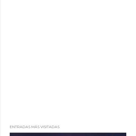
i
o
ENTRADAS MÁS VISITADAS