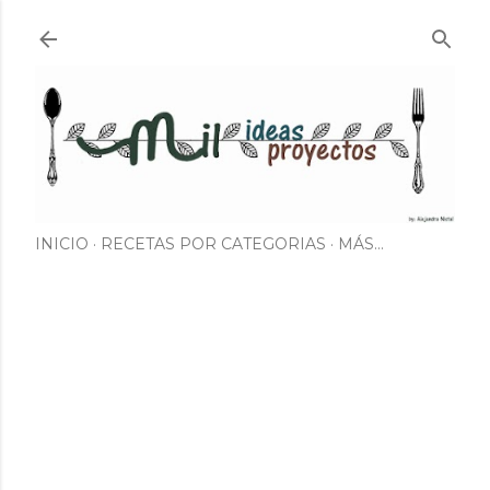
Ir al contenido principal
INICIO
RECETAS POR CATEGORIAS
MÁS…