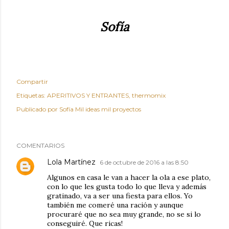
Sofía
Compartir
Etiquetas:
APERITIVOS Y ENTRANTES
thermomix
Publicado por
Sofía Mil ideas mil proyectos
COMENTARIOS
Lola Martínez
6 de octubre de 2016 a las 8:50
Algunos en casa le van a hacer la ola a ese plato,
con lo que les gusta todo lo que lleva y además
gratinado, va a ser una fiesta para ellos. Yo
también me comeré una ración y aunque
procuraré que no sea muy grande, no se si lo
conseguiré. Que ricas!