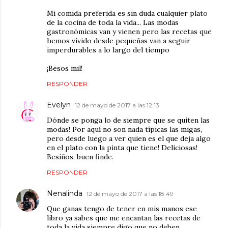
Mi comida preferida es sin duda cualquier plato
de la cocina de toda la vida... Las modas
gastronómicas van y vienen pero las recetas que
hemos vivido desde pequeñas van a seguir
imperdurables a lo largo del tiempo
¡Besos mil!
RESPONDER
Evelyn
12 de mayo de 2017 a las 12:13
Dónde se ponga lo de siempre que se quiten las
modas! Por aquí no son nada típicas las migas,
pero desde luego a ver quien es el que deja algo
en el plato con la pinta que tiene! Deliciosas!
Besiños, buen finde.
RESPONDER
Nenalinda
12 de mayo de 2017 a las 18:49
Que ganas tengo de tener en mis manos ese
libro ya sabes que me encantan las recetas de
toda la vida siempre digo que no deben