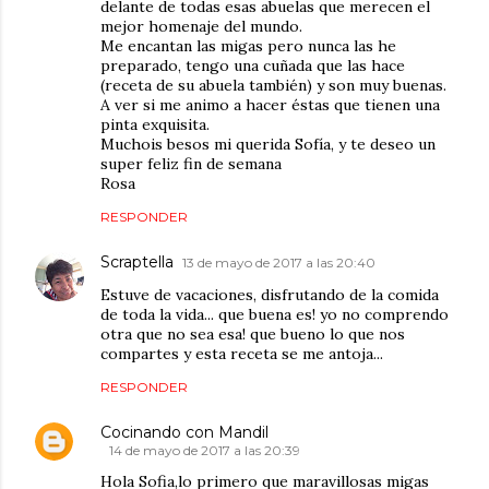
delante de todas esas abuelas que merecen el
mejor homenaje del mundo.
Me encantan las migas pero nunca las he
preparado, tengo una cuñada que las hace
(receta de su abuela también) y son muy buenas.
A ver si me animo a hacer éstas que tienen una
pinta exquisita.
Muchois besos mi querida Sofía, y te deseo un
super feliz fin de semana
Rosa
RESPONDER
Scraptella
13 de mayo de 2017 a las 20:40
Estuve de vacaciones, disfrutando de la comida
de toda la vida... que buena es! yo no comprendo
otra que no sea esa! que bueno lo que nos
compartes y esta receta se me antoja...
RESPONDER
Cocinando con Mandil
14 de mayo de 2017 a las 20:39
Hola Sofia,lo primero que maravillosas migas