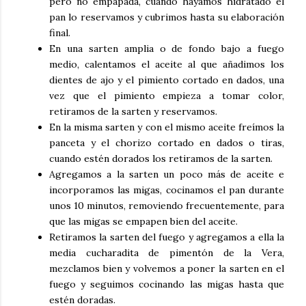
pero no empapada, cuando hayamos hidratado el
pan lo reservamos y cubrimos hasta su elaboración
final.
En una sarten amplia o de fondo bajo a fuego
medio, calentamos el aceite al que añadimos los
dientes de ajo y el pimiento cortado en dados, una
vez que el pimiento empieza a tomar color,
retiramos de la sarten y reservamos.
En la misma sarten y con el mismo aceite freímos la
panceta y el chorizo cortado en dados o tiras,
cuando estén dorados los retiramos de la sarten.
Agregamos a la sarten un poco más de aceite e
incorporamos las migas, cocinamos el pan durante
unos 10 minutos, removiendo frecuentemente, para
que las migas se empapen bien del aceite.
Retiramos la sarten del fuego y agregamos a ella la
media cucharadita de pimentón de la Vera,
mezclamos bien y volvemos a poner la sarten en el
fuego y seguimos cocinando las migas hasta que
estén doradas.