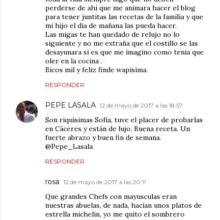
perderse de ahi que me animara hacer el blog
para tener juntitas las recetas de la familia y que
mi hijo el dia de mañana las pueda hacer.
Las migas te han quedado de relujo no lo
siguiente y no me extraña que el costillo se las
desayunara si es que me imagino como tenia que
oler en la cocina .
Bicos mil y feliz finde wapisima.
RESPONDER
PEPE LASALA
12 de mayo de 2017 a las 18:57
Son riquísimas Sofía, tuve el placer de probarlas
en Cáceres y están de lujo. Buena receta. Un
fuerte abrazo y buen fin de semana.
@Pepe_Lasala
RESPONDER
rosa
12 de mayo de 2017 a las 20:11
Que grandes Chefs con mayusculas eran
nuestras abuelas, de nada, hacían unos platos de
estrella michelin, yo me quito el sombrero