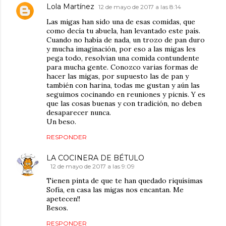
Lola Martínez
12 de mayo de 2017 a las 8:14
Las migas han sido una de esas comidas, que
como decía tu abuela, han levantado este país.
Cuando no había de nada, un trozo de pan duro
y mucha imaginación, por eso a las migas les
pega todo, resolvian una comida contundente
para mucha gente. Conozco varias formas de
hacer las migas, por supuesto las de pan y
también con harina, todas me gustan y aún las
seguimos cocinando en reuniones y picnis. Y es
que las cosas buenas y con tradición, no deben
desaparecer nunca.
Un beso.
RESPONDER
LA COCINERA DE BÉTULO
12 de mayo de 2017 a las 9:09
Tienen pinta de que te han quedado riquísimas
Sofía, en casa las migas nos encantan. Me
apetecen!!
Besos.
RESPONDER