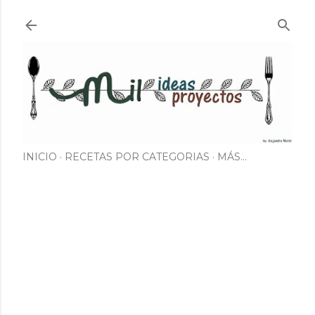
Ir al contenido principal
INICIO
RECETAS POR CATEGORIAS
MÁS…