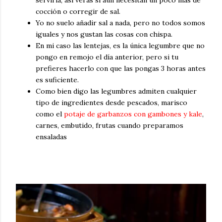
servirla, así verás si aún necesitan un poco más de
cocción o corregir de sal.
Yo no suelo añadir sal a nada, pero no todos somos
iguales y nos gustan las cosas con chispa.
En mi caso las lentejas, es la única legumbre que no
pongo en remojo el día anterior, pero si tu
prefieres hacerlo con que las pongas 3 horas antes
es suficiente.
Como bien digo las legumbres admiten cualquier
tipo de ingredientes desde pescados, marisco
como el
potaje de garbanzos con gambones y kale
,
carnes, embutido, frutas cuando preparamos
ensaladas