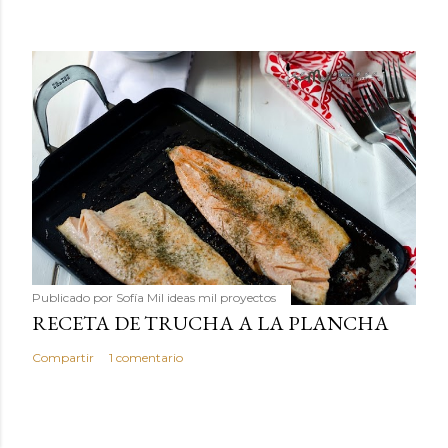
Publicado por
Sofía Mil ideas mil proyectos
RECETA DE TRUCHA A LA PLANCHA
Compartir
1 comentario