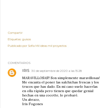
Compartir
Etiquetas:
guisos
Publicado por
Sofía Mil ideas mil proyectos
COMENTARIOS
IRIS
30 de septiembre de 2020 a las 15:28
MARAVILLOSAS!! Son simplemente maravillosas!
Me encanta el poner las salchichas frescas y los
trucos que has dado. En mi caso suelo hacerlas
en olla rápida pero tienen que quedar genial
hechas en una cocotte, lo probaré.
Un abrazo,
Iris Fogones