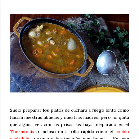
Suelo preparar los platos de cuchara a fuego lento como
hacían nuestras abuelas y nuestras madres, pero no quita
que alguna vez con las prisas las haya preparado en el
Thermomix
o incluso en la
olla rápida
como el
cocido
madrileño
, porque salen también muy buenas. En esta