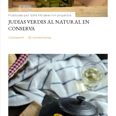
Publicado por
Sofía Mil ideas mil proyectos
JUDIAS VERDES AL NATURAL EN
CONSERVA
Compartir
52 comentarios