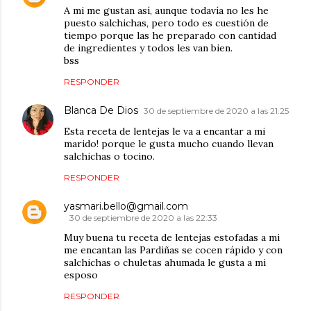
A mi me gustan así, aunque todavía no les he
puesto salchichas, pero todo es cuestión de
tiempo porque las he preparado con cantidad
de ingredientes y todos les van bien.
bss
RESPONDER
Blanca De Dios
30 de septiembre de 2020 a las 21:25
Esta receta de lentejas le va a encantar a mi
marido! porque le gusta mucho cuando llevan
salchichas o tocino.
RESPONDER
yasmari.bello@gmail.com
30 de septiembre de 2020 a las 22:33
Muy buena tu receta de lentejas estofadas a mi
me encantan las Pardiñas se cocen rápido y con
salchichas o chuletas ahumada le gusta a mi
esposo
RESPONDER