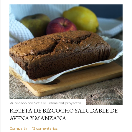
Publicado por
Sofía Mil ideas mil proyectos
RECETA DE BIZCOCHO SALUDABLE DE
AVENA Y MANZANA
Compartir
12 comentarios