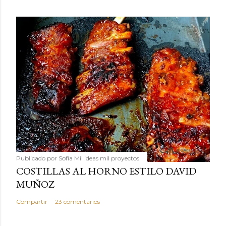
Publicado por
Sofía Mil ideas mil proyectos
COSTILLAS AL HORNO ESTILO DAVID
MUÑOZ
Compartir
23 comentarios