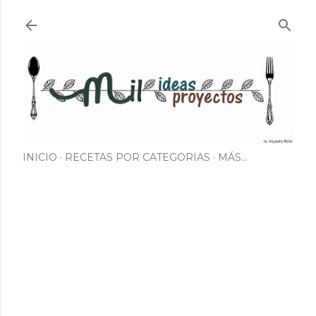
Ir al contenido principal
INICIO
RECETAS POR CATEGORIAS
MÁS…