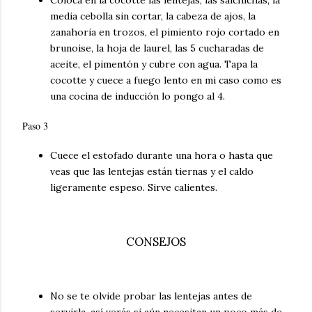
Coloca en la cocotte las lentejas, las salchichas, la
media cebolla sin cortar, la cabeza de ajos, la
zanahoria en trozos, el pimiento rojo cortado en
brunoise, la hoja de laurel, las 5 cucharadas de
aceite, el pimentón y cubre con agua. Tapa la
cocotte y cuece a fuego lento en mi caso como es
una cocina de inducción lo pongo al 4.
Paso 3
Cuece el estofado durante una hora o hasta que
veas que las lentejas están tiernas y el caldo
ligeramente espeso. Sirve calientes.
CONSEJOS
No se te olvide probar las lentejas antes de