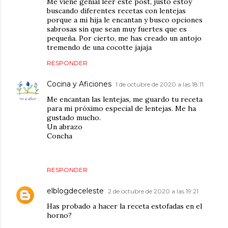
Me viene genial leer este post, justo estoy
buscando diferentes recetas con lentejas
porque a mi hija le encantan y busco opciones
sabrosas sin que sean muy fuertes que es
pequeña. Por cierto, me has creado un antojo
tremendo de una cocotte jajaja
RESPONDER
Cocina y Aficiones
1 de octubre de 2020 a las 18:11
Me encantan las lentejas, me guardo tu receta
para mi próximo especial de lentejas. Me ha
gustado mucho.
Un abrazo
Concha
RESPONDER
elblogdeceleste
2 de octubre de 2020 a las 19:21
Has probado a hacer la receta estofadas en el
horno?