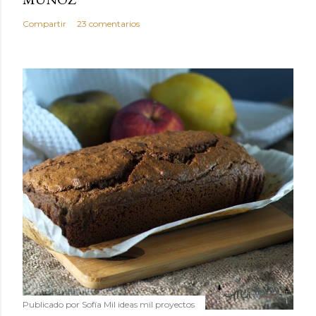
Compartir
23 comentarios
Publicado por
Sofía Mil ideas mil proyectos