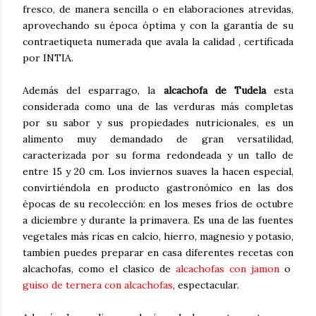
fresco, de manera sencilla o en elaboraciones atrevidas,
aprovechando su época óptima y con la garantía de su
contraetiqueta numerada que avala la calidad , certificada
por INTIA.
Además del esparrago, la
alcachofa de Tudela
esta
considerada como una de las verduras más completas
por su sabor y sus propiedades nutricionales, es un
alimento muy demandado de gran versatilidad,
caracterizada por su forma redondeada y un tallo de
entre 15 y 20 cm. Los inviernos suaves la hacen especial,
convirtiéndola en producto gastronómico en las dos
épocas de su recolección: en los meses fríos de octubre
a diciembre y durante la primavera. Es una de las fuentes
vegetales más ricas en calcio, hierro, magnesio y potasio,
tambien puedes preparar en casa diferentes recetas con
alcachofas, como el clasico de
alcachofas con jamon
o
guiso de ternera con alcachofas
, espectacular.