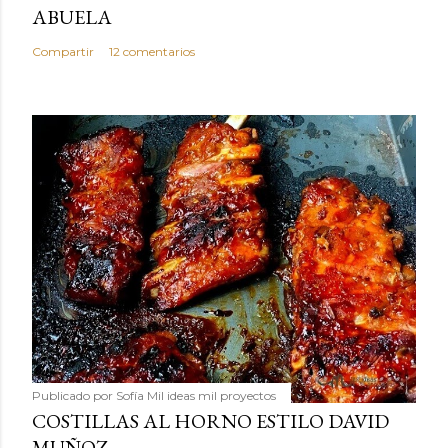
ABUELA
Compartir
12 comentarios
Publicado por
Sofía Mil ideas mil proyectos
COSTILLAS AL HORNO ESTILO DAVID
MUÑOZ