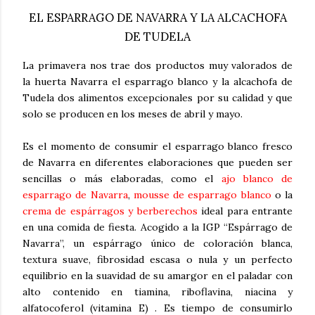
EL ESPARRAGO DE NAVARRA Y LA ALCACHOFA
DE TUDELA
La primavera nos trae dos productos muy valorados de
la huerta Navarra el esparrago blanco y la alcachofa de
Tudela dos alimentos excepcionales por su calidad y que
solo se producen en los meses de abril y mayo.
Es el momento de consumir el esparrago blanco fresco
de Navarra en diferentes elaboraciones que pueden ser
sencillas o más elaboradas, como el
ajo blanco de
esparrago de Navarra
,
mousse de esparrago blanco
o la
crema de espárragos y berberechos
ideal para entrante
en una comida de fiesta. Acogido a la IGP “Espárrago de
Navarra”, un espárrago único de coloración blanca,
textura suave, fibrosidad escasa o nula y un perfecto
equilibrio en la suavidad de su amargor en el paladar con
alto contenido en tiamina, riboflavina, niacina y
alfatocoferol (vitamina E) . Es tiempo de consumirlo