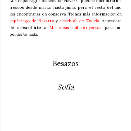
Los espárragos blancos de Navarra puedes encontrarlos
frescos desde marzo hasta junio, pero el resto del año
los encontraras en conserva. Tienes más información en
espárrago de Navarra
y
alcachofa de Tudela
. Acuérdate
de subscribirte a
Mil ideas mil proyectos
para no
perderte nada.
Besazos
Sofía