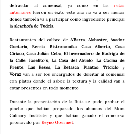
defraudar al comensal, ya como en las
rutas
anteriores
fueron un éxito este año no va a ser menos
donde también va a participar como ingrediente principal
la
alcachofa de Tudela
Restaurantes del calibre de
A’Barra
,
Alabaster
,
Asador
Guetaria
,
Berria
,
Bistronomika
,
Casa Alberto
,
Casa
Ciriaco
,
Casa Julián
,
Cebo
,
El Invernadero de Rodrigo de
la Calle
,
Joselito´s
,
La Casa del Abuelo
,
La Cocina de
Frente
,
Las Reses
,
La Retasca
,
Piantao
,
Triciclo
y
Voraz
van a ser los encargados de deleitar al comensal
con platos donde el sabor, la textura y la calidad van a
estar presentes en todo momento.
Durante la presentación de la Ruta se pudo probar el
pincho que habían preparado los alumnos del Mom
Culinary Institute y que habían ganado el concurso
promovido por
Reyno Gourmet
.