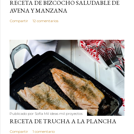
RECETA DE BIZCOCHO SALUDABLE DE
AVENA Y MANZANA
Compartir
12 comentarios
Publicado por
Sofía Mil ideas mil proyectos
RECETA DE TRUCHA A LA PLANCHA
Compartir
1 comentario