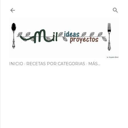
Ir al contenido principal
INICIO
RECETAS POR CATEGORIAS
MÁS…