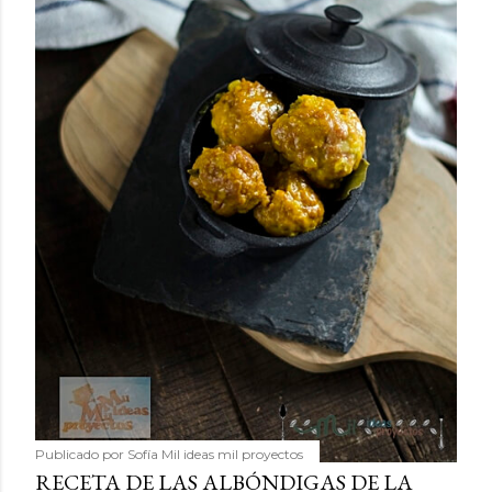
Publicado por
Sofía Mil ideas mil proyectos
RECETA DE LAS ALBÓNDIGAS DE LA