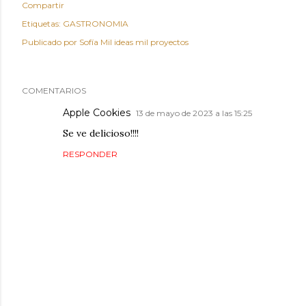
Compartir
Etiquetas:
GASTRONOMIA
Publicado por
Sofía Mil ideas mil proyectos
COMENTARIOS
Apple Cookies
13 de mayo de 2023 a las 15:25
Se ve delicioso!!!!
RESPONDER