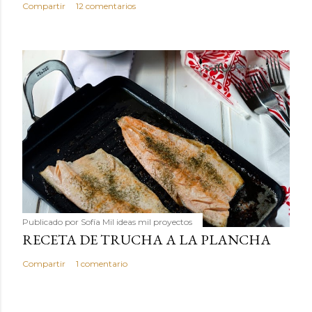
Compartir
12 comentarios
Publicado por
Sofía Mil ideas mil proyectos
RECETA DE TRUCHA A LA PLANCHA
Compartir
1 comentario