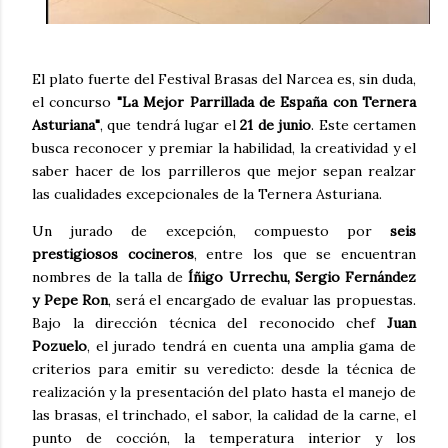
El plato fuerte del Festival Brasas del Narcea es, sin duda,
el concurso
"La Mejor Parrillada de España con Ternera
Asturiana"
, que tendrá lugar el
21 de junio
. Este certamen
busca reconocer y premiar la habilidad, la creatividad y el
saber hacer de los parrilleros que mejor sepan realzar
las cualidades excepcionales de la Ternera Asturiana.
Un jurado de excepción, compuesto por
seis
prestigiosos cocineros
, entre los que se encuentran
nombres de la talla de
Íñigo Urrechu, Sergio Fernández
y Pepe Ron
, será el encargado de evaluar las propuestas.
Bajo la dirección técnica del reconocido chef
Juan
Pozuelo
, el jurado tendrá en cuenta una amplia gama de
criterios para emitir su veredicto: desde la técnica de
realización y la presentación del plato hasta el manejo de
las brasas, el trinchado, el sabor, la calidad de la carne, el
punto de cocción, la temperatura interior y los