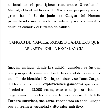
nacional en el prestigioso restaurante Urrechu de
Madrid, el Festival Brasas del Narcea se prepara para su
gran cita el
21 de junio en Cangas del Narcea
,
prometiendo una jornada inolvidable para los amantes
del buen comer y el turismo de calidad.
CANGAS DE NARCEA, PARAISO GANADERO QUE
APUESTA POR LA EXCELENCIA
Imagina un lugar donde la tradición ganadera se fusiona
con paisajes de ensueño, donde la calidad de la carne es
un sello de identidad. Ese lugar existe y se llama Cangas
del Narcea. Con
750 explotaciones ganaderas
que crían
alrededor de
23.000 reses
, este concejo asturiano se
erige como un referente en la producción de la
IGP
Ternera Asturiana
, una carne reconocida en toda Europa
por su
ternura, jugosidad y alto valor nutritivo
.