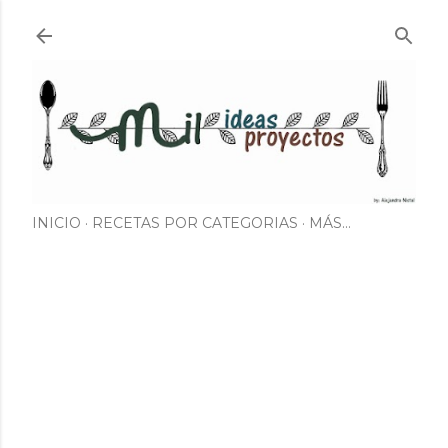
Ir al contenido principal
INICIO
RECETAS POR CATEGORIAS
MÁS…