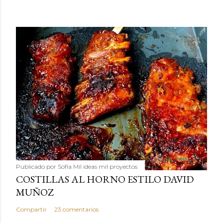
Publicado por
Sofía Mil ideas mil proyectos
COSTILLAS AL HORNO ESTILO DAVID
MUÑOZ
Compartir
23 comentarios