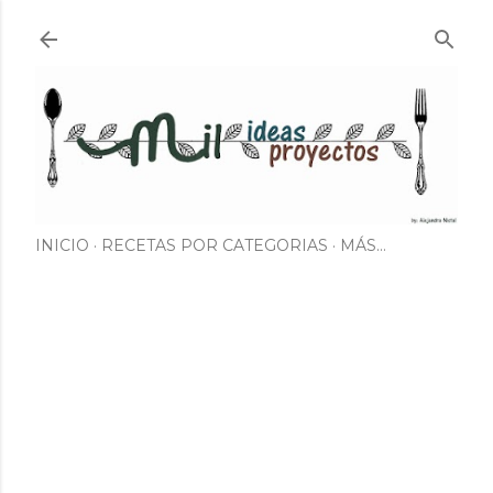
Ir al contenido principal
INICIO
RECETAS POR CATEGORIAS
MÁS…