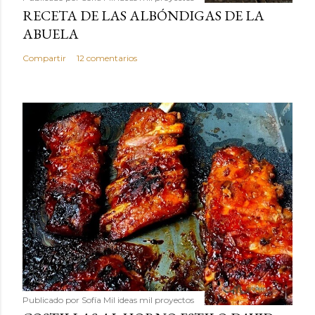
RECETA DE LAS ALBÓNDIGAS DE LA
ABUELA
Compartir
12 comentarios
Publicado por
Sofía Mil ideas mil proyectos