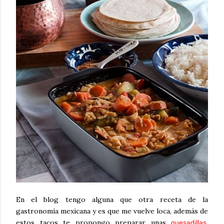
En el blog tengo alguna que otra receta de la
gastronomía mexicana y es que me vuelve loca, además de
estos tacos te propongo preparar unas
,
quesadillas