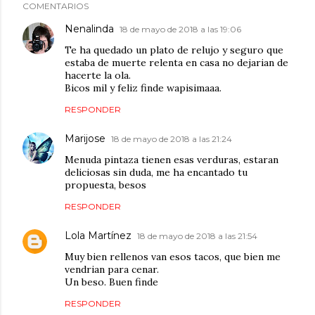
COMENTARIOS
Nenalinda
18 de mayo de 2018 a las 19:06
Te ha quedado un plato de relujo y seguro que
estaba de muerte relenta en casa no dejarian de
hacerte la ola.
Bicos mil y feliz finde wapisimaaa.
RESPONDER
Marijose
18 de mayo de 2018 a las 21:24
Menuda pintaza tienen esas verduras, estaran
deliciosas sin duda, me ha encantado tu
propuesta, besos
RESPONDER
Lola Martínez
18 de mayo de 2018 a las 21:54
Muy bien rellenos van esos tacos, que bien me
vendrian para cenar.
Un beso. Buen finde
RESPONDER