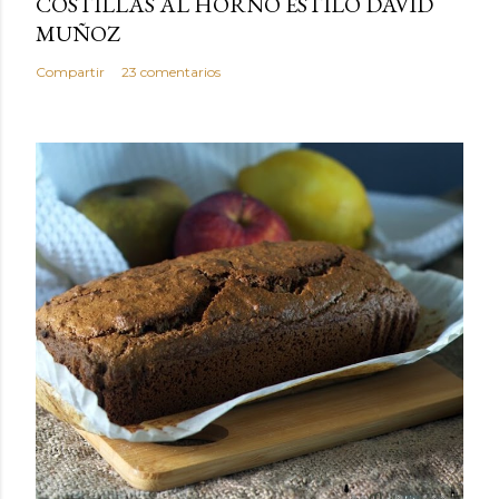
COSTILLAS AL HORNO ESTILO DAVID
MUÑOZ
Compartir
23 comentarios