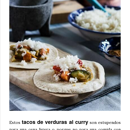
tacos de verduras al curry
Estos
son estupendos
para una cena ligera o porque no para una comida con