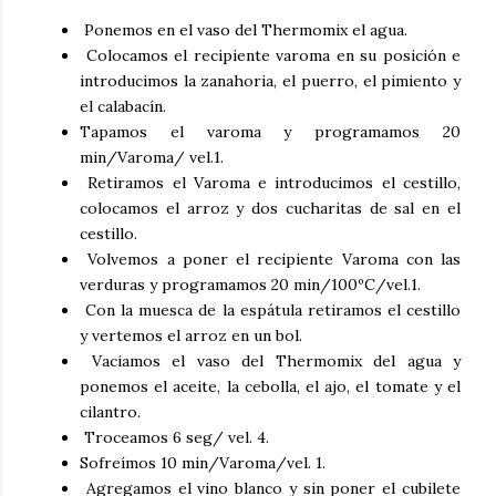
Ponemos en el vaso del Thermomix el agua.
Colocamos el recipiente varoma en su posición e
introducimos la zanahoria, el puerro, el pimiento y
el calabacín.
Tapamos el varoma y programamos 20
min/Varoma/ vel.1.
Retiramos el Varoma e introducimos el cestillo,
colocamos el arroz y dos cucharitas de sal en el
cestillo.
Volvemos a poner el recipiente Varoma con las
verduras y programamos 20 min/100ºC/vel.1.
Con la muesca de la espátula retiramos el cestillo
y vertemos el arroz en un bol.
Vaciamos el vaso del Thermomix del agua y
ponemos el aceite, la cebolla, el ajo, el tomate y el
cilantro.
Troceamos 6 seg/ vel. 4.
Sofreímos 10 min/Varoma/vel. 1.
Agregamos el vino blanco y sin poner el cubilete