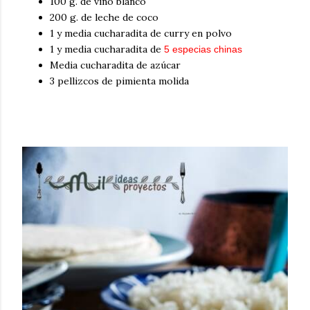
100 g. de vino blanco
200 g. de leche de coco
1 y media cucharadita de curry en polvo
1 y media cucharadita de
5 especias chinas
Media cucharadita de azúcar
3 pellizcos de pimienta molida