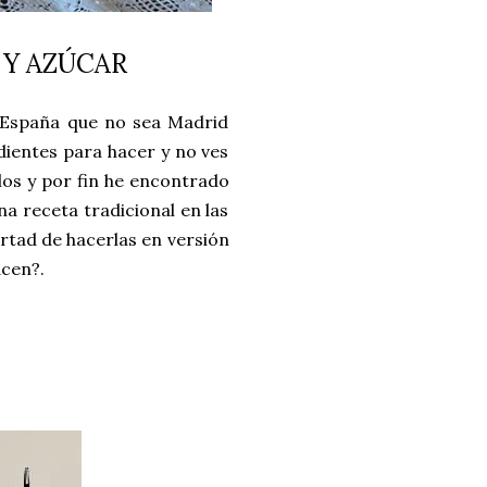
 Y AZÚCAR
 España que no sea Madrid
ndientes para hacer y no ves
los y por fin he encontrado
a receta tradicional en las
rtad de hacerlas en versión
acen?.