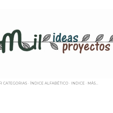
Ir al contenido principal
R CATEGORIAS
ÍNDICE ALFABÉTICO
INDICE
MÁS…