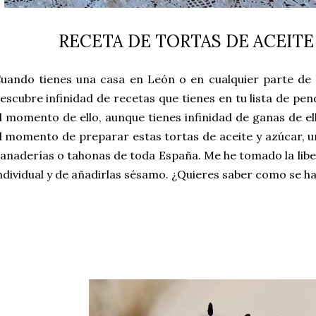
RECETA DE TORTAS DE ACEITE
uando tienes una casa en León o en cualquier parte de
escubre infinidad de recetas que tienes en tu lista de pe
l momento de ello, aunque tienes infinidad de ganas de el
l momento de preparar estas tortas de aceite y azúcar, un
anaderías o tahonas de toda España. Me he tomado la libe
ndividual y de añadirlas sésamo. ¿Quieres saber como se h