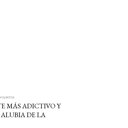
proyectos
E MÁS ADICTIVO Y
ALUBIA DE LA