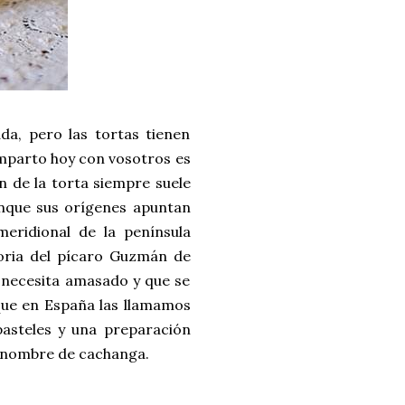
a, pero las tortas tienen
omparto hoy con vosotros es
n de la torta siempre suele
unque sus orígenes apuntan
eridional de la península
storia del pícaro Guzmán de
e necesita amasado y que se
que en España las llamamos
pasteles y una preparación
el nombre de cachanga.