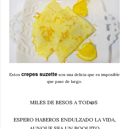
crepes suzette
Estos
son una delicia que es imposible
que pase de largo.
MILES DE BESOS A TOD@S
ESPERO HABEROS ENDULZADO LA VIDA,
AUNQUE SEA UN POQUITO