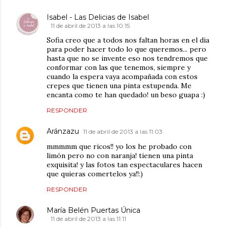
Isabel - Las Delicias de Isabel
11 de abril de 2013 a las 10:15
Sofia creo que a todos nos faltan horas en el dia
para poder hacer todo lo que queremos... pero
hasta que no se invente eso nos tendremos que
conformar con las que tenemos, siempre y
cuando la espera vaya acompañada con estos
crepes que tienen una pinta estupenda. Me
encanta como te han quedado! un beso guapa :)
RESPONDER
Aránzazu
11 de abril de 2013 a las 11:03
mmmmm que ricos!! yo los he probado con
limón pero no con naranja! tienen una pinta
exquisita! y las fotos tan espectaculares hacen
que quieras comertelos ya!!:)
RESPONDER
María Belén Puertas Única
11 de abril de 2013 a las 11:11