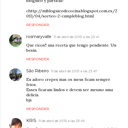
bloguico y particia!!
chttp://mibloguicodecocina.blogspot.com.es/2
013/04/sorteo-2-cumpleblog.html
RESPONDER
rosmaryvalle
11 de abril de 2013 a las 23:41
Que ricos!! una receta que tengo pendiente. Un
besin.
RESPONDER
São Ribeiro
11 de abril de 2013 a las 23:47
Eu adoro crepes mas os meus ficam sempre
feios.
Esses ficaram lindos e devem ser mesmo uma
delicia.
bjs
RESPONDER
KRIS
11 de abril de 2013 a las 23:49