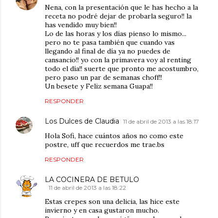
Nena, con la presentación que le has hecho a la
receta no podré dejar de probarla seguro!! la
has vendido muy bien!!
Lo de las horas y los días pienso lo mismo...
pero no te pasa también que cuando vas
llegando al final de día ya no puedes de
cansancio!! yo con la primavera voy al renting
todo el día!! suerte que pronto me acostumbro,
pero paso un par de semanas choff!!
Un besete y Feliz semana Guapa!!
RESPONDER
Los Dulces de Claudia
11 de abril de 2013 a las 18:17
Hola Sofi, hace cuántos años no como este
postre, uff que recuerdos me trae.bs
RESPONDER
LA COCINERA DE BETULO
11 de abril de 2013 a las 18:22
Estas crepes son una delicia, las hice este
invierno y en casa gustaron mucho.