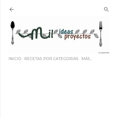
Ir al contenido principal
INICIO
RECETAS POR CATEGORIAS
MÁS…