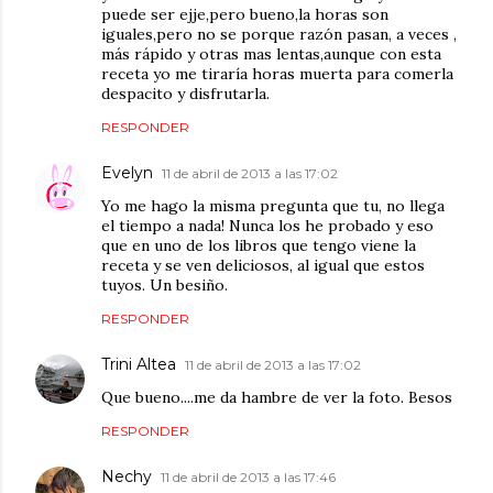
puede ser ejje,pero bueno,la horas son
iguales,pero no se porque razón pasan, a veces ,
más rápido y otras mas lentas,aunque con esta
receta yo me tiraría horas muerta para comerla
despacito y disfrutarla.
RESPONDER
Evelyn
11 de abril de 2013 a las 17:02
Yo me hago la misma pregunta que tu, no llega
el tiempo a nada! Nunca los he probado y eso
que en uno de los libros que tengo viene la
receta y se ven deliciosos, al igual que estos
tuyos. Un besiño.
RESPONDER
Trini Altea
11 de abril de 2013 a las 17:02
Que bueno....me da hambre de ver la foto. Besos
RESPONDER
Nechy
11 de abril de 2013 a las 17:46