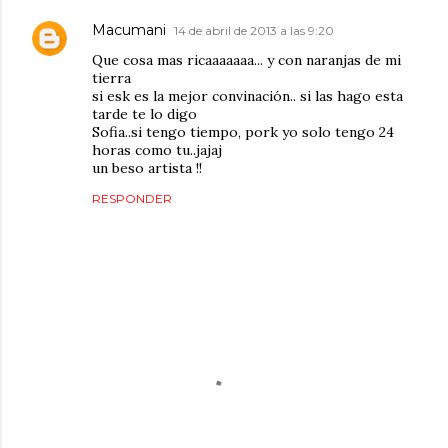
Macumani
14 de abril de 2013 a las 9:20
Que cosa mas ricaaaaaaa... y con naranjas de mi
tierra
si esk es la mejor convinación.. si las hago esta
tarde te lo digo
Sofia..si tengo tiempo, pork yo solo tengo 24
horas como tu..jajaj
un beso artista !!
RESPONDER