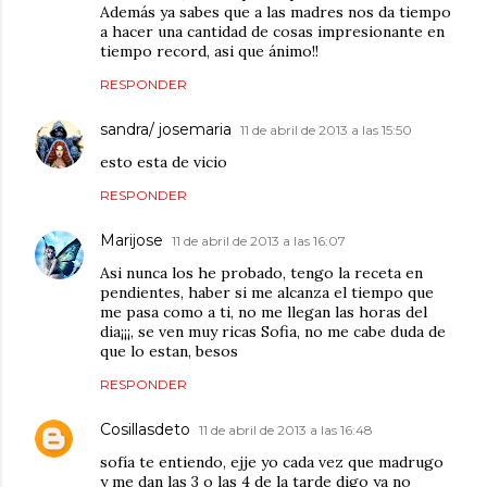
Además ya sabes que a las madres nos da tiempo
a hacer una cantidad de cosas impresionante en
tiempo record, asi que ánimo!!
RESPONDER
sandra/ josemaria
11 de abril de 2013 a las 15:50
esto esta de vicio
RESPONDER
Marijose
11 de abril de 2013 a las 16:07
Asi nunca los he probado, tengo la receta en
pendientes, haber si me alcanza el tiempo que
me pasa como a ti, no me llegan las horas del
dia¡¡¡, se ven muy ricas Sofia, no me cabe duda de
que lo estan, besos
RESPONDER
Cosillasdeto
11 de abril de 2013 a las 16:48
sofía te entiendo, ejje yo cada vez que madrugo
y me dan las 3 o las 4 de la tarde digo ya no