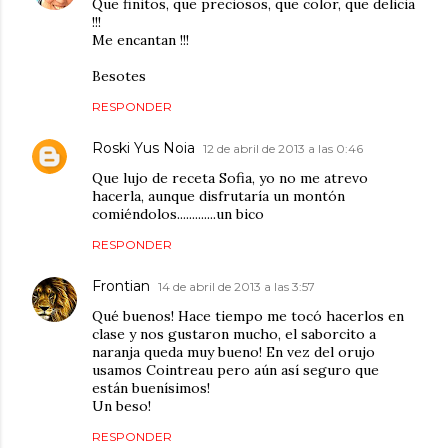
Que finitos, que preciosos, que color, que delicia
!!!
Me encantan !!!
Besotes
RESPONDER
Roski Yus Noia
12 de abril de 2013 a las 0:46
Que lujo de receta Sofia, yo no me atrevo
hacerla, aunque disfrutaría un montón
comiéndolos.............un bico
RESPONDER
Frontian
14 de abril de 2013 a las 3:57
Qué buenos! Hace tiempo me tocó hacerlos en
clase y nos gustaron mucho, el saborcito a
naranja queda muy bueno! En vez del orujo
usamos Cointreau pero aún así seguro que
están buenísimos!
Un beso!
RESPONDER