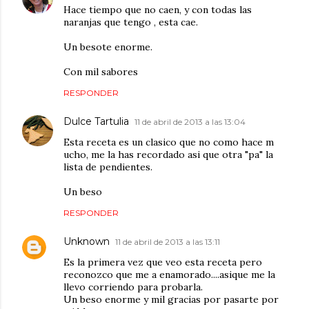
Hace tiempo que no caen, y con todas las
naranjas que tengo , esta cae.
Un besote enorme.
Con mil sabores
RESPONDER
Dulce Tartulia
11 de abril de 2013 a las 13:04
Esta receta es un clasico que no como hace m
ucho, me la has recordado asi que otra "pa" la
lista de pendientes.
Un beso
RESPONDER
Unknown
11 de abril de 2013 a las 13:11
Es la primera vez que veo esta receta pero
reconozco que me a enamorado....asique me la
llevo corriendo para probarla.
Un beso enorme y mil gracias por pasarte por