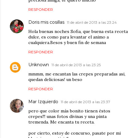
RESPONDER
Doris mis cosillas
11 de abril de 2013 a las 23:24
Hola buenas noches Sofia, que buena esta receta
dulce, es como para levantar el animo a
cualquiera.Besos y buen fin de semana
RESPONDER
Unknown
11 de abril de 2013 a las 23:25
mmmm, me encantan las crepes preparadas asi,
quedan deliciosas! un beso
RESPONDER
Mar Izquierdo
11 de abril de 2013 a las 23:37
pero que color más bonito tienen éstos
crepes!!! unas fotos divinas y una pinta
tremenda. Me encanta tu receta.
por cierto, estoy de concurso, pasate por mi