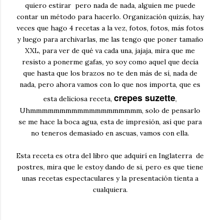
quiero estirar pero nada de nada, alguien me puede
contar un método para hacerlo. Organización quizás, hay
veces que hago 4 recetas a la vez, fotos, fotos, más fotos
y luego para archivarlas, me las tengo que poner tamaño
XXL, para ver de qué va cada una, jajaja, mira que me
resisto a ponerme gafas, yo soy como aquel que decía
que hasta que los brazos no te den más de sí, nada de
nada, pero ahora vamos con lo que nos importa, que es
crepes suzette
esta deliciosa receta,
,
Uhmmmmmmmmmmmmmmmmmmm, solo de pensarlo
se me hace la boca agua, esta de impresión, así que para
no teneros demasiado en ascuas, vamos con ella.
Esta receta es otra del libro que adquirí en Inglaterra de
postres, mira que le estoy dando de si, pero es que tiene
unas recetas espectaculares y la presentación tienta a
cualquiera.