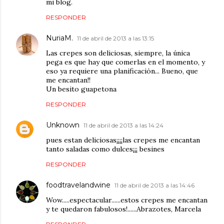
mi blog.
RESPONDER
NuriaM.
11 de abril de 2013 a las 13:15
Las crepes son deliciosas, siempre, la única
pega es que hay que comerlas en el momento, y
eso ya requiere una planificación... Bueno, que
me encantan!!
Un besito guapetona
RESPONDER
Unknown
11 de abril de 2013 a las 14:24
pues estan deliciosas¡¡¡¡las crepes me encantan
tanto saladas como dulces¡¡¡ besines
RESPONDER
foodtravelandwine
11 de abril de 2013 a las 14:46
Wow.....espectacular......estos crepes me encantan
y te quedaron fabulosos!......Abrazotes, Marcela