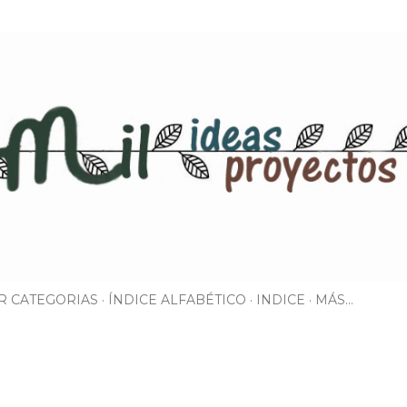
Ir al contenido principal
R CATEGORIAS
ÍNDICE ALFABÉTICO
INDICE
MÁS…