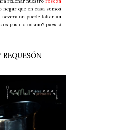
para rellenar nuestro
roscón
do negar que en casa somos
a nevera no puede faltar un
s os pasa lo mismo? pues si
Y REQUESÓN