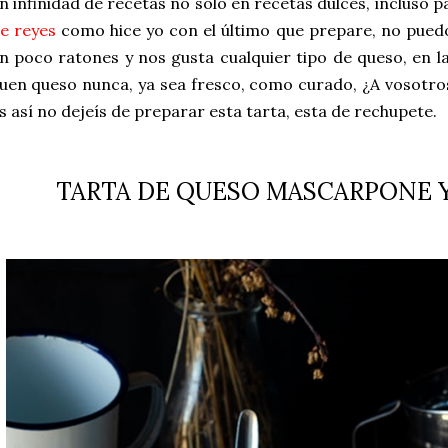
n infinidad de recetas no solo en recetas dulces, incluso 
e reyes
como hice yo con el último que prepare, no pue
n poco ratones y nos gusta cualquier tipo de queso, en l
uen queso nunca, ya sea fresco, como curado, ¿A vosotro
s así no dejeís de preparar esta tarta, esta de rechupete.
TARTA DE QUESO MASCARPONE 