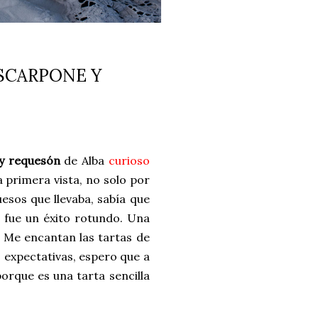
SCARPONE Y
y requesón
de Alba
curioso
 primera vista, no solo por
uesos que llevaba, sabía que
a fue un éxito rotundo. Una
. Me encantan las tartas de
 expectativas, espero que a
orque es una tarta sencilla