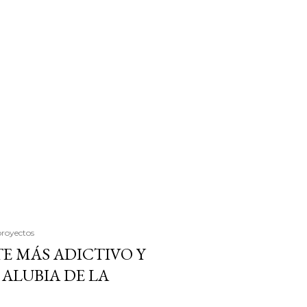
proyectos
E MÁS ADICTIVO Y
ALUBIA DE LA