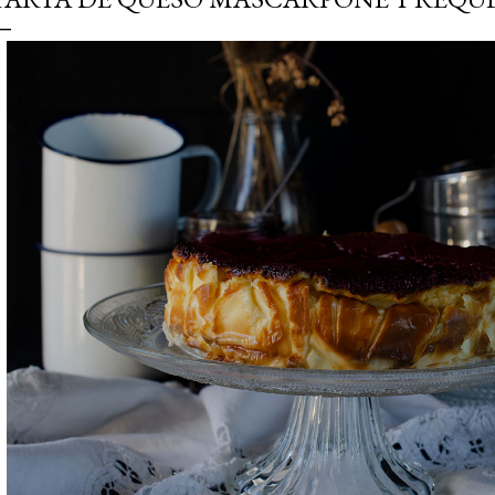
simple pero revoluciona
ingrediente tan humilde 
en un snack ligero, dora
100% natural. Es el sustit