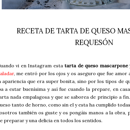
RECETA DE TARTA DE QUESO MA
REQUESÓN
uando vi en Instagram esta
tarta de queso mascarpone 
aladar
, me entró por los ojos y os aseguro que fue amor a
a apariencia que era super bonita, sino por los tipos de q
ba a estar buenísima y así fue cuando la prepare, en cas
arta nada empalagosa y que se saborea de principio a fin
ueso tanto de horno, como sin el y esta ha cumplido todas
osotros también os guste y os pongáis manos a la obra, p
e preparar y una delicia en todos los sentidos.