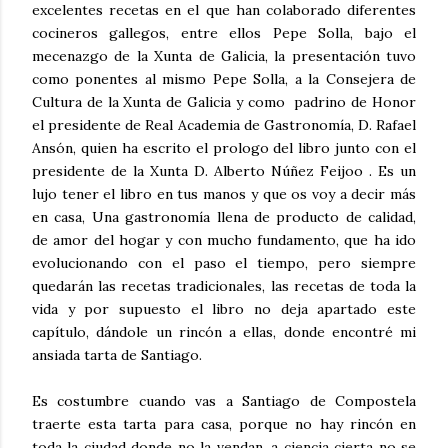
excelentes recetas en el que han colaborado diferentes
cocineros gallegos, entre ellos Pepe Solla, bajo el
mecenazgo de la Xunta de Galicia, la presentación tuvo
como ponentes al mismo Pepe Solla, a la Consejera de
Cultura de la Xunta de Galicia y como padrino de Honor
el presidente de Real Academia de Gastronomía, D. Rafael
Ansón, quien ha escrito el prologo del libro junto con el
presidente de la Xunta D. Alberto Núñez Feijoo . Es un
lujo tener el libro en tus manos y que os voy a decir más
en casa, Una gastronomía llena de producto de calidad,
de amor del hogar y con mucho fundamento, que ha ido
evolucionando con el paso el tiempo, pero siempre
quedarán las recetas tradicionales, las recetas de toda la
vida y por supuesto el libro no deja apartado este
capítulo, dándole un rincón a ellas, donde encontré mi
ansiada tarta de Santiago.
Es costumbre cuando vas a Santiago de Compostela
traerte esta tarta para casa, porque no hay rincón en
toda la ciudad donde no la vendan, a ciencia cierta no se