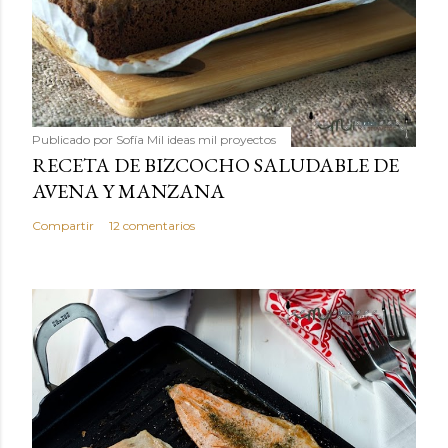
Publicado por
Sofía Mil ideas mil proyectos
RECETA DE BIZCOCHO SALUDABLE DE
AVENA Y MANZANA
Compartir
12 comentarios