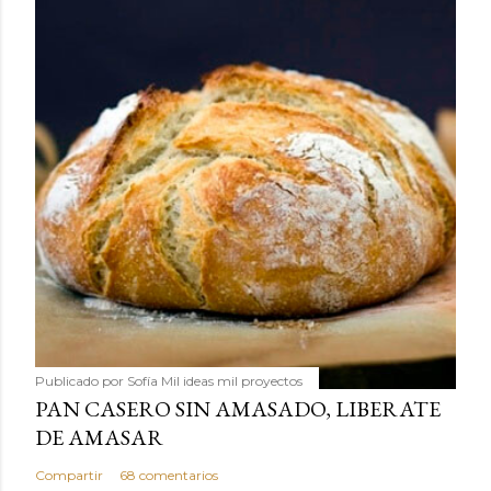
Publicado por
Sofía Mil ideas mil proyectos
PAN CASERO SIN AMASADO, LIBERATE
DE AMASAR
Compartir
68 comentarios