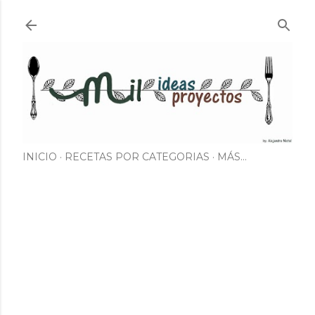
Ir al contenido principal
INICIO
RECETAS POR CATEGORIAS
MÁS…