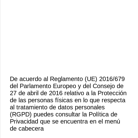
De acuerdo al Reglamento (UE) 2016/679
del Parlamento Europeo y del Consejo de
P
27 de abril de 2016 relativo a la Protección
u
de las personas físicas en lo que respecta
b
al tratamiento de datos personales
l
(RGPD) puedes consultar la Política de
i
Privacidad que se encuentra en el menú
c
de cabecera
a
r