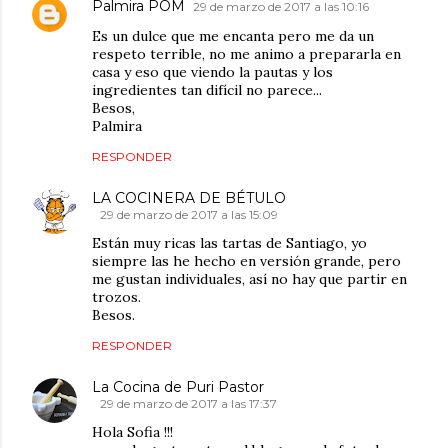
Palmira POM
29 de marzo de 2017 a las 10:16
Es un dulce que me encanta pero me da un
respeto terrible, no me animo a prepararla en
casa y eso que viendo la pautas y los
ingredientes tan difícil no parece...
Besos,
Palmira
RESPONDER
LA COCINERA DE BÉTULO
29 de marzo de 2017 a las 15:09
Están muy ricas las tartas de Santiago, yo
siempre las he hecho en versión grande, pero
me gustan individuales, así no hay que partir en
trozos.
Besos.
RESPONDER
La Cocina de Puri Pastor
29 de marzo de 2017 a las 17:37
Hola Sofia !!!