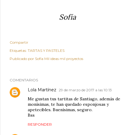
Sofía
Compartir
Etiquetas:
TARTAS Y PASTELES
Publicado por
Sofía Mil ideas mil proyectos
COMENTARIOS
Lola Martínez
29 de marzo de 2017 a las 10:13
Me gustan tus tartitas de Santiago, además de
monísimas, te han quedado esponjosas y
apetecibles. Buenísimas, seguro.
Bss
RESPONDER