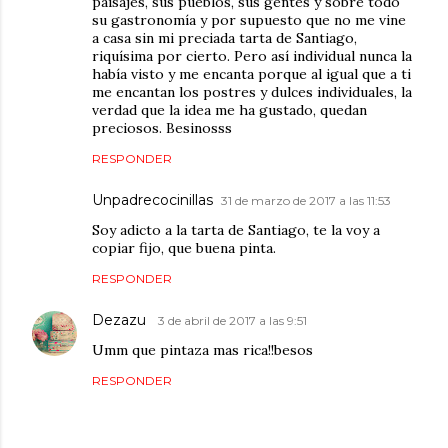
paisajes, sus pueblos, sus gentes y sobre todo
su gastronomía y por supuesto que no me vine
a casa sin mi preciada tarta de Santiago,
riquísima por cierto. Pero así individual nunca la
había visto y me encanta porque al igual que a ti
me encantan los postres y dulces individuales, la
verdad que la idea me ha gustado, quedan
preciosos. Besinosss
RESPONDER
Unpadrecocinillas
31 de marzo de 2017 a las 11:53
Soy adicto a la tarta de Santiago, te la voy a
copiar fijo, que buena pinta.
RESPONDER
Dezazu
3 de abril de 2017 a las 9:51
Umm que pintaza mas rica!!besos
RESPONDER