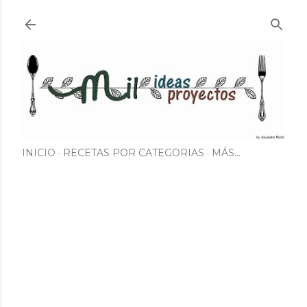
Ir al contenido principal
INICIO
RECETAS POR CATEGORIAS
MÁS…