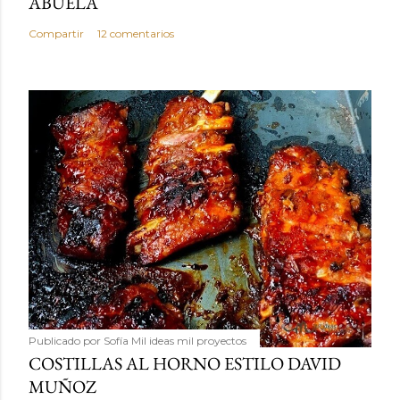
ABUELA
Compartir
12 comentarios
Publicado por
Sofía Mil ideas mil proyectos
COSTILLAS AL HORNO ESTILO DAVID
MUÑOZ