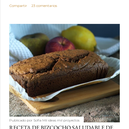
Compartir
23 comentarios
Publicado por
Sofía Mil ideas mil proyectos
RECETA DE BIZCOCHO SALUDABLE DE