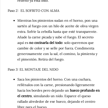
relleno ya está listo.
Paso 2: EL SOFRITO CON ALMA
Mientras los pimientos sudan en el horno, pon una
sartén al fuego con un hilo de aceite de oliva virgen
extra. Sofríe la cebolla hasta que esté transparente.
Añade la carne picada y sube el fuego. El secreto
aquí es
no cocinarla del todo
: solo queremos que
cambie de color y se selle por fuera. Condimenta
generosamente con la sal, el comino, la pimienta y
el pimentón. Retira del fuego.
Paso 3: EL MONTAJE DEL NIDO
Saca los pimientos del horno. Con una cuchara,
rellénalos con la carne, presionando ligeramente
hacia los bordes pero dejando un
hueco profundo en
el centro
, simulando un nido. Esparce el queso
rallado alrededor de ese hueco, dejando el centro
libre para el huevo.