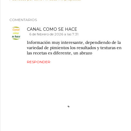
COMENTARIOS
CANAL COMO SE HACE
6 de febrero de 2026 a las 7:31
Información muy interesante, dependiendo de la
variedad de pimientos los resultados y texturas en
las recetas es diferente, un abrazo
RESPONDER