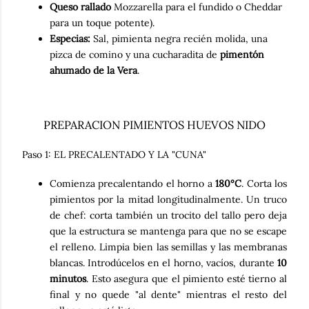
Queso rallado
Mozzarella para el fundido o Cheddar
para un toque potente).
Especias:
Sal, pimienta negra recién molida, una
pizca de comino y una cucharadita de
pimentón
ahumado de la Vera
.
PREPARACION PIMIENTOS HUEVOS NIDO
Paso 1: EL PRECALENTADO Y LA "CUNA"
Comienza precalentando el horno a
180°C
. Corta los
pimientos por la mitad longitudinalmente. Un truco
de chef: corta también un trocito del tallo pero deja
que la estructura se mantenga para que no se escape
el relleno. Limpia bien las semillas y las membranas
blancas. Introdúcelos en el horno, vacíos, durante
10
minutos
. Esto asegura que el pimiento esté tierno al
final y no quede "al dente" mientras el resto del