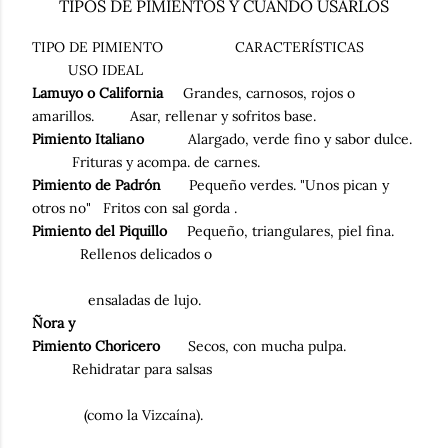
TIPOS DE PIMIENTOS Y CUÁNDO USARLOS
TIPO DE PIMIENTO
CARACTERÍSTICAS
USO IDEAL
Lamuyo o California
Grandes, carnosos, rojos o
amarillos.
Asar, rellenar y sofritos base.
Pimiento Italiano
Alargado, verde fino y sabor dulce.
Frituras y acompa. de carnes.
Pimiento de Padrón
Pequeño verdes. "Unos pican y
otros no"
Fritos con sal gorda .
Pimiento del Piquillo
Pequeño, triangulares, piel fina.
Rellenos delicados o
ensaladas de lujo.
Ñora y
Pimiento Choricero
Secos, con mucha pulpa.
Rehidratar para salsas
(como la Vizcaína).