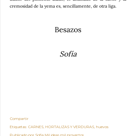
cremosidad de la yema es, sencillamente, de otra liga.
Besazos
Sofía
Compartir
Etiquetas:
CARNES
HORTALIZAS Y VERDURAS
huevos
Publicado por
Sofía Mil ideas mil proyectos