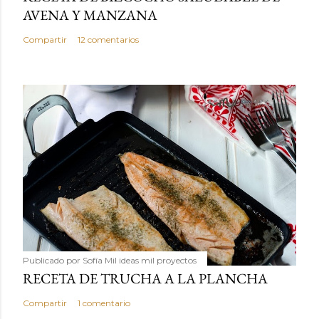
AVENA Y MANZANA
Compartir
12 comentarios
Publicado por
Sofía Mil ideas mil proyectos
RECETA DE TRUCHA A LA PLANCHA
Compartir
1 comentario