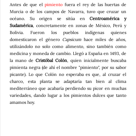
Antes de que el
pimiento
fuera el rey de las huertas de
Murcia o de los campos de Navarra, tuvo que cruzar un
océano. Su origen se sitúa en
Centroamérica y
Sudamérica
, concretamente en zonas de México, Perú y
Bolivia. Fueron los pueblos indígenas quienes
domesticaron el género
Capsicum
hace miles de años,
utilizándolo no solo como alimento, sino también como
medicina y moneda de cambio. Llegó a España en 1493, de
la mano de
Cristóbal Colón
, quien inicialmente buscaba
pimienta negra (de ahí el nombre "pimiento", por su sabor
picante). Lo que Colón no esperaba es que, al cruzar el
charco, esta planta se adaptaría tan bien al clima
mediterráneo que acabaría perdiendo su picor en muchas
variedades, dando lugar a los pimientos dulces que tanto
amamos hoy.