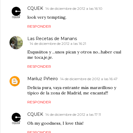
CQUEK
14 de diciembre de 2012 a las 16:10
look very tempting.
RESPONDER
Las Recetas de Manans
14 de diciembre de 2012 a las 16:21
Exqusiitos y ...unos pican y otros no...haber cual
me toca,je,je.
RESPONDER
Mariluz Piñeiro
14 de diciembre de 2012 a las 16:47
Delicia pura, vaya entrante más maravilloso y
típico de la zona de Madrid, me encanta!!!
RESPONDER
CQUEK
14 de diciembre de 2012 a las 17:11
Oh my goodness, I love this!
RESPONDER