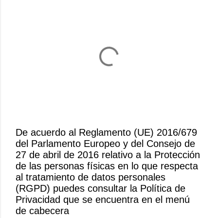
De acuerdo al Reglamento (UE) 2016/679
del Parlamento Europeo y del Consejo de
P
27 de abril de 2016 relativo a la Protección
u
de las personas físicas en lo que respecta
b
al tratamiento de datos personales
l
(RGPD) puedes consultar la Política de
i
Privacidad que se encuentra en el menú
c
de cabecera
a