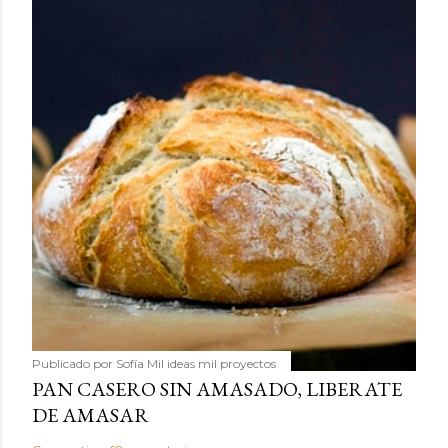
Publicado por
Sofía Mil ideas mil proyectos
PAN CASERO SIN AMASADO, LIBERATE
DE AMASAR