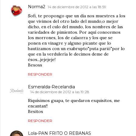
Norma2
14 de diciembre de 2012 a las 18:59
Sofi, te propongo que un día nos muestres a los
que vivimos del otro lado del mundo,o mejor
dicho, en el culo del mundo, los nombres de las
variedades de pimientos. Por aquí conocemos
los morrones, los de calaorra y los que se
ponen en vinagre y alguno picante que lo
bautizamos con un exabrupto"puta parió"por lo
que en la verdulería le decimos deme de
ésos...jejejeje!
Besoss
RESPONDER
Esmeralda-Recelandia
14 de diciembre de 2012 a las 19:28
Riquísimos guapa, te quedaron exquisitos, me
encantan!!
Besitos
RESPONDER
Lola-PAN FRITO O REBANAS