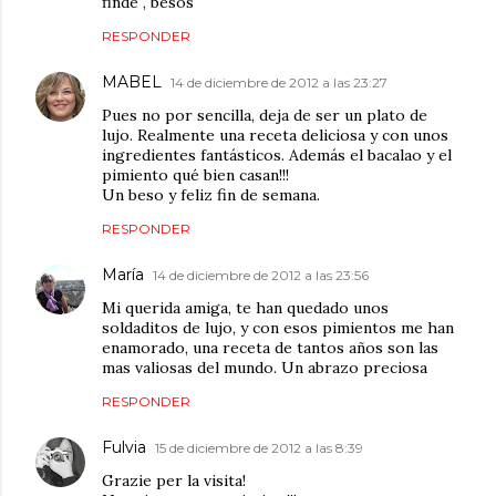
finde , besos
RESPONDER
MABEL
14 de diciembre de 2012 a las 23:27
Pues no por sencilla, deja de ser un plato de
lujo. Realmente una receta deliciosa y con unos
ingredientes fantásticos. Además el bacalao y el
pimiento qué bien casan!!!
Un beso y feliz fin de semana.
RESPONDER
María
14 de diciembre de 2012 a las 23:56
Mi querida amiga, te han quedado unos
soldaditos de lujo, y con esos pimientos me han
enamorado, una receta de tantos años son las
mas valiosas del mundo. Un abrazo preciosa
RESPONDER
Fulvia
15 de diciembre de 2012 a las 8:39
Grazie per la visita!