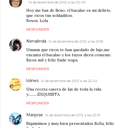
14 de diciembre de 2012 a las 20:09
Hoy me has de lleno, el bacalao es mi delirio,
que ricos tus soldaditos.
Besos. Lola
RESPONDER
Nenalinda
14 de diciembre de 2012 a las 21:59
Ummm que ricos te han quedado de lujo,me
encanta el bacalao y los tuyos dicen comeme.
Bicos mil y feliz finde wapa.
RESPONDER
lolines
14 de diciembre de 2012 a las 22:42
Una receta casera de las de toda la vida
y...........EXQUISITA
RESPONDER
Marijose
14 de diciembre de 2012 a las 22:51
Riquisimos y muy bien presentados Sofia, feliz