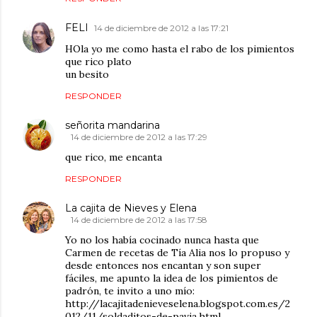
FELI
14 de diciembre de 2012 a las 17:21
HOla yo me como hasta el rabo de los pimientos
que rico plato
un besito
RESPONDER
señorita mandarina
14 de diciembre de 2012 a las 17:29
que rico, me encanta
RESPONDER
La cajita de Nieves y Elena
14 de diciembre de 2012 a las 17:58
Yo no los había cocinado nunca hasta que
Carmen de recetas de Tía Alia nos lo propuso y
desde entonces nos encantan y son super
fáciles, me apunto la idea de los pimientos de
padrón, te invito a uno mío:
http://lacajitadenieveselena.blogspot.com.es/2
012/11/soldaditos-de-pavia.html