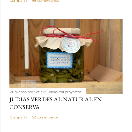
Compartir
68 comentarios
Publicado por
Sofía Mil ideas mil proyectos
JUDIAS VERDES AL NATURAL EN
CONSERVA
Compartir
52 comentarios