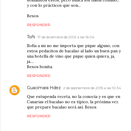
soldaditos estos, pero nunca los había comido!,
y con lo prácticos que son...
Besos
RESPONDER
Toñi
17 de diciembre de 2012 a las 16:04
Sofía a mi no me importa que pique alguno, con
estos pedacitos de bacalao al lado un buen pan y
una botella de vino que pique quien quiera, ja,
ja....
Besos bonita.
RESPONDER
Guacimara Hdez
2 de septiembre de 2015 a las 10:34
Que estupenda receta, no la conocía y es que en
Canarias el bacalao no es típico, la próxima vez
que prepare bacalao será así. Besos
RESPONDER