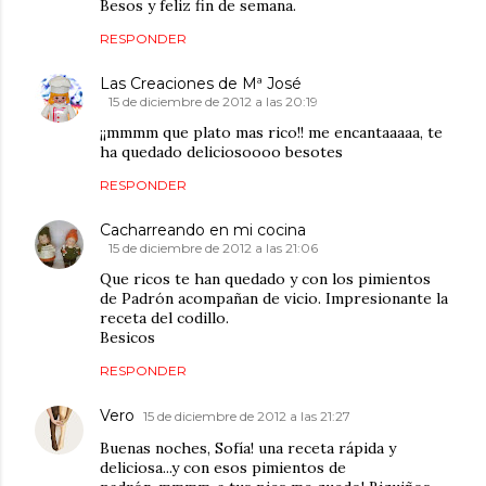
Besos y feliz fin de semana.
RESPONDER
Las Creaciones de Mª José
15 de diciembre de 2012 a las 20:19
¡¡mmmm que plato mas rico!! me encantaaaaa, te
ha quedado deliciosoooo besotes
RESPONDER
Cacharreando en mi cocina
15 de diciembre de 2012 a las 21:06
Que ricos te han quedado y con los pimientos
de Padrón acompañan de vicio. Impresionante la
receta del codillo.
Besicos
RESPONDER
Vero
15 de diciembre de 2012 a las 21:27
Buenas noches, Sofía! una receta rápida y
deliciosa...y con esos pimientos de