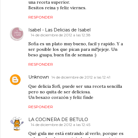
una receta superior.
Besitos reina y feliz viernes.
RESPONDER
Isabel - Las Delicias de Isabel
14 de diciembre de 2012 a las 12:38
Sofia es un plato muy bueno, facil y rapido. Y a
ser posible los que pican para mi!!jejeje. Un
beso guapa, buen fin de semana :)
RESPONDER
Unknown
14 de diciembre de 2012 a las 12:41
Que delicia Sofí, puede ser una receta sencilla
pero no quita de ser deliciosa.
Un besazo corazón y feliz finde
RESPONDER
LA COCINERA DE BETULO
14 de diciembre de 2012 a las 12:45
Qué gula me está entrando al verlo, porque es