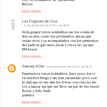
Nieves
RESPONDER
Los Fogones de Cruz
14 de diciembre de 2012 a las 18:10
Hola guapa! estos soldaditos me los comia de
dos en dos, como los pettisuites, miran que
estan ricos y ya acompañados con los pimientos
del padron que unos pican y otros no, pa´que.
Mil besos
RESPONDER
Palmira POM
14 de diciembre de 2012 a las 18:13
Fantásticos estos soldaditos, hace poco los ví
en muchos blogs y me han encantado pero con
lo mal que se me dan los fritos, con esta no me
voy a lanzar así que me llevo un par de los tuyos!
Besos y feliz finde,
palmira
RESPONDER