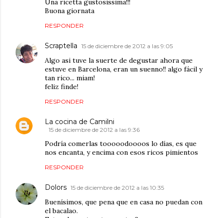
Una ricetta gustosissima!!!
Buona giornata
RESPONDER
Scraptella
15 de diciembre de 2012 a las 9:05
Algo asi tuve la suerte de degustar ahora que
estuve en Barcelona, eran un suenno!! algo fácil y
tan rico... miam!
feliz finde!
RESPONDER
La cocina de Camilni
15 de diciembre de 2012 a las 9:36
Podría comerlas tooooodoooos lo días, es que
nos encanta, y encima con esos ricos pimientos
RESPONDER
Dolors
15 de diciembre de 2012 a las 10:35
Buenísimos, que pena que en casa no puedan con
el bacalao.