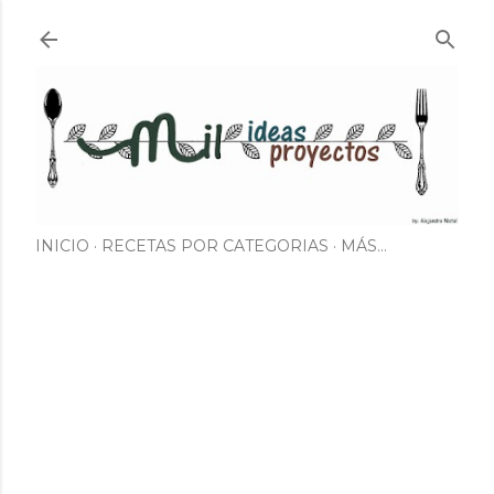
Ir al contenido principal
INICIO
RECETAS POR CATEGORIAS
MÁS…