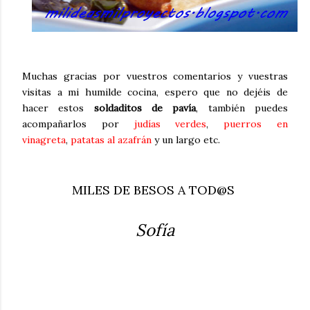
Muchas gracias por vuestros comentarios y vuestras
visitas a mi humilde cocina, espero que no dejéis de
hacer estos
soldaditos de pavía
, también puedes
acompañarlos por
judías verdes
,
puerros en
vinagreta
,
patatas al azafrán
y un largo etc.
MILES DE BESOS A TOD@S
Sofía