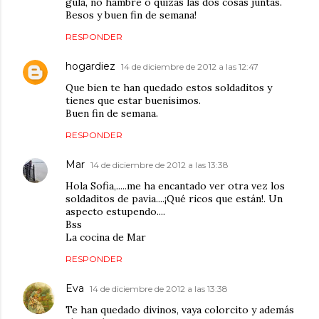
gula, no hambre o quizás las dos cosas juntas.
Besos y buen fin de semana!
RESPONDER
hogardiez
14 de diciembre de 2012 a las 12:47
Que bien te han quedado estos soldaditos y
tienes que estar buenísimos.
Buen fin de semana.
RESPONDER
Mar
14 de diciembre de 2012 a las 13:38
Hola Sofia,.....me ha encantado ver otra vez los
soldaditos de pavia....¡Qué ricos que están!. Un
aspecto estupendo....
Bss
La cocina de Mar
RESPONDER
Eva
14 de diciembre de 2012 a las 13:38
Te han quedado divinos, vaya colorcito y además