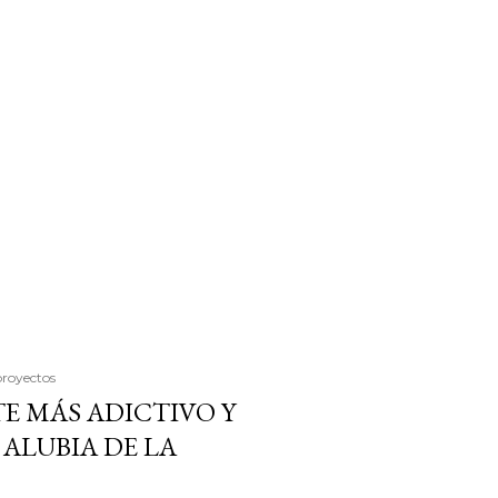
proyectos
E MÁS ADICTIVO Y
ALUBIA DE LA