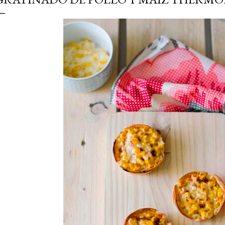
simple pero revoluciona
ingrediente tan humilde 
en un snack ligero, dora
100% natural. Es el sustit