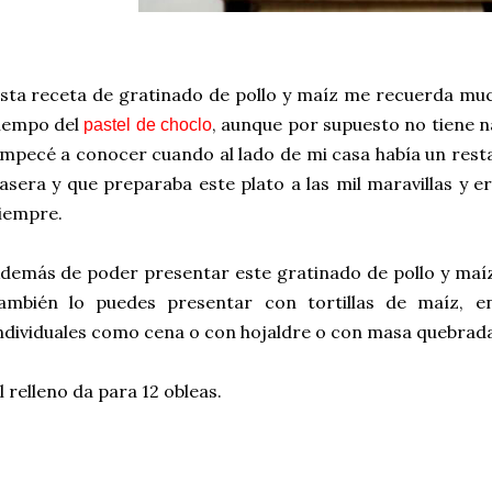
sta receta de gratinado de pollo y maíz me recuerda muc
iempo del
, aunque por supuesto no tiene n
pastel de choclo
mpecé a conocer cuando al lado de mi casa había un res
asera y que preparaba este plato a las mil maravillas y 
iempre.
demás de poder presentar este gratinado de pollo y maíz
ambién lo puedes presentar con tortillas de maíz, e
ndividuales como cena o con hojaldre o con masa quebrad
l relleno da para 12 obleas.