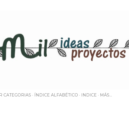
Ir al contenido principal
R CATEGORIAS
ÍNDICE ALFABÉTICO
INDICE
MÁS…