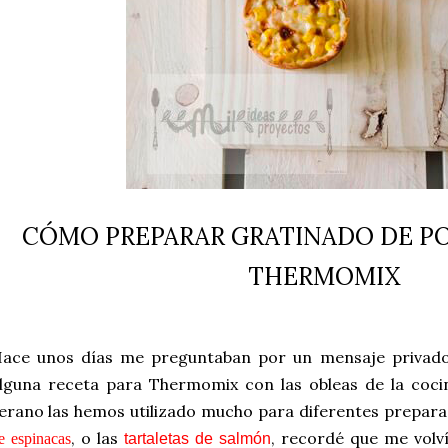
CÓMO PREPARAR GRATINADO DE PO
THERMOMIX
ace unos días me preguntaban por un mensaje privado
lguna receta para Thermomix con las obleas de la coci
erano las hemos utilizado mucho para diferentes prepar
, o las
, recordé que me volv
e espinacas
tartaletas de salmón