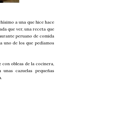
hísimo a una que hice hace
ada que ver, una receta que
taurante peruano de comida
era uno de los que pedíamos
 con obleas de la cocinera,
n unas cazuelas pequeñas
a.