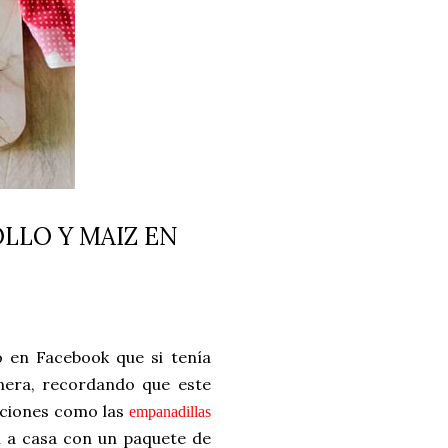
LLO Y MAIZ EN
 en Facebook que si tenía
nera, recordando que este
aciones como las
empanadillas
í a casa con un paquete de