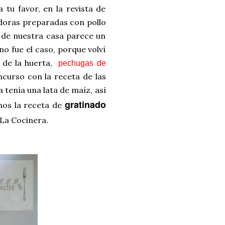
 tu favor, en la revista de
doras preparadas con pollo
a de nuestra casa parece un
no fue el caso, porque volví
 de la huerta,
pechugas de
curso con la receta de las
 tenía una lata de maíz, así
gratinado
mos la receta de
La Cocinera.