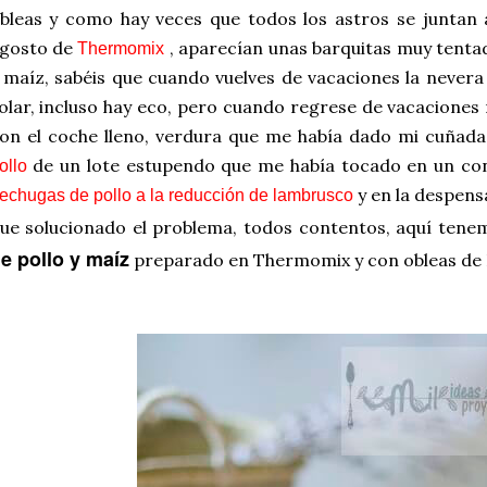
bleas y como hay veces que todos los astros se juntan a
gosto de
, aparecían unas barquitas muy tenta
Thermomix
 maíz, sabéis que cuando vuelves de vacaciones la never
olar, incluso hay eco, pero cuando regrese de vacaciones 
on el coche lleno, verdura que me había dado mi cuñada
de un lote estupendo que me había tocado en un con
ollo
y en la despensa
echugas de pollo a la reducción de lambrusco
ue solucionado el problema, todos contentos, aquí tene
e pollo y maíz
preparado en Thermomix y con obleas de 