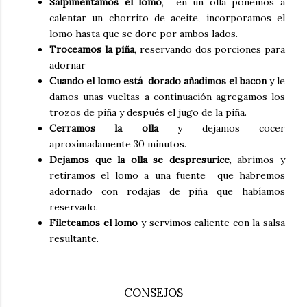
Salpimentamos el lomo
, en un olla ponemos a
calentar un chorrito de aceite, incorporamos el
lomo hasta que se dore por ambos lados.
Troceamos la piña
, reservando dos porciones para
adornar
Cuando el lomo está dorado añadimos el bacon
y le
damos unas vueltas a continuación agregamos los
trozos de piña y después el jugo de la piña.
Cerramos la olla
y dejamos cocer
aproximadamente 30 minutos.
Dejamos que la olla se despresurice
, abrimos y
retiramos el lomo a una fuente que habremos
adornado con rodajas de piña que habíamos
reservado.
Fileteamos el lomo
y servimos caliente con la salsa
resultante.
CONSEJOS