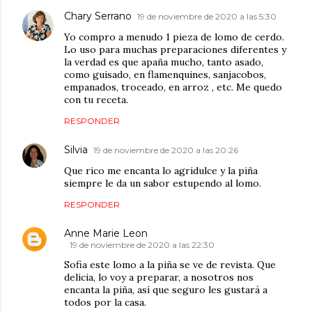
Chary Serrano
19 de noviembre de 2020 a las 5:30
Yo compro a menudo 1 pieza de lomo de cerdo.
Lo uso para muchas preparaciones diferentes y
la verdad es que apaña mucho, tanto asado,
como guisado, en flamenquines, sanjacobos,
empanados, troceado, en arroz , etc. Me quedo
con tu receta.
RESPONDER
Silvia
19 de noviembre de 2020 a las 20:26
Que rico me encanta lo agridulce y la piña
siempre le da un sabor estupendo al lomo.
RESPONDER
Anne Marie Leon
19 de noviembre de 2020 a las 22:30
Sofia este lomo a la piña se ve de revista. Que
delicia, lo voy a preparar, a nosotros nos
encanta la piña, así que seguro les gustará a
todos por la casa.