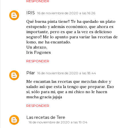
RESPONDER
IRIS
16 de noviembre de 2020 a las 16:26
Qué buena pinta tiene!! Te ha quedado un plato
estupendo y además económico, que ahora es
importante, pero es que a la vez es delicioso
seguro!! Me lo apunto para variar las recetas de
lomo, me ha encantado.
Un abrazo,
Iris Fogones
RESPONDER
Pilar
16 de noviembre de 2020 a las 18:44
Me encantan las recetas que mezclan dulce y
salado así que esta la tengo que preparar. Eso
sí, sólo para mí, que a mi chico no le hacen
mucha gracia jajaja
RESPONDER
Las recetas de Tere
16 de noviembre de 2020 a las 19:04