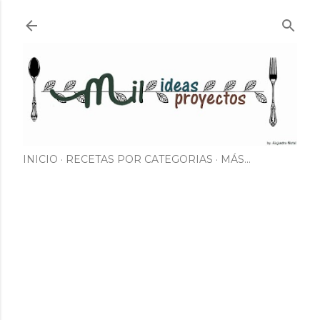
Ir al contenido principal
INICIO
RECETAS POR CATEGORIAS
MÁS…