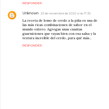
RESPONDER
Unknown
23 de noviembre de 2020 a las 17:35
La receta de lomo de cerdo a la piña es una de
las más ricas combinaciones de sabor en el
mundo entero. Agregas unas cuantas
guarniciones que vayan bien con esa salsa y la
textura increíble del cerdo...para qué más...
RESPONDER