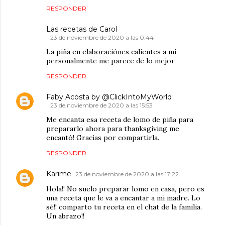
RESPONDER
Las recetas de Carol
23 de noviembre de 2020 a las 0:44
La piña en elaboraciónes calientes a mí
personalmente me parece de lo mejor
RESPONDER
Faby Acosta by @ClickIntoMyWorld
23 de noviembre de 2020 a las 15:53
Me encanta esa receta de lomo de piña para
prepararlo ahora para thanksgiving me
encantó! Gracias por compartirla.
RESPONDER
Karime
23 de noviembre de 2020 a las 17:22
Hola!! No suelo preparar lomo en casa, pero es
una receta que le va a encantar a mi madre. Lo
sé!! comparto tu receta en el chat de la familia.
Un abrazo!!