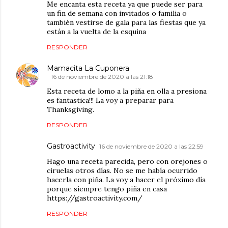
Me encanta esta receta ya que puede ser para
un fin de semana con invitados o familia o
también vestirse de gala para las fiestas que ya
están a la vuelta de la esquina
RESPONDER
Mamacita La Cuponera
16 de noviembre de 2020 a las 21:18
Esta receta de lomo a la piña en olla a presiona
es fantastica!!! La voy a preparar para
Thanksgiving.
RESPONDER
Gastroactivity
16 de noviembre de 2020 a las 22:59
Hago una receta parecida, pero con orejones o
ciruelas otros días. No se me había ocurrido
hacerla con piña. La voy a hacer el próximo día
porque siempre tengo piña en casa
https://gastroactivity.com/
RESPONDER