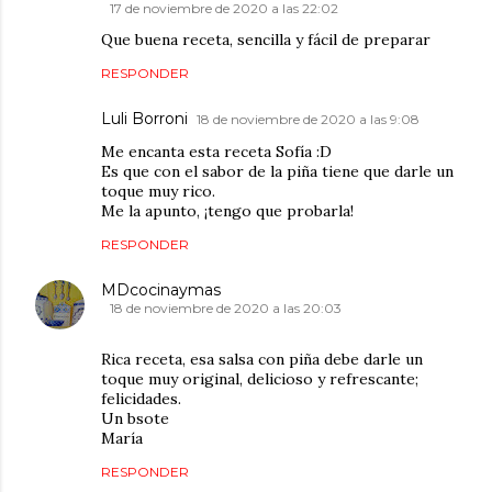
17 de noviembre de 2020 a las 22:02
Que buena receta, sencilla y fácil de preparar
RESPONDER
Luli Borroni
18 de noviembre de 2020 a las 9:08
Me encanta esta receta Sofía :D
Es que con el sabor de la piña tiene que darle un
toque muy rico.
Me la apunto, ¡tengo que probarla!
RESPONDER
MDcocinaymas
18 de noviembre de 2020 a las 20:03
Rica receta, esa salsa con piña debe darle un
toque muy original, delicioso y refrescante;
felicidades.
Un bsote
María
RESPONDER