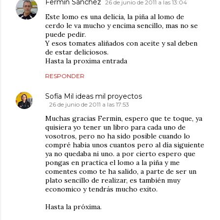
Fermin Sánchez
26 de junio de 2011 a las 13:04
Este lomo es una delicia, la piña al lomo de
cerdo le va mucho y encima sencillo, mas no se
puede pedir.
Y esos tomates aliñados con aceite y sal deben
de estar deliciosos.
Hasta la proxima entrada
RESPONDER
Sofía Mil ideas mil proyectos
26 de junio de 2011 a las 17:53
Muchas gracias Fermin, espero que te toque, ya
quisiera yo tener un libro para cada uno de
vosotros, pero no ha sido posible cuando lo
compré habia unos cuantos pero al día siguiente
ya no quedaba ni uno. a por cierto espero que
pongas en practica el lomo a la piña y me
comentes como te ha salido, a parte de ser un
plato sencillo de realizar, es también muy
economico y tendrás mucho exito.
Hasta la próxima.