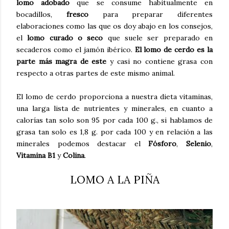
lomo adobado
que se consume habitualmente en
bocadillos,
fresco
para preparar diferentes
elaboraciones como las que os doy abajo en los consejos,
el
lomo curado o seco
que suele ser preparado en
secaderos como el jamón ibérico.
El lomo de cerdo es la
parte más magra de este
y casi no contiene grasa con
respecto a otras partes de este mismo animal.
El lomo de cerdo proporciona a nuestra dieta vitaminas,
una larga lista de nutrientes y minerales, en cuanto a
calorías tan solo son 95 por cada 100 g., si hablamos de
grasa tan solo es 1,8 g. por cada 100 y en relación a las
minerales podemos destacar el
Fósforo
,
Selenio
,
Vitamina B1
y
Colina
.
LOMO A LA PIÑA