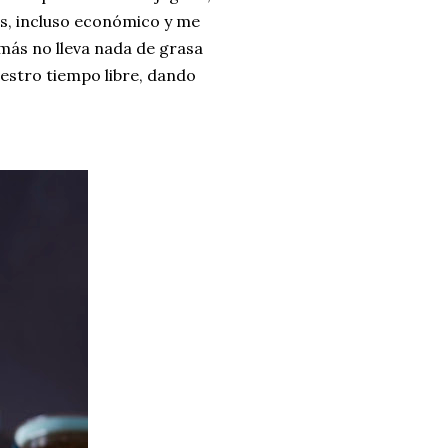
os, incluso económico y me
emás no lleva nada de grasa
uestro tiempo libre, dando