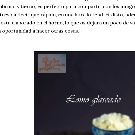
abroso y tierno, es perfecto para compartir con los amig
trevo a decir que rápido, en una hora lo tendréis listo, ad
 esta elaborado en el horno, lo que os dejara un poco de v
a oportunidad a hacer otras cosas.