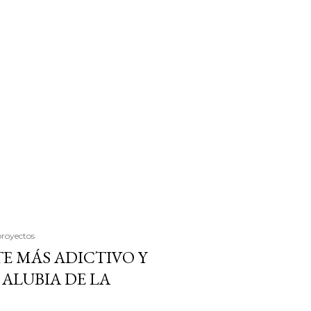
proyectos
E MÁS ADICTIVO Y
ALUBIA DE LA