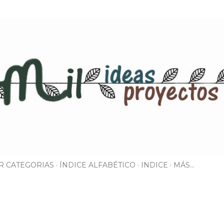
Ir al contenido principal
R CATEGORIAS
ÍNDICE ALFABÉTICO
INDICE
MÁS…