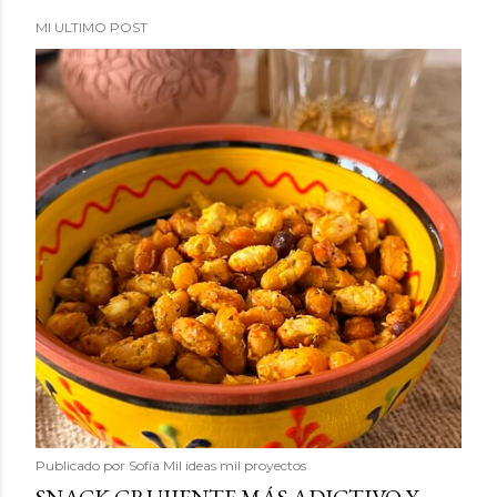
MI ULTIMO POST
Publicado por
Sofía Mil ideas mil proyectos