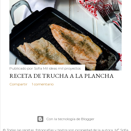
Publicado por
Sofía Mil ideas mil proyectos
RECETA DE TRUCHA A LA PLANCHA
Compartir
1 comentario
Con la tecnología de Blogger
© Todas las recetas, fotografías y textos son propiedad de la autora, Mª Sofía