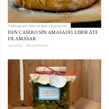
Publicado por
Sofía Mil ideas mil proyectos
PAN CASERO SIN AMASADO, LIBERATE
DE AMASAR
Compartir
68 comentarios