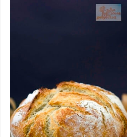
humilde como la alubia de La Bañeza en un snack ligero,
dorado, cargado de proteína y 100% natural. Es el
sustituto perfecto a los frutos se...