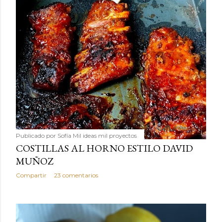
Publicado por
Sofía Mil ideas mil proyectos
COSTILLAS AL HORNO ESTILO DAVID
MUÑOZ
Compartir
23 comentarios