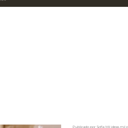
Publicado por
Sofía Mil ideas mil 