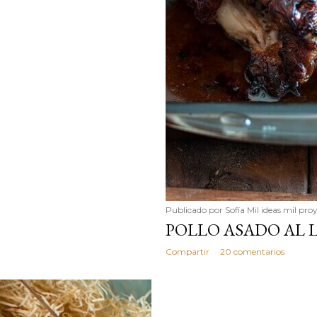
Publicado por
Sofía Mil ideas mil pro
POLLO ASADO AL 
Compartir
20 comentarios