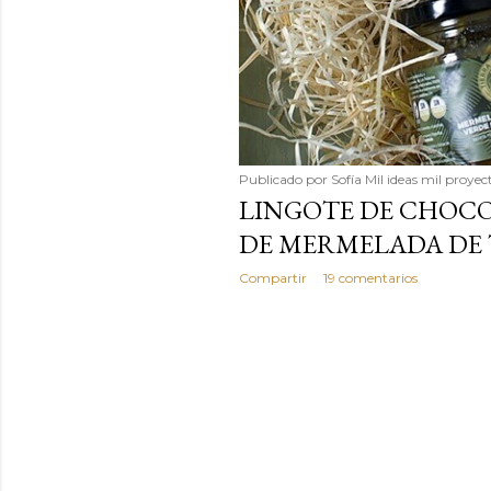
Publicado por
Sofía Mil ideas mil proyec
LINGOTE DE CHOCO
DE MERMELADA DE
Compartir
19 comentarios