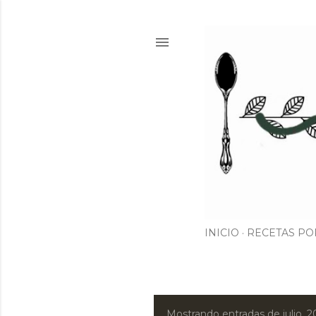
INICIO
RECETAS PO
Mostrando entradas de julio, 