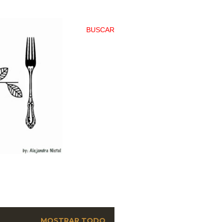
BUSCAR
MOSTRAR TODO