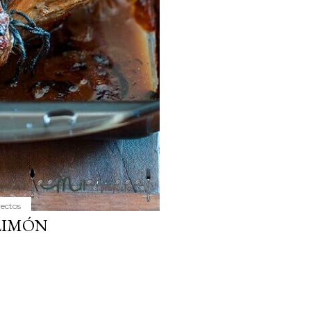
yectos
LIMÓN