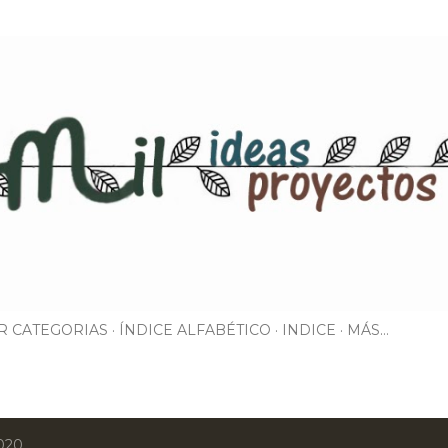
Ir al contenido principal
R CATEGORIAS
ÍNDICE ALFABÉTICO
INDICE
MÁS…
2020