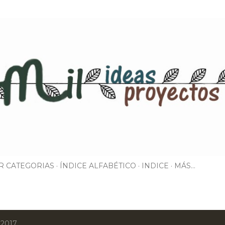
Ir al contenido principal
R CATEGORIAS
ÍNDICE ALFABÉTICO
INDICE
MÁS…
 2017