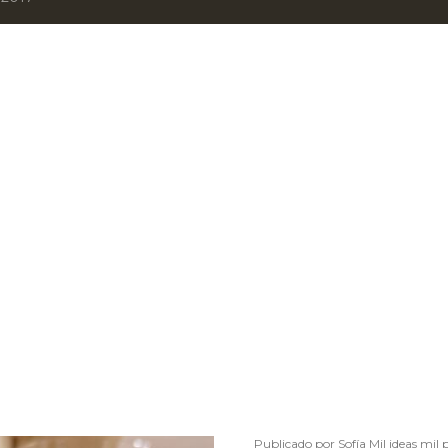
Publicado por
Sofía Mil ideas mil 