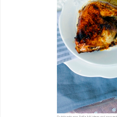
Publicado por
Sofía Mil ideas mil proyec