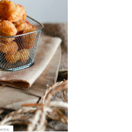
yectos