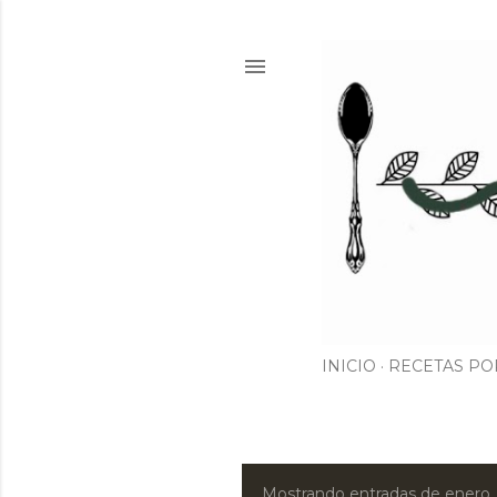
INICIO
RECETAS PO
Mostrando entradas de enero,