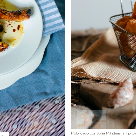
Publicado por
Sofía Mil ideas mil pro
tos