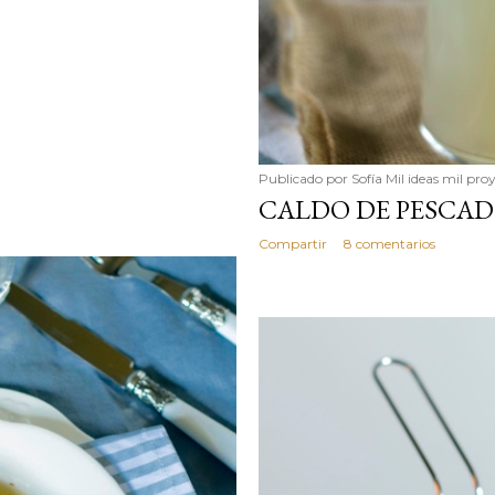
Publicado por
Sofía Mil ideas mil pro
CALDO DE PESCA
Compartir
8 comentarios