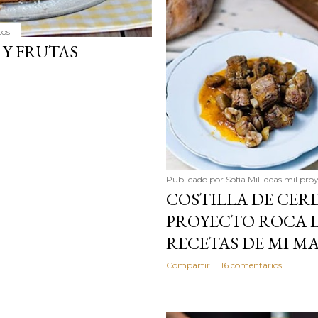
tos
 Y FRUTAS
Publicado por
Sofía Mil ideas mil pro
COSTILLA DE CER
PROYECTO ROCA L
RECETAS DE MI M
Compartir
16 comentarios