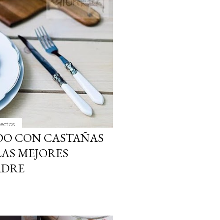
yectos
DO CON CASTAÑAS
AS MEJORES
ADRE