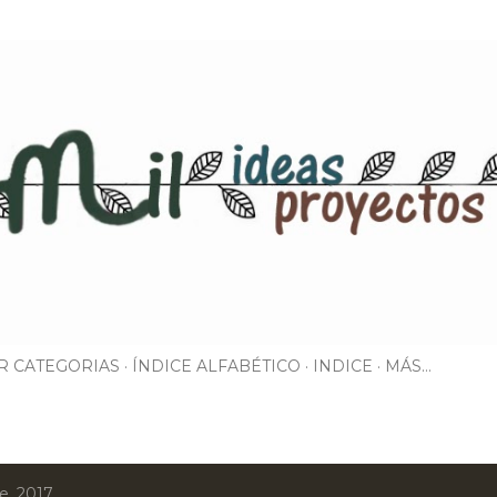
Ir al contenido principal
R CATEGORIAS
ÍNDICE ALFABÉTICO
INDICE
MÁS…
e, 2017