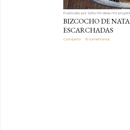
Publicado por
Sofía Mil ideas mil proyec
BIZCOCHO DE NATA
ESCARCHADAS
Compartir
8 comentarios