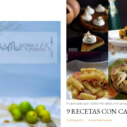
Publicado por
Sofía Mil ideas mil pro
9 RECETAS CON C
Compartir
4 comentarios