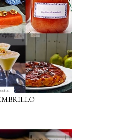
yectos
EMBRILLO