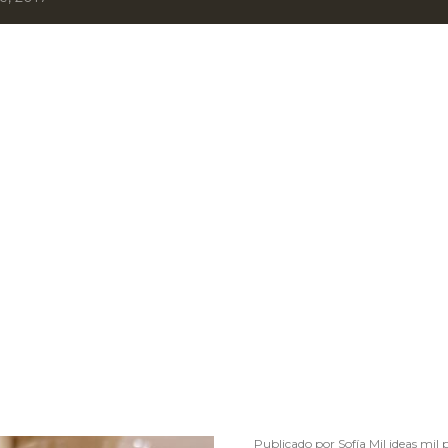
Publicado por
Sofía Mil ideas mil 