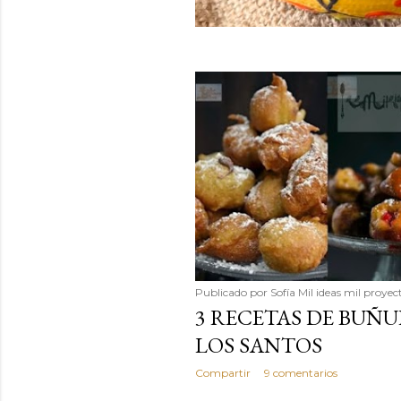
Publicado por
Sofía Mil ideas mil proyec
3 RECETAS DE BUÑ
LOS SANTOS
Compartir
9 comentarios