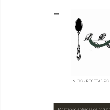
INICIO
RECETAS PO
Mostrando entradas de octubr