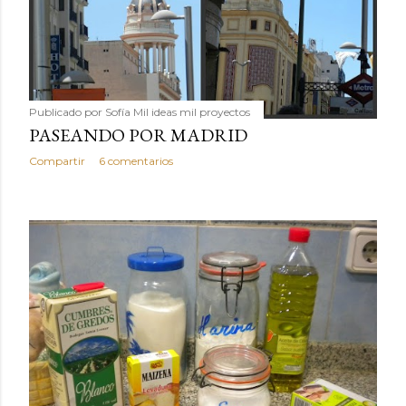
Publicado por
Sofía Mil ideas mil proyectos
PASEANDO POR MADRID
Compartir
6 comentarios