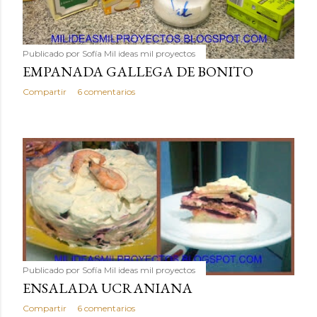
Publicado por
Sofía Mil ideas mil proyectos
EMPANADA GALLEGA DE BONITO
Compartir
6 comentarios
Publicado por
Sofía Mil ideas mil proyectos
ENSALADA UCRANIANA
Compartir
6 comentarios