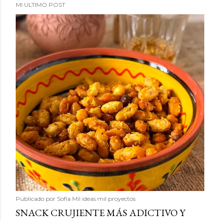
MI ULTIMO POST
Publicado por
Sofía Mil ideas mil proyectos
SNACK CRUJIENTE MÁS ADICTIVO Y