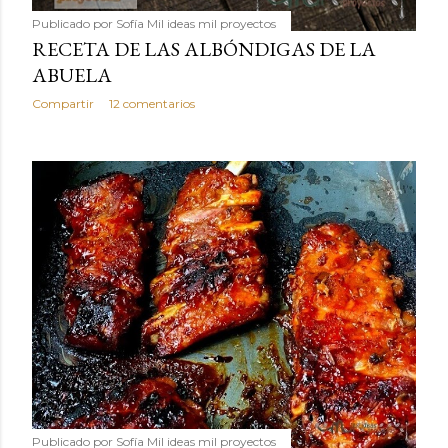
Publicado por
Sofía Mil ideas mil proyectos
RECETA DE LAS ALBÓNDIGAS DE LA
ABUELA
Compartir
12 comentarios
Publicado por
Sofía Mil ideas mil proyectos