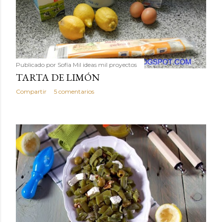
Publicado por
Sofía Mil ideas mil proyectos
TARTA DE LIMÓN
Compartir
5 comentarios