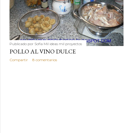
humilde como la alubia de La Bañeza en un snack ligero,
dorado, cargado de proteína y 100% natural. Es el
sustituto perfecto a los frutos se...
Publicado por
Sofía Mil ideas mil proyectos
POLLO AL VINO DULCE
Compartir
8 comentarios