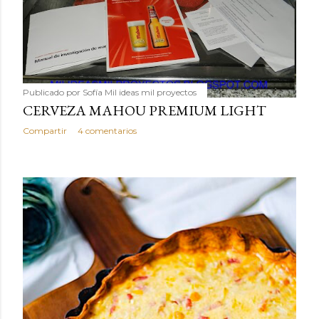
Publicado por
Sofía Mil ideas mil proyectos
CERVEZA MAHOU PREMIUM LIGHT
Compartir
4 comentarios