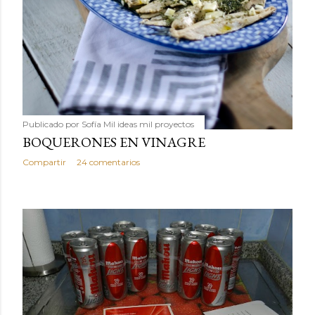
Publicado por
Sofía Mil ideas mil proyectos
BOQUERONES EN VINAGRE
Compartir
24 comentarios