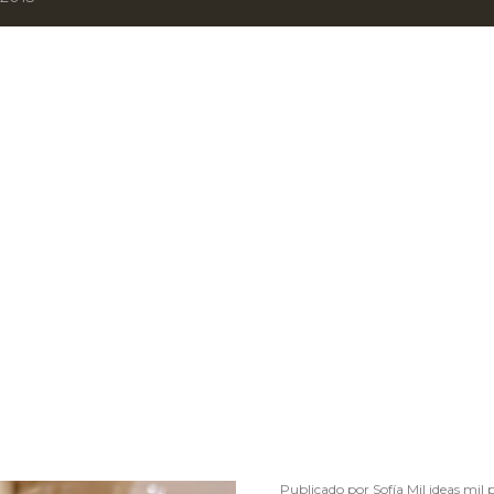
Publicado por
Sofía Mil ideas mil 