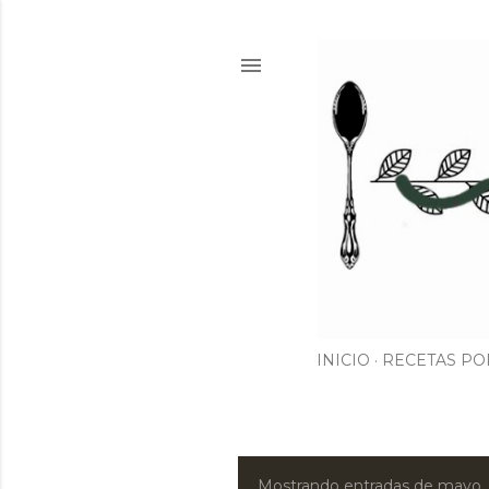
INICIO
RECETAS PO
Mostrando entradas de mayo,