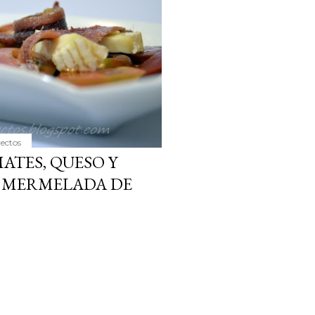
yectos
ATES, QUESO Y
Y MERMELADA DE