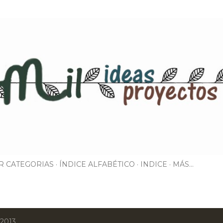
Ir al contenido principal
R CATEGORIAS
ÍNDICE ALFABÉTICO
INDICE
MÁS…
 2013