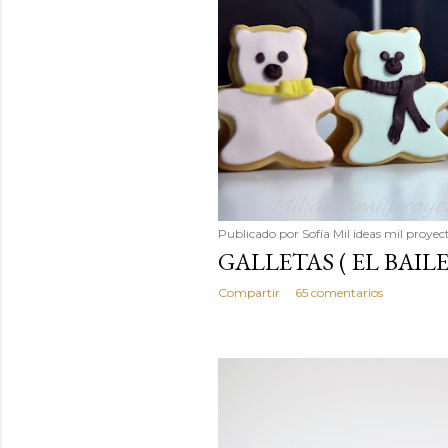
Publicado por
Sofía Mil ideas mil proyec
GALLETAS ( EL BAIL
Compartir
65 comentarios