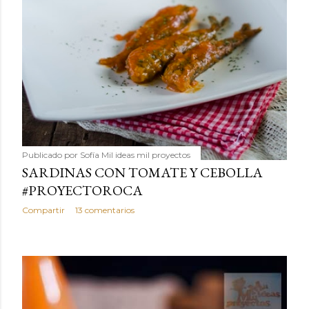
Publicado por
Sofía Mil ideas mil proyectos
SARDINAS CON TOMATE Y CEBOLLA
#PROYECTOROCA
Compartir
13 comentarios