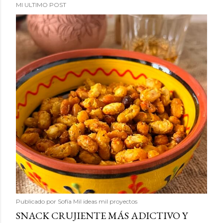
MI ULTIMO POST
Publicado por
Sofía Mil ideas mil proyectos
SNACK CRUJIENTE MÁS ADICTIVO Y