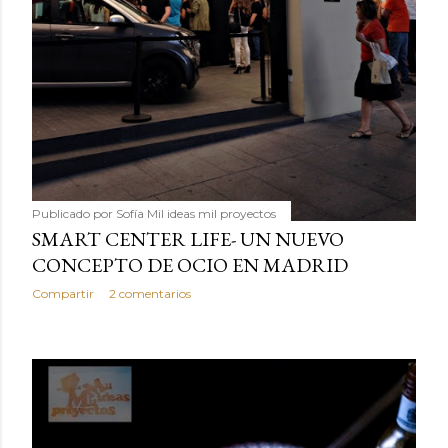
Publicado por
Sofía Mil ideas mil proyectos
SMART CENTER LIFE- UN NUEVO
CONCEPTO DE OCIO EN MADRID
Compartir
2 comentarios