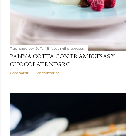
Publicado por
Sofía Mil ideas mil proyectos
PANNA COTTA CON FRAMBUESAS Y
CHOCOLATE NEGRO
Compartir
16 comentarios