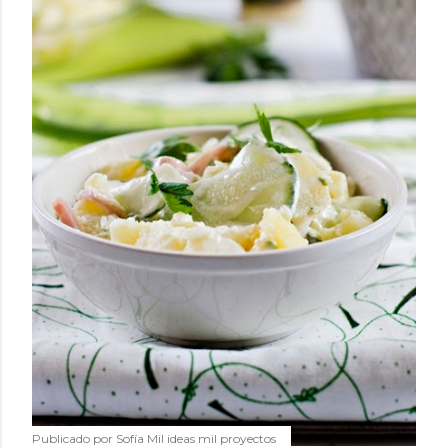
humilde como la alubia de La Bañeza en un snack ligero,
dorado, cargado de proteína y 100% natural. Es el
sustituto perfecto a los frutos se...
Publicado por
Sofía Mil ideas mil proyectos