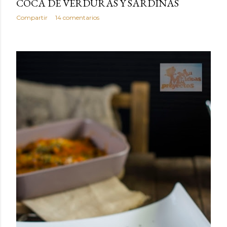
COCA DE VERDURAS Y SARDINAS
Compartir
14 comentarios