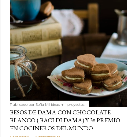
Publicado por
Sofía Mil ideas mil proyectos
BESOS DE DAMA CON CHOCOLATE
BLANCO ( BACI DI DAMA) Y 3º PREMIO
EN COCINEROS DEL MUNDO
Compartir
10 comentarios