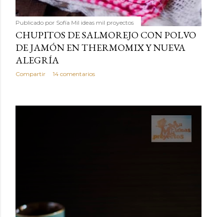
Publicado por
Sofía Mil ideas mil proyectos
CHUPITOS DE SALMOREJO CON POLVO
DE JAMÓN EN THERMOMIX Y NUEVA
ALEGRÍA
Compartir
14 comentarios