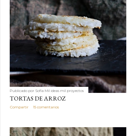
Publicado por
Sofía Mil ideas mil proyectos
TORTAS DE ARROZ
Compartir
15 comentarios