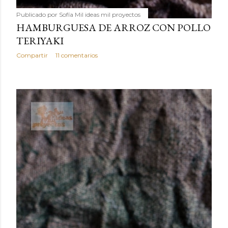
Publicado por
Sofía Mil ideas mil proyectos
HAMBURGUESA DE ARROZ CON POLLO
TERIYAKI
Compartir
11 comentarios