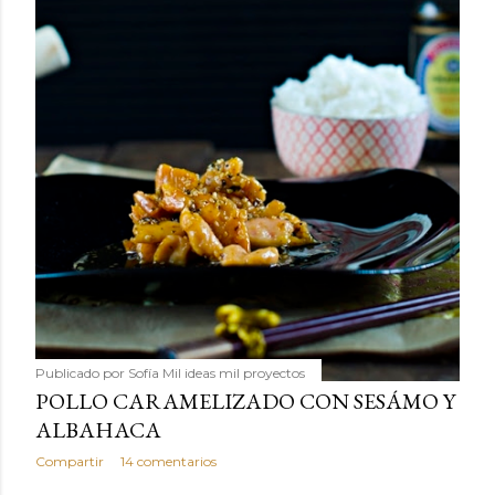
Publicado por
Sofía Mil ideas mil proyectos
POLLO CARAMELIZADO CON SESÁMO Y
ALBAHACA
Compartir
14 comentarios