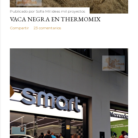
Publicado por
Sofía Mil ideas mil proyectos
VACA NEGRA EN THERMOMIX
Compartir
23 comentarios