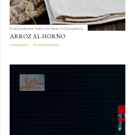
Publicado por
Sofía Mil ideas mil proyectos
ARROZ AL HORNO
Compartir
16 comentarios