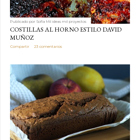
Publicado por
Sofía Mil ideas mil proyectos
COSTILLAS AL HORNO ESTILO DAVID
MUÑOZ
Compartir
23 comentarios