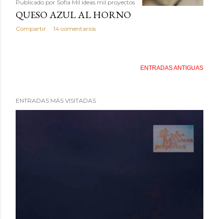
Publicado por
Sofía Mil ideas mil proyectos
QUESO AZUL AL HORNO
Compartir
14 comentarios
ENTRADAS ANTIGUAS
ENTRADAS MÁS VISITADAS