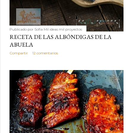
Publicado por
Sofía Mil ideas mil proyectos
RECETA DE LAS ALBÓNDIGAS DE LA
ABUELA
Compartir
12 comentarios