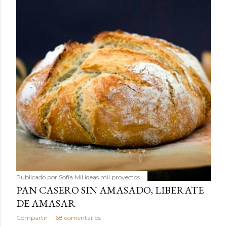
Publicado por
Sofía Mil ideas mil proyectos
PAN CASERO SIN AMASADO, LIBERATE
DE AMASAR
Compartir
68 comentarios