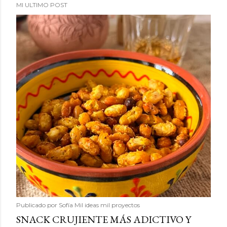
MI ULTIMO POST
Publicado por
Sofía Mil ideas mil proyectos
SNACK CRUJIENTE MÁS ADICTIVO Y