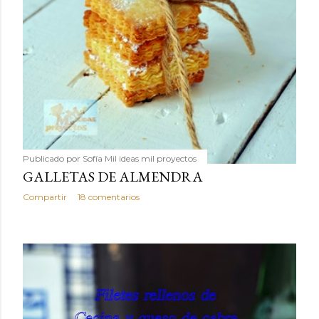
Publicado por
Sofía Mil ideas mil proyectos
GALLETAS DE ALMENDRA
Compartir
18 comentarios