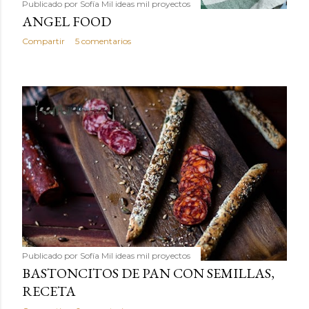
Publicado por
Sofía Mil ideas mil proyectos
ANGEL FOOD
Compartir
5 comentarios
Publicado por
Sofía Mil ideas mil proyectos
BASTONCITOS DE PAN CON SEMILLAS,
RECETA