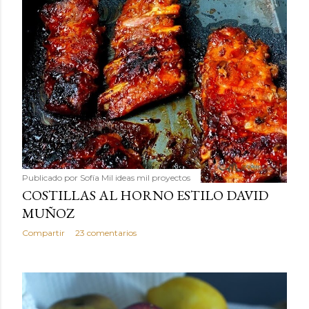
Publicado por
Sofía Mil ideas mil proyectos
COSTILLAS AL HORNO ESTILO DAVID
MUÑOZ
Compartir
23 comentarios