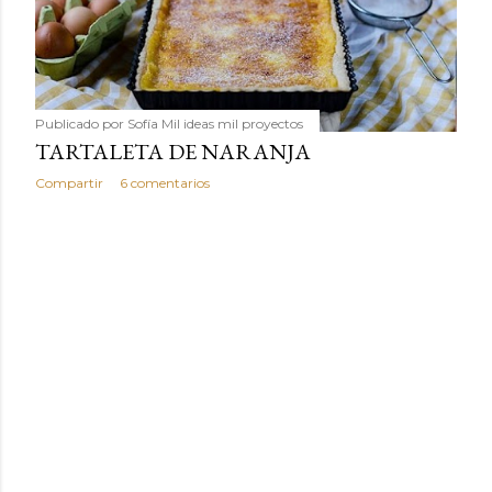
humilde como la alubia de La Bañeza en un snack ligero,
dorado, cargado de proteína y 100% natural. Es el
sustituto perfecto a los frutos se...
Publicado por
Sofía Mil ideas mil proyectos
TARTALETA DE NARANJA
Compartir
6 comentarios