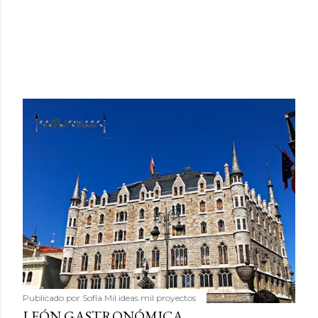
Publicado por
Sofía Mil ideas mil proyectos
LEÓN GASTRONÓMICA