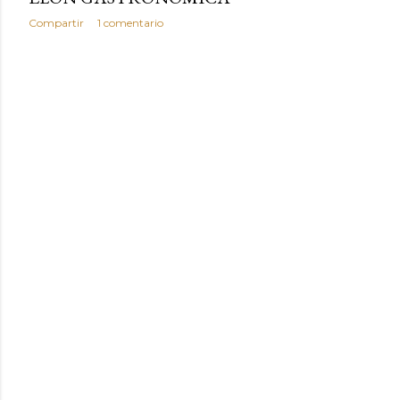
Compartir
1 comentario