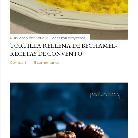
Publicado por
Sofía Mil ideas mil proyectos
TORTILLA RELLENA DE BECHAMEL-
RECETAS DE CONVENTO
Compartir
11 comentarios