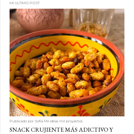
MI ULTIMO POST
Publicado por
Sofía Mil ideas mil proyectos
SNACK CRUJIENTE MÁS ADICTIVO Y