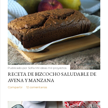
Publicado por
Sofía Mil ideas mil proyectos
RECETA DE BIZCOCHO SALUDABLE DE
AVENA Y MANZANA
Compartir
12 comentarios