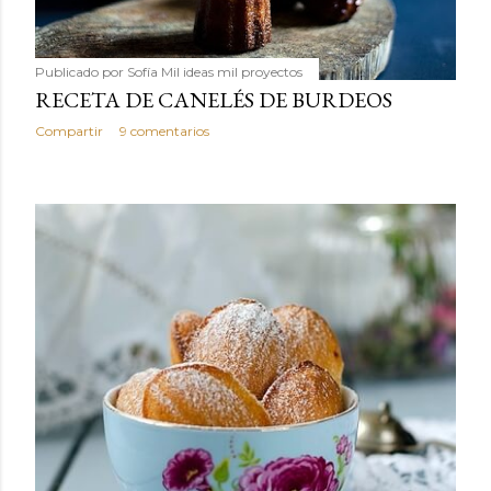
Publicado por
Sofía Mil ideas mil proyectos
RECETA DE CANELÉS DE BURDEOS
Compartir
9 comentarios